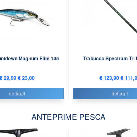
untdown Magnum Elite 145
Trabucco Spectrum Trl 
€ 29,99
€ 23,00
€ 123,90
€ 111,
dettagli
dettagli
ANTEPRIME PESCA