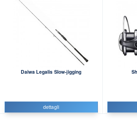
Daiwa Legalis Slow-jigging
Sh
dettagli