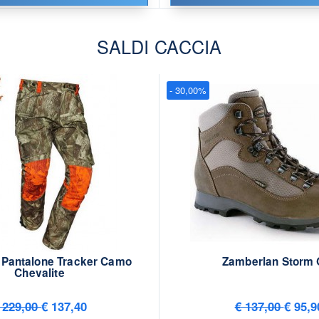
SALDI CACCIA
- 30,00%
 Pantalone Tracker Camo
Zamberlan Storm 
Chevalite
 229,00
€ 137,40
€ 137,00
€ 95,9