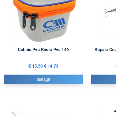
Colmic Pvc Recta Pvc 140
Rapala Co
€ 15,50
€ 14,73
dettagli