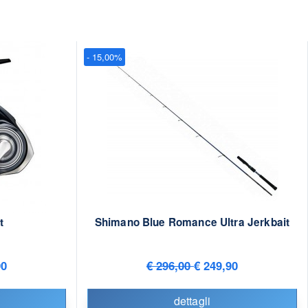
- 15,00%
t
Shimano Blue Romance Ultra Jerkbait
90
€ 296,00
€ 249,90
dettagli