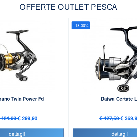
OFFERTE OUTLET PESCA
- 13,00%
mano Twin Power Fd
Daiwa Certate L
 424,90
€ 299,90
€ 427,50
€ 369,
dettagli
dettagli