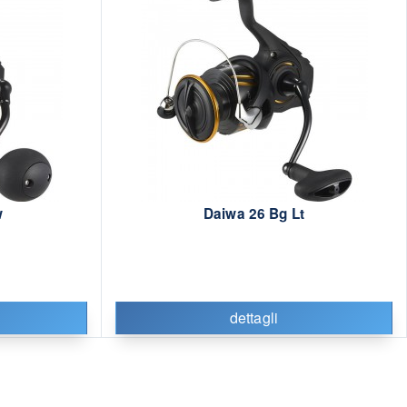
w
Daiwa 26 Bg Lt
dettagli