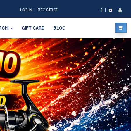
LOG-IN
REGISTRATI
RCHI
GIFT CARD
BLOG