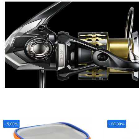
- 5,00%
- 23,00%