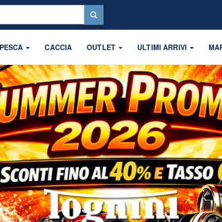
 PESCA
CACCIA
OUTLET
ULTIMI ARRIVI
MA