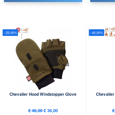
- 25,00%
- 40,00%
Chevalier Hood Windstopper Glove
Chevalier
€ 48,00
€ 36,00
€