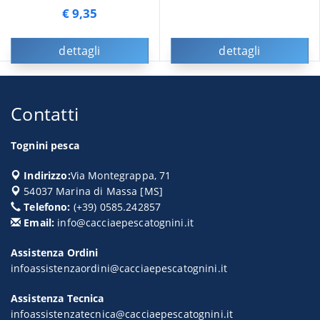
€ 9,35
dettagli
dettagli
Contatti
Tognini pesca
Indirizzo:
Via Montegrappa, 71
54037
Marina di Massa
[
MS
]
Telefono:
(+39) 0585.242857
Email:
info@cacciaepescatognini.it
Assistenza Ordini
infoassistenzaordini@cacciaepescatognini.it
Assistenza Tecnica
infoassistenzatecnica@cacciaepescatognini.it