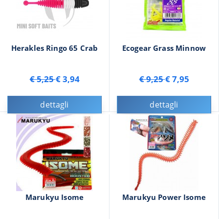
Herakles Ringo 65 Crab
Ecogear Grass Minnow
€ 5,25
€ 3,94
€ 9,25
€ 7,95
dettagli
dettagli
Marukyu Isome
Marukyu Power Isome