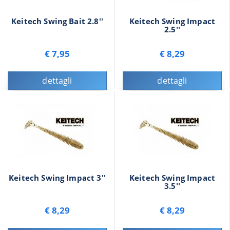
Keitech Swing Bait 2.8''
Keitech Swing Impact
2.5''
€ 7,95
€ 8,29
dettagli
dettagli
Keitech Swing Impact 3''
Keitech Swing Impact
3.5''
€ 8,29
€ 8,29