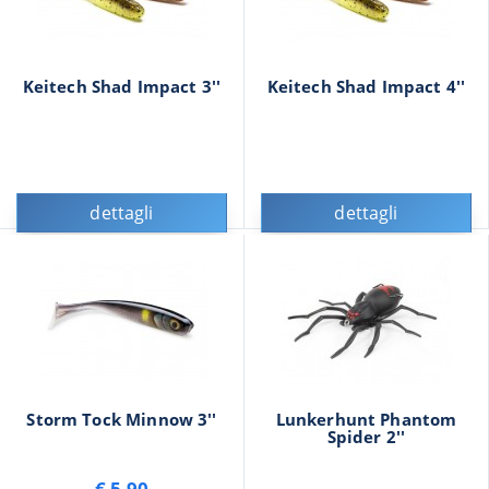
Keitech Shad Impact 3''
Keitech Shad Impact 4''
dettagli
dettagli
Storm Tock Minnow 3''
Lunkerhunt Phantom
Spider 2''
€ 5,90