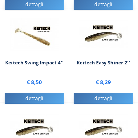
dettagli
dettagli
Keitech Swing Impact 4''
Keitech Easy Shiner 2''
€ 8,50
€ 8,29
dettagli
dettagli