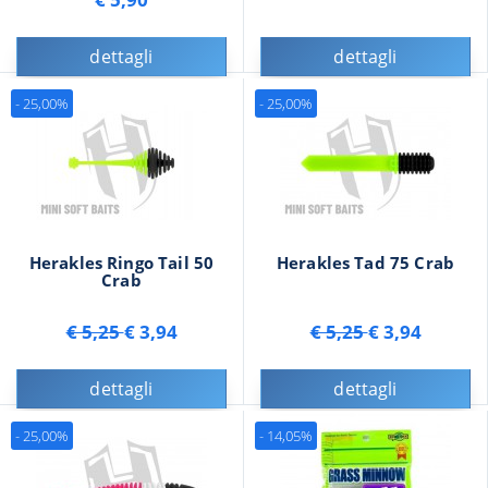
dettagli
dettagli
- 25,00%
- 25,00%
Herakles Ringo Tail 50
Herakles Tad 75 Crab
Crab
€ 5,25
€ 3,94
€ 5,25
€ 3,94
dettagli
dettagli
- 25,00%
- 14,05%