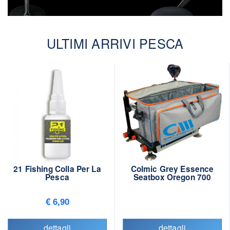
ULTIMI ARRIVI PESCA
21 Fishing Colla Per La
Colmic Grey Essence
Pesca
Seatbox Oregon 700
€ 6,90
dettagli
dettagli