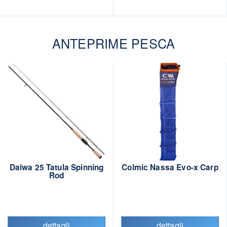
ANTEPRIME PESCA
Daiwa 25 Tatula Spinning
Colmic Nassa Evo-x Carp
Rod
dettagli
dettagli