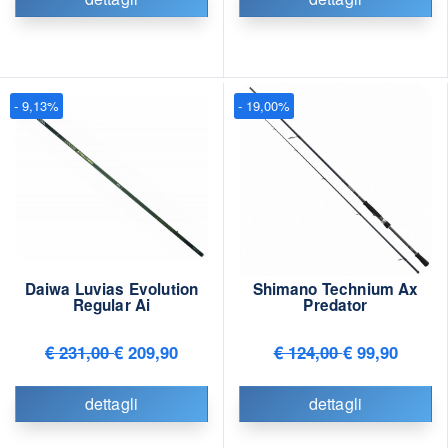
- 9,13%
- 19,00%
Daiwa Luvias Evolution
Shimano Technium Ax
Regular Ai
Predator
€ 231,00
€ 209,90
€ 124,00
€ 99,90
dettagli
dettagli