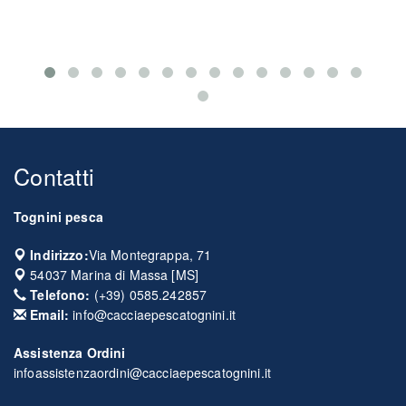
Contatti
Tognini pesca
Indirizzo:
Via Montegrappa, 71
54037
Marina di Massa
[
MS
]
Telefono:
(+39) 0585.242857
Email:
info@cacciaepescatognini.it
Assistenza Ordini
infoassistenzaordini@cacciaepescatognini.it