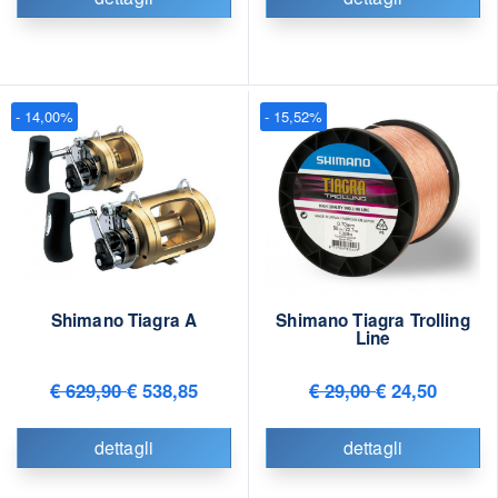
- 14,00%
- 15,52%
Shimano Tiagra A
Shimano Tiagra Trolling
Line
€ 629,90
€ 538,85
€ 29,00
€ 24,50
dettagli
dettagli