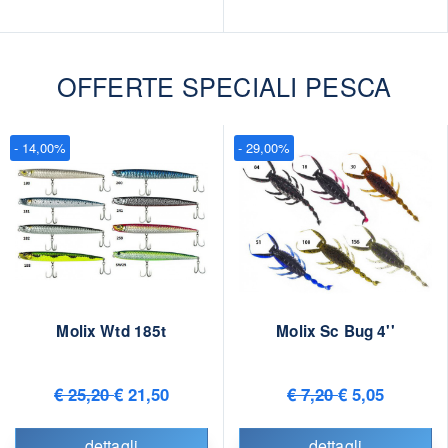
OFFERTE SPECIALI PESCA
- 14,00%
- 29,00%
Molix Wtd 185t
Molix Sc Bug 4''
€ 25,20
€ 21,50
€ 7,20
€ 5,05
dettagli
dettagli