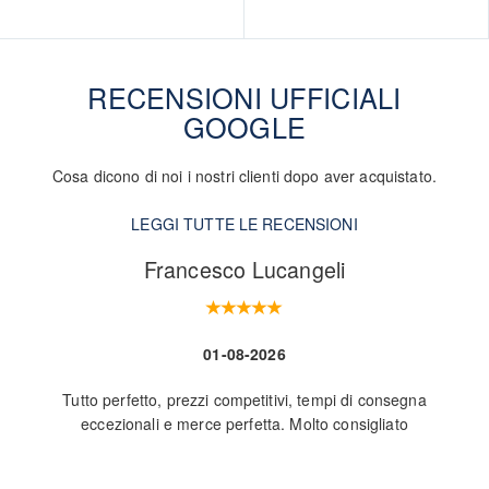
RECENSIONI UFFICIALI
GOOGLE
Cosa dicono di noi i nostri clienti dopo aver acquistato.
LEGGI TUTTE LE RECENSIONI
Francesco Lucangeli
01-08-2026
Tutto perfetto, prezzi competitivi, tempi di consegna
Nego
eccezionali e merce perfetta. Molto consigliato
L
ve