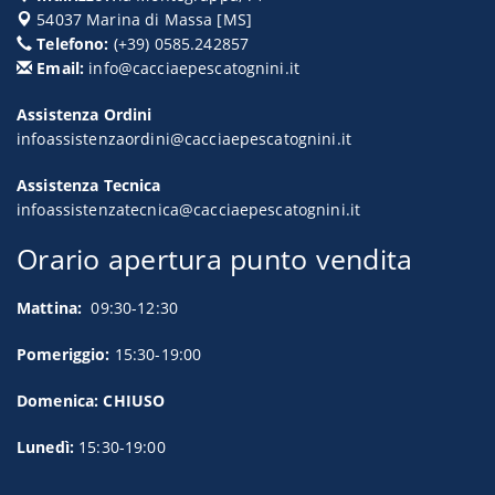
54037
Marina di Massa
[
MS
]
Telefono:
(+39) 0585.242857
Email:
info@cacciaepescatognini.it
Assistenza Ordini
infoassistenzaordini@cacciaepescatognini.it
Assistenza Tecnica
infoassistenzatecnica@cacciaepescatognini.it
Orario apertura punto vendita
Mattina:
09:30-12:30
Pomeriggio:
15:30-19:00
Domenica: CHIUSO
Lunedì:
15:30-19:00