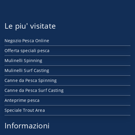
Le piu' visitate
Negozio Pesca Online
Offerta speciali pesca
Mulinelli Spinning
Mulinelli Surf Casting
Canne da Pesca Spinning
Canne da Pesca Surf Casting
Anteprime pesca
Speciale Trout Area
Informazioni