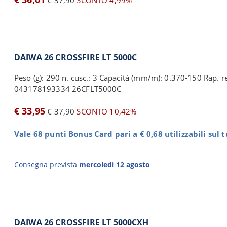
€ 37,90
SCONTO 4,99%
DAIWA 26 CROSSFIRE LT 5000C
Peso (g): 290 n. cusc.: 3 Capacità (mm/m): 0.370-150 Rap. re
043178193334 26CFLT5000C
€ 33,95
€ 37,90
SCONTO 10,42%
Vale 68 punti Bonus Card pari a € 0,68 utilizzabili sul 
Consegna prevista
mercoledì 12 agosto
DAIWA 26 CROSSFIRE LT 5000CXH