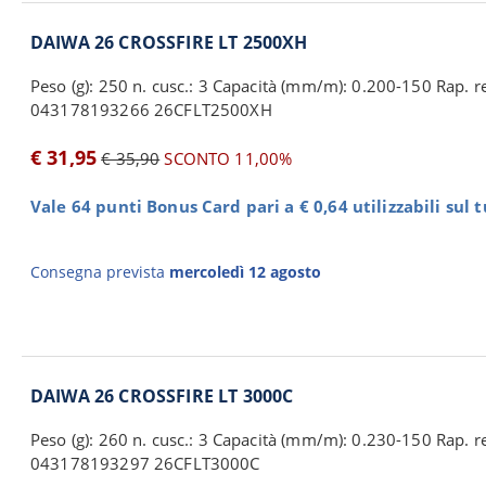
DAIWA 26 CROSSFIRE LT 2500XH
Peso (g): 250 n. cusc.: 3 Capacità (mm/m): 0.200-150 Rap. rec
043178193266 26CFLT2500XH
€ 31,95
€ 35,90
SCONTO 11,00%
Vale 64 punti Bonus Card pari a € 0,64 utilizzabili sul 
Consegna prevista
mercoledì 12 agosto
DAIWA 26 CROSSFIRE LT 3000C
Peso (g): 260 n. cusc.: 3 Capacità (mm/m): 0.230-150 Rap. re
043178193297 26CFLT3000C