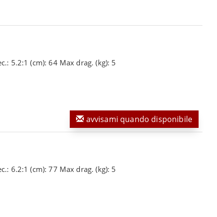
.: 5.2:1 (cm): 64 Max drag. (kg): 5
avvisami quando disponibile
.: 6.2:1 (cm): 77 Max drag. (kg): 5