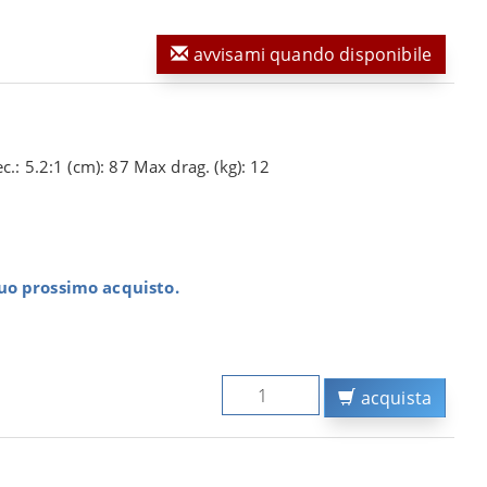
avvisami quando disponibile
c.: 5.2:1 (cm): 87 Max drag. (kg): 12
tuo prossimo acquisto.
acquista