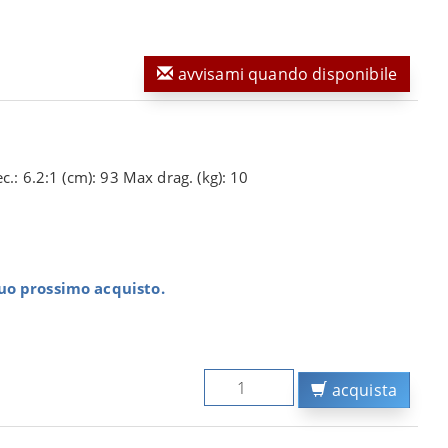
avvisami quando disponibile
c.: 6.2:1 (cm): 93 Max drag. (kg): 10
tuo prossimo acquisto.
acquista