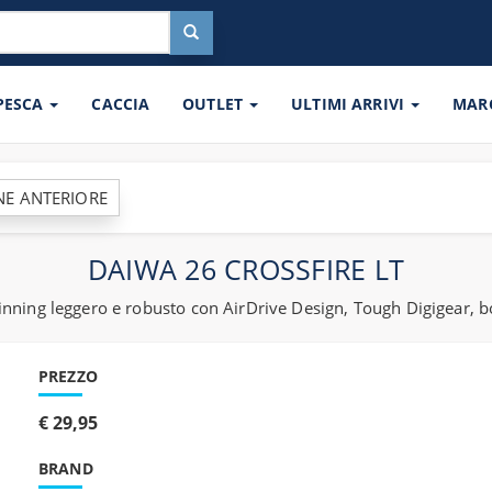
 PESCA
CACCIA
OUTLET
ULTIMI ARRIVI
MAR
NE ANTERIORE
DAIWA 26 CROSSFIRE LT
inning leggero e robusto con AirDrive Design, Tough Digigear, 
PREZZO
€ 29,95
BRAND