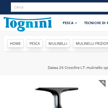
PESCA
TECNICHE DI
HOME
PESCA
MULINELLI
MULINELLI FRIZIO
Daiwa 26 Crossfire LT: mulinello sp