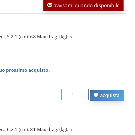
avvisami quando disponibile
.: 5.2:1 (cm): 68 Max drag. (kg): 5
tuo prossimo acquisto.
acquista
.: 6.2:1 (cm): 81 Max drag. (kg): 5