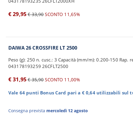
043178193235 26CFLT2000XH
€ 29,95
€ 33,90
SCONTO 11,65%
DAIWA 26 CROSSFIRE LT 2500
Peso (g): 250 n. cusc.: 3 Capacità (mm/m): 0.200-150 Rap. rec
043178193259 26CFLT2500
€ 31,95
€ 35,90
SCONTO 11,00%
Vale 64 punti Bonus Card pari a € 0,64 utilizzabili sul 
Consegna prevista
mercoledì 12 agosto