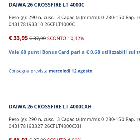
DAIWA 26 CROSSFIRE LT 4000C
Peso (g): 290 n. cusc.: 3 Capacità (mm/m): 0.280-150 Rap. re
043178193310 26CFLT4000C
€ 33,95
€ 37,90
SCONTO 10,42%
Vale 68 punti Bonus Card pari a € 0,68 utilizzabili sul 
Consegna prevista
mercoledì 12 agosto
DAIWA 26 CROSSFIRE LT 4000CXH
Peso (g): 290 n. cusc.: 3 Capacità (mm/m): 0.280-150 Rap. re
043178193327 26CFLT4000CXH
€ 36,01