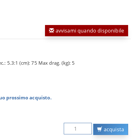
avvisami quando disponibile
.: 5.3:1 (cm): 75 Max drag. (kg): 5
tuo prossimo acquisto.
acquista