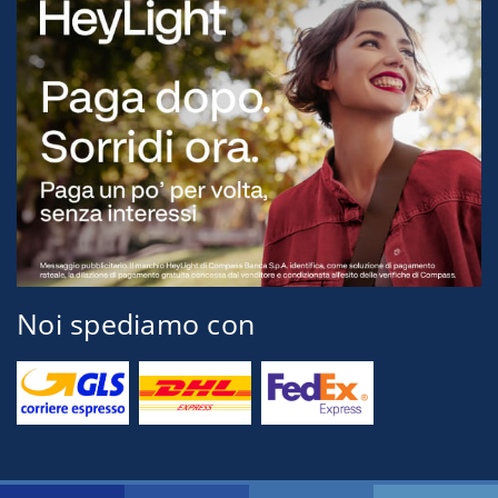
Noi spediamo con