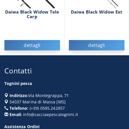
Daiwa Black Widow Tele
Daiwa Black Widow Ext
Carp
dettagli
dettagli
Contatti
Tognini pesca
Indirizzo:
Via Montegrappa, 71
54037
Marina di Massa
[
MS
]
Telefono:
(+39) 0585.242857
Email:
info@cacciaepescatognini.it
Assistenza Ordini