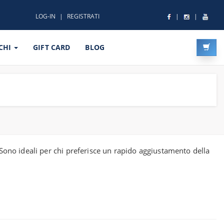
LOG-IN
REGISTRATI
CHI
GIFT CARD
BLOG
. Sono ideali per chi preferisce un rapido aggiustamento della