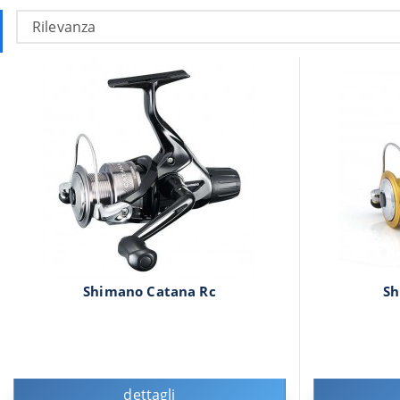
Shimano Catana Rc
Sh
dettagli