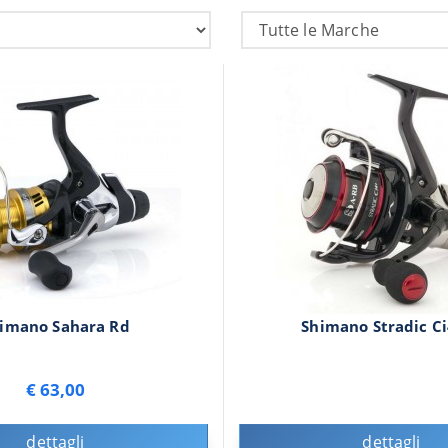
imano Sahara Rd
Shimano Stradic C
€ 63,00
dettagli
dettagli