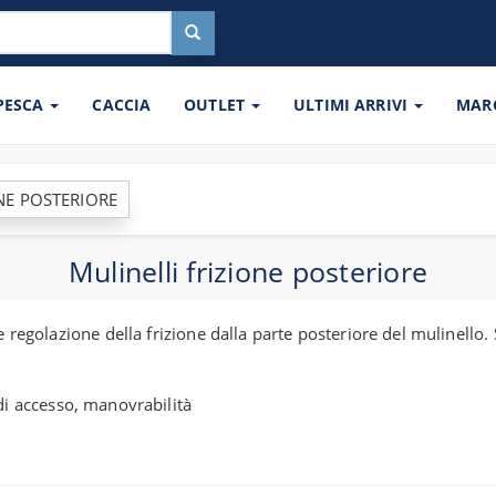
 PESCA
CACCIA
OUTLET
ULTIMI ARRIVI
MAR
NE POSTERIORE
Mulinelli frizione posteriore
e regolazione della frizione dalla parte posteriore del mulinello
 di accesso, manovrabilità