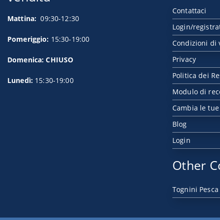
Contattaci
Mattina:
09:30-12:30
Login/registra
Pomeriggio:
15:30-19:00
Condizioni di 
Privacy
Domenica: CHIUSO
Politica dei Re
Lunedì:
15:30-19:00
Modulo di rec
Cambia le tue
Blog
Login
Other C
Tognini Pesca