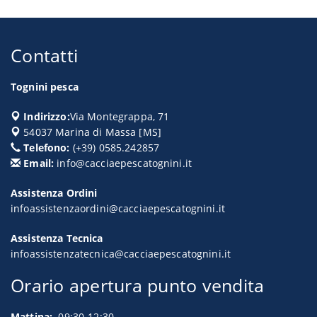
Contatti
Tognini pesca
Indirizzo:
Via Montegrappa, 71
54037
Marina di Massa
[
MS
]
Telefono:
(+39) 0585.242857
Email:
info@cacciaepescatognini.it
Assistenza Ordini
infoassistenzaordini@cacciaepescatognini.it
Assistenza Tecnica
infoassistenzatecnica@cacciaepescatognini.it
Orario apertura punto vendita
Mattina:
09:30-12:30