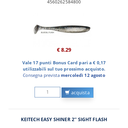
4560262584800
€ 8.29
Vale 17 punti Bonus Card pari a € 0,17
utilizzabili sul tuo prossimo acquisto.
Consegna prevista
mercoledì 12 agosto
acquista
KEITECH EASY SHINER 2'' SIGHT FLASH