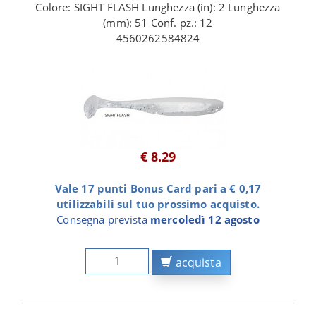
Colore: SIGHT FLASH Lunghezza (in): 2 Lunghezza
(mm): 51 Conf. pz.: 12
4560262584824
€ 8.29
Vale 17 punti Bonus Card pari a € 0,17
utilizzabili sul tuo prossimo acquisto.
Consegna prevista
mercoledì 12 agosto
acquista