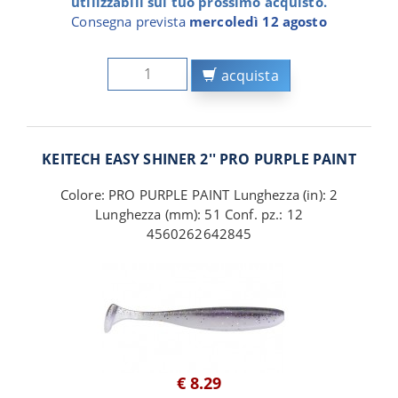
utilizzabili sul tuo prossimo acquisto.
Consegna prevista
mercoledì 12 agosto
acquista
KEITECH EASY SHINER 2'' PRO PURPLE PAINT
Colore: PRO PURPLE PAINT Lunghezza (in): 2
Lunghezza (mm): 51 Conf. pz.: 12
4560262642845
€ 8.29