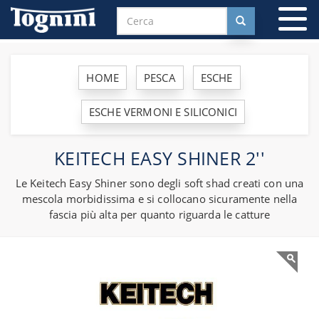
To
na
HOME
PESCA
ESCHE
ESCHE VERMONI E SILICONICI
KEITECH EASY SHINER 2''
Le Keitech Easy Shiner sono degli soft shad creati con una
mescola morbidissima e si collocano sicuramente nella
fascia più alta per quanto riguarda le catture