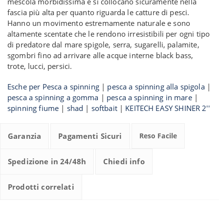
mescola morbidissima e si collocano sicuramente nella
fascia più alta per quanto riguarda le catture di pesci.
Hanno un movimento estremamente naturale e sono
altamente scentate che le rendono irresistibili per ogni tipo
di predatore dal mare spigole, serra, sugarelli, palamite,
sgombri fino ad arrivare alle acque interne black bass,
trote, lucci, persici.
Esche per Pesca a spinning
|
pesca a spinning alla spigola
|
pesca a spinning a gomma
|
pesca a spinning in mare
|
spinning fiume
|
shad
|
softbait
|
KEITECH EASY SHINER 2''
Garanzia
Pagamenti Sicuri
Reso Facile
Spedizione in 24/48h
Chiedi info
Prodotti correlati