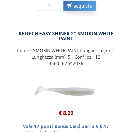
acquista
KEITECH EASY SHINER 2'' SMOKIN WHITE
PAINT
Colore: SMOKIN WHITE PAINT Lunghezza (in): 2
Lunghezza (mm): 51 Conf. pz.: 12
4560262642036
€ 8.29
Vale 17 punti Bonus Card pari a € 0,17