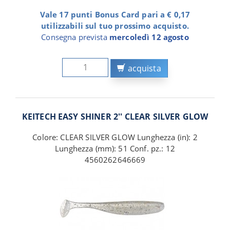
Vale 17 punti Bonus Card pari a € 0,17
utilizzabili sul tuo prossimo acquisto.
Consegna prevista
mercoledì 12 agosto
acquista
KEITECH EASY SHINER 2'' CLEAR SILVER GLOW
Colore: CLEAR SILVER GLOW Lunghezza (in): 2
Lunghezza (mm): 51 Conf. pz.: 12
4560262646669