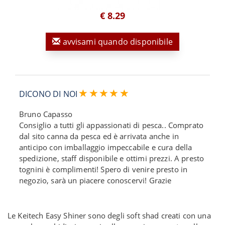
€ 8.29
avvisami quando disponibile
DICONO DI NOI
Bruno Capasso
Consiglio a tutti gli appassionati di pesca.. Comprato
dal sito canna da pesca ed è arrivata anche in
anticipo con imballaggio impeccabile e cura della
spedizione, staff disponibile e ottimi prezzi. A presto
tognini è complimenti! Spero di venire presto in
negozio, sarà un piacere conoscervi! Grazie
Le Keitech Easy Shiner sono degli soft shad creati con una