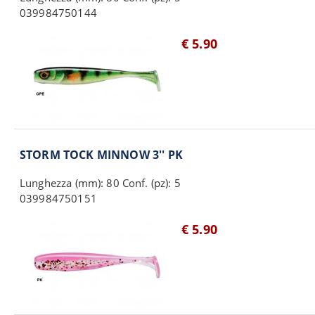
039984750144
€ 5.90
STORM TOCK MINNOW 3'' PK
Lunghezza (mm): 80 Conf. (pz): 5
039984750151
€ 5.90