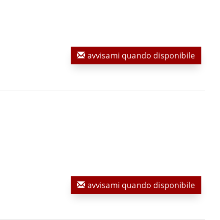
avvisami quando disponibile
avvisami quando disponibile