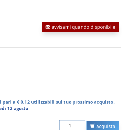
avvisami quando disponibile
pari a € 0,12 utilizzabili sul tuo prossimo acquisto.
dì 12 agosto
acquista