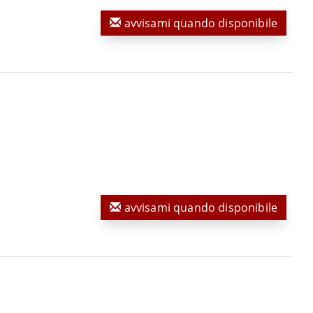
avvisami quando disponibile
avvisami quando disponibile