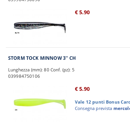
€ 5.90
STORM TOCK MINNOW 3'' CH
Lunghezza (mm): 80 Conf. (pz): 5
039984750106
€ 5.90
Vale 12 punti Bonus Card 
Consegna prevista
mercole