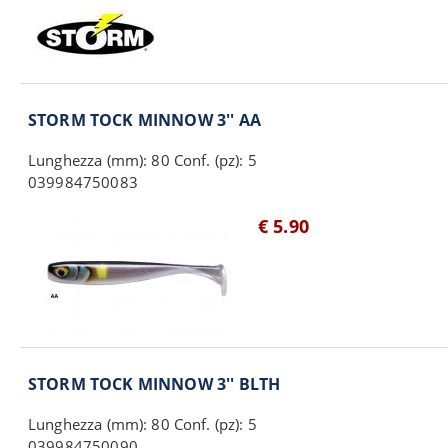
STORM TOCK MINNOW 3'' AA
Lunghezza (mm): 80 Conf. (pz): 5
039984750083
€ 5.90
STORM TOCK MINNOW 3'' BLTH
Lunghezza (mm): 80 Conf. (pz): 5
039984750090