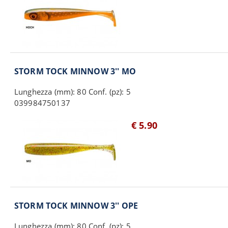
STORM TOCK MINNOW 3'' MO
Lunghezza (mm): 80 Conf. (pz): 5
039984750137
€ 5.90
STORM TOCK MINNOW 3'' OPE
Lunghezza (mm): 80 Conf. (pz): 5