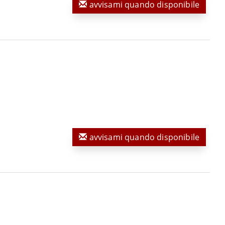
avvisami quando disponibile
avvisami quando disponibile