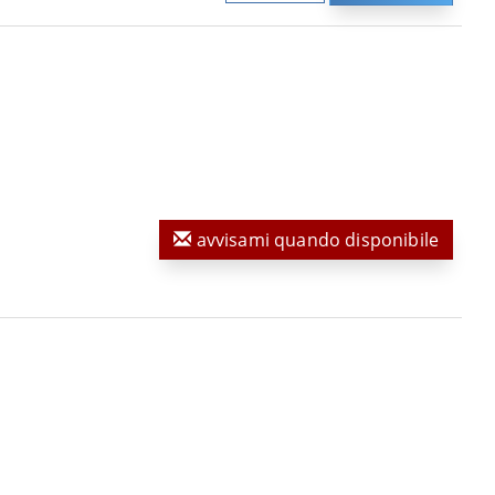
avvisami quando disponibile