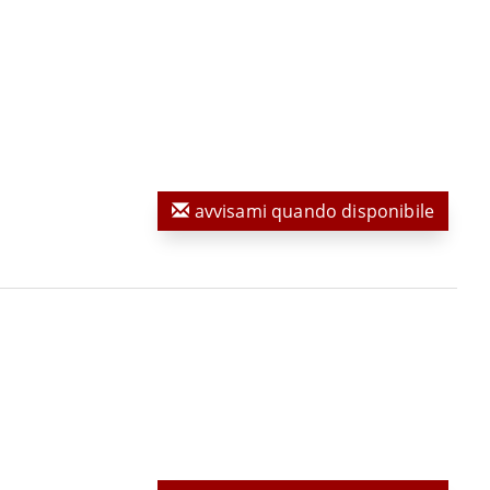
avvisami quando disponibile