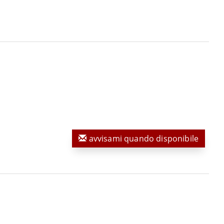
avvisami quando disponibile