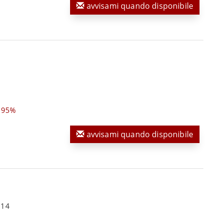
avvisami quando disponibile
,95%
avvisami quando disponibile
 14