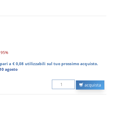
,95%
ari a € 0,08 utilizzabili sul tuo prossimo acquisto.
10 agosto
acquista