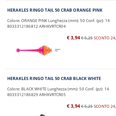
HERAKLES RINGO TAIL 50 CRAB ORANGE PINK
Colore: ORANGE PINK Lunghezza (mm): 50 Conf. (pz): 14
8033312186812 ARHKVRTCR04
€ 3,94
€ 5,25
SCONTO 24
HERAKLES RINGO TAIL 50 CRAB BLACK WHITE
Colore: BLACK WHITE Lunghezza (mm): 50 Conf. (pz): 14
8033312186829 ARHKVRTCR05
€ 3,94
€ 5,25
SCONTO 24