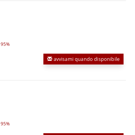
,95%
avvisami quando disponibile
,95%