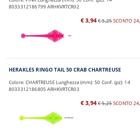
8033312186799 ARHKVRTCR02
€ 3,94
€ 5,25
SCONTO 24
HERAKLES RINGO TAIL 50 CRAB CHARTREUSE
Colore: CHARTREUSE Lunghezza (mm): 50 Conf. (pz): 14
8033312186805 ARHKVRTCR03
€ 3,94
€ 5,25
SCONTO 24