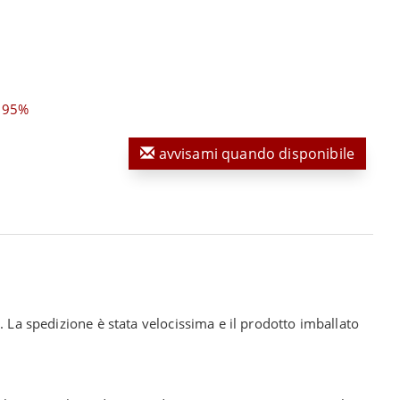
,95%
avvisami quando disponibile
. La spedizione è stata velocissima e il prodotto imballato