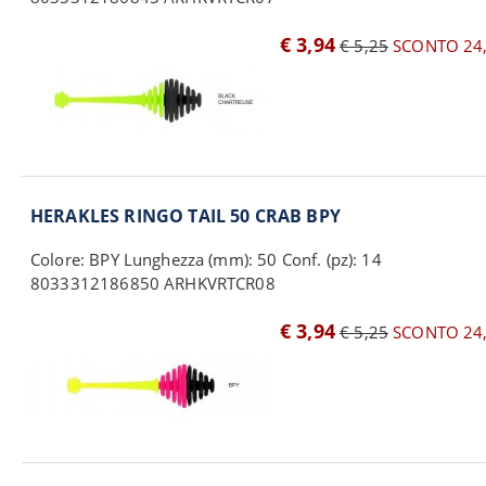
€ 3,94
€ 5,25
SCONTO 24
HERAKLES RINGO TAIL 50 CRAB BPY
Colore: BPY Lunghezza (mm): 50 Conf. (pz): 14
8033312186850 ARHKVRTCR08
€ 3,94
€ 5,25
SCONTO 24