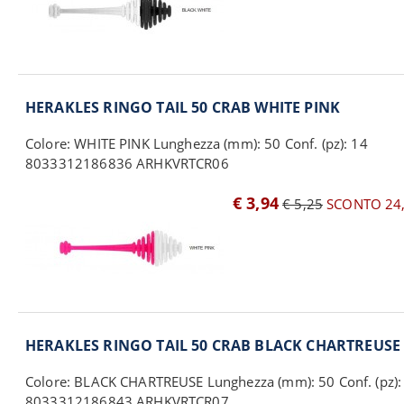
HERAKLES RINGO TAIL 50 CRAB WHITE PINK
Colore: WHITE PINK Lunghezza (mm): 50 Conf. (pz): 14
8033312186836 ARHKVRTCR06
€ 3,94
€ 5,25
SCONTO 24
HERAKLES RINGO TAIL 50 CRAB BLACK CHARTREUSE
Colore: BLACK CHARTREUSE Lunghezza (mm): 50 Conf. (pz):
8033312186843 ARHKVRTCR07