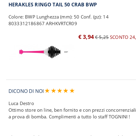
HERAKLES RINGO TAIL 50 CRAB BWP
Colore: BWP Lunghezza (mm): 50 Conf. (pz): 14
8033312186867 ARHKVRTCR09
€ 3,94
€ 5,25
SCONTO 24
DICONO DI NOI
Luca Destro
Ottimo store on line, ben fornito e con prezzi concorrenziali
a prova di bomba. Complimenti a tutto lo staff TOGNINI !