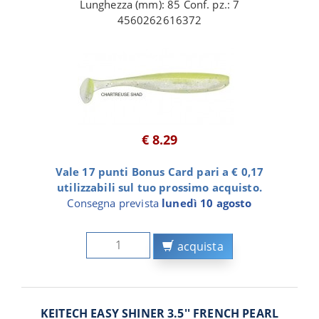
Lunghezza (mm): 85 Conf. pz.: 7
4560262616372
€ 8.29
Vale 17 punti Bonus Card pari a € 0,17
utilizzabili sul tuo prossimo acquisto.
Consegna prevista
lunedì 10 agosto
acquista
KEITECH EASY SHINER 3.5'' FRENCH PEARL