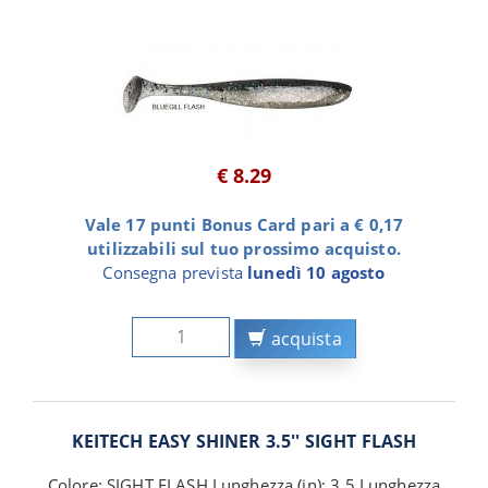
€ 8.29
Vale 17 punti Bonus Card pari a € 0,17
utilizzabili sul tuo prossimo acquisto.
Consegna prevista
lunedì 10 agosto
acquista
KEITECH EASY SHINER 3.5'' SIGHT FLASH
Colore: SIGHT FLASH Lunghezza (in): 3.5 Lunghezza