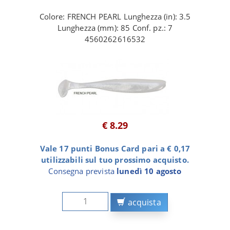
Colore: FRENCH PEARL Lunghezza (in): 3.5
Lunghezza (mm): 85 Conf. pz.: 7
4560262616532
€ 8.29
Vale 17 punti Bonus Card pari a € 0,17
utilizzabili sul tuo prossimo acquisto.
Consegna prevista
lunedì 10 agosto
acquista