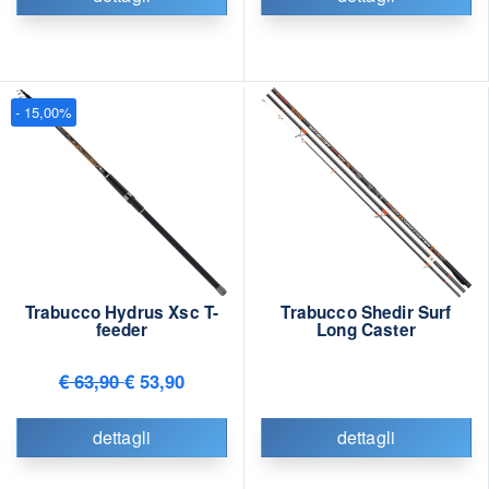
- 15,00%
Trabucco Hydrus Xsc T-
Trabucco Shedir Surf
feeder
Long Caster
€ 63,90
€ 53,90
dettagli
dettagli