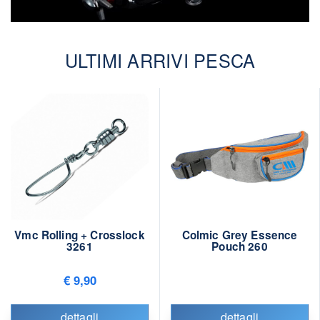
ULTIMI ARRIVI PESCA
Vmc Rolling + Crosslock
Colmic Grey Essence
3261
Pouch 260
€ 9,90
dettagli
dettagli