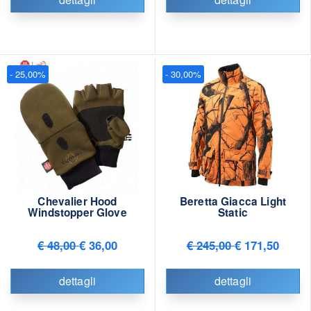
- 25,00%
- 30,00%
Chevalier Hood
Beretta Giacca Light
Windstopper Glove
Static
€ 48,00
€ 36,00
€ 245,00
€ 171,50
dettagli
dettagli