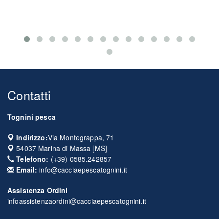
Contatti
Tognini pesca
Indirizzo:
Via Montegrappa, 71
54037
Marina di Massa
[
MS
]
Telefono:
(+39) 0585.242857
Email:
info@cacciaepescatognini.it
Assistenza Ordini
infoassistenzaordini@cacciaepescatognini.it