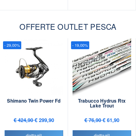
OFFERTE OUTLET PESCA
- 29,00%
- 19,00%
Shimano Twin Power Fd
Trabucco Hydrus Rtx
Lake Trout
€ 424,90
€ 299,90
€ 76,90
€ 61,90
dettagli
dettagli