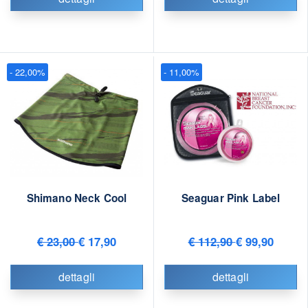
- 22,00%
- 11,00%
Shimano Neck Cool
Seaguar Pink Label
€ 23,00
€ 17,90
€ 112,90
€ 99,90
dettagli
dettagli