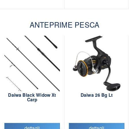
ANTEPRIME PESCA
Daiwa Black Widow Xt
Daiwa 26 Bg Lt
Carp
dettagli
dettagli