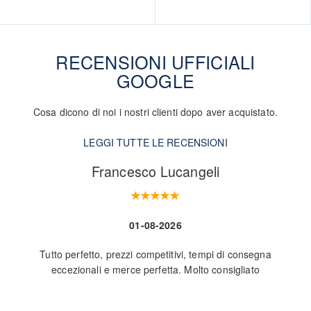
RECENSIONI UFFICIALI
GOOGLE
Cosa dicono di noi i nostri clienti dopo aver acquistato.
LEGGI TUTTE LE RECENSIONI
Francesco Lucangeli
01-08-2026
Tutto perfetto, prezzi competitivi, tempi di consegna
Nego
eccezionali e merce perfetta. Molto consigliato
L
ve