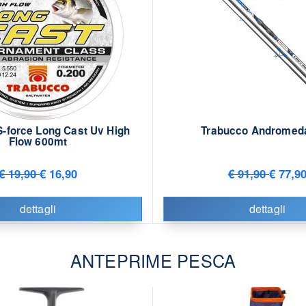
S-force Long Cast Uv High
Trabucco Andromeda
Flow 600mt
€ 19,90
€ 16,90
€ 91,90
€ 77,9
dettagli
dettagli
ANTEPRIME PESCA