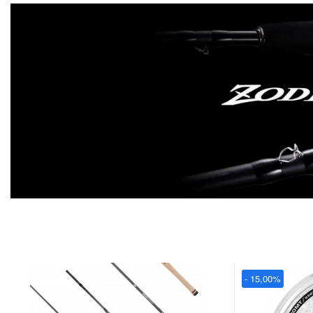
- 15,00%