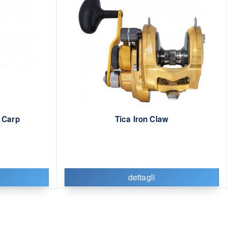
 Carp
Tica Iron Claw
dettagli