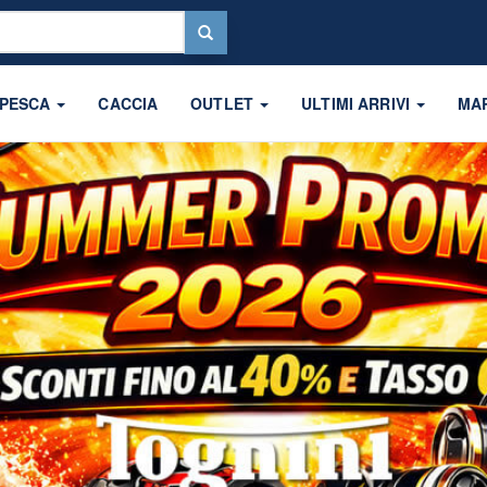
 PESCA
CACCIA
OUTLET
ULTIMI ARRIVI
MA