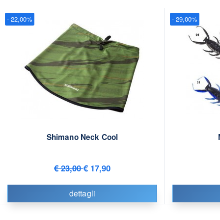
- 22,00%
- 29,00%
Shimano Neck Cool
€ 23,00
€ 17,90
dettagli