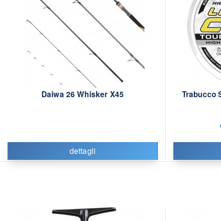
Daiwa 26 Whisker X45
Trabucco 
dettagli