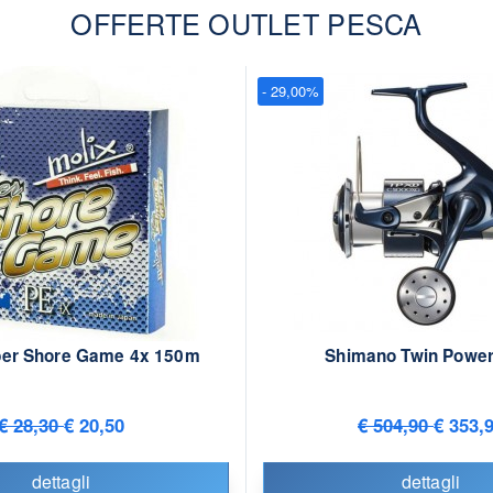
OFFERTE OUTLET PESCA
- 29,00%
per Shore Game 4x 150m
Shimano Twin Power
€ 28,30
€ 20,50
€ 504,90
€ 353,
dettagli
dettagli