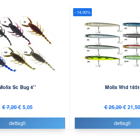
- 14,00%
Molix Sc Bug 4''
Molix Wtd 185t
€ 7,20
€ 5,05
€ 25,20
€ 21,5
dettagli
dettagli