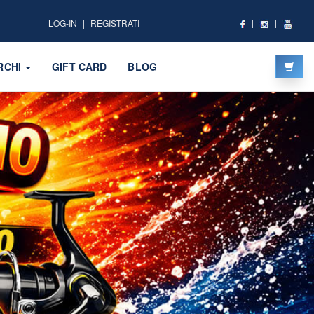
LOG-IN
REGISTRATI
RCHI
GIFT CARD
BLOG