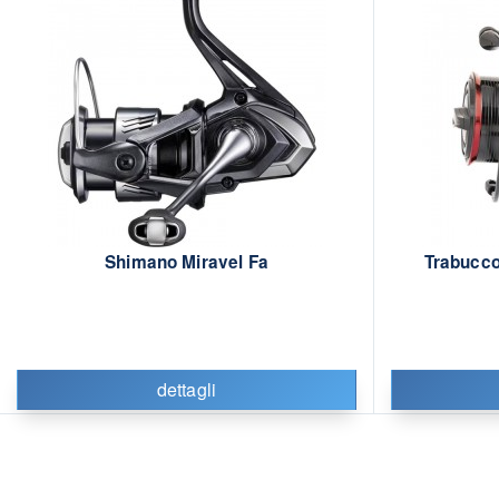
Shimano Miravel Fa
Trabucco
dettagli