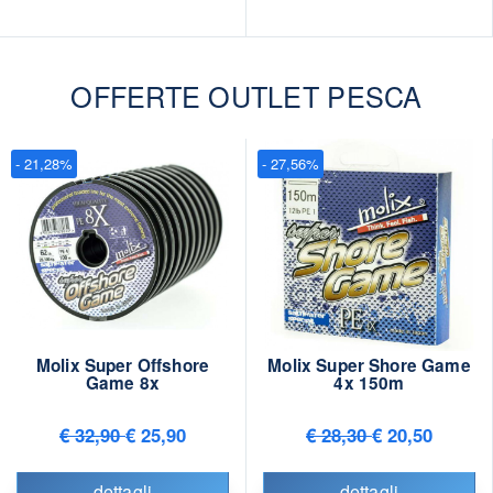
OFFERTE OUTLET PESCA
- 21,28%
- 27,56%
Molix Super Offshore
Molix Super Shore Game
Game 8x
4x 150m
€ 32,90
€ 25,90
€ 28,30
€ 20,50
dettagli
dettagli