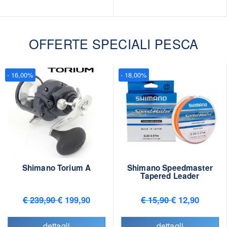
OFFERTE SPECIALI PESCA
- 16,00%
- 18,00%
Shimano Torium A
Shimano Speedmaster
Tapered Leader
€ 239,90
€ 199,90
€ 15,90
€ 12,90
dettagli
dettagli