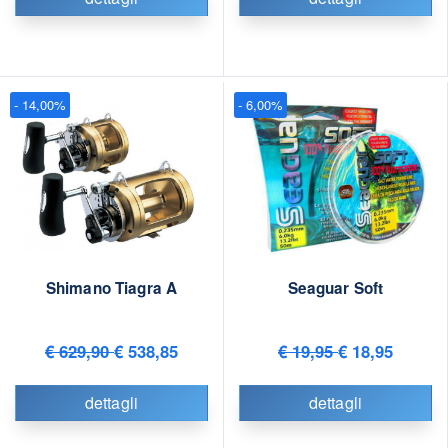
- 14,00%
- 6,00%
Shimano Tiagra A
Seaguar Soft
€ 629,90
€ 538,85
€ 19,95
€ 18,95
dettagli
dettagli