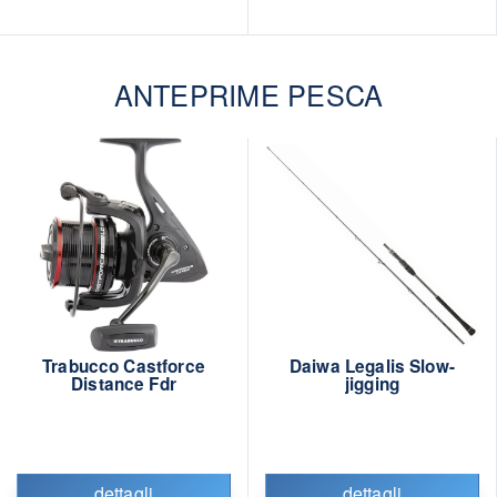
ANTEPRIME PESCA
Trabucco Castforce
Daiwa Legalis Slow-
Distance Fdr
jigging
dettagli
dettagli