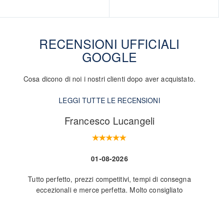
RECENSIONI UFFICIALI
GOOGLE
Cosa dicono di noi i nostri clienti dopo aver acquistato.
LEGGI TUTTE LE RECENSIONI
Francesco Lucangeli
01-08-2026
Tutto perfetto, prezzi competitivi, tempi di consegna
Nego
eccezionali e merce perfetta. Molto consigliato
L
ve