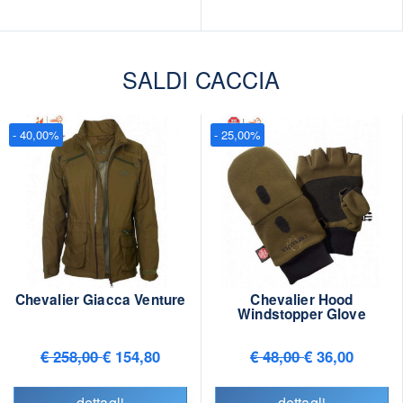
SALDI CACCIA
- 40,00%
- 25,00%
Chevalier Giacca Venture
Chevalier Hood
Windstopper Glove
€ 258,00
€ 154,80
€ 48,00
€ 36,00
dettagli
dettagli