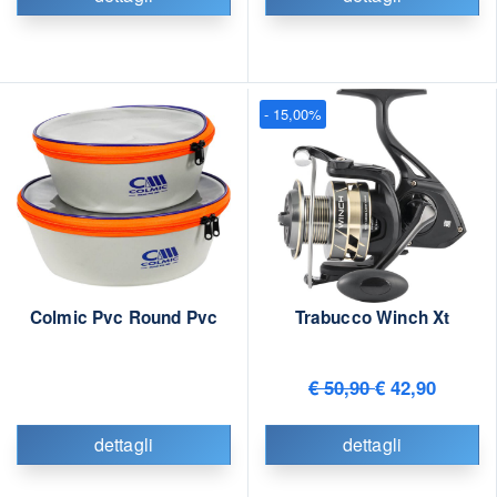
- 15,00%
Colmic Pvc Round Pvc
Trabucco Winch Xt
€ 50,90
€ 42,90
dettagli
dettagli