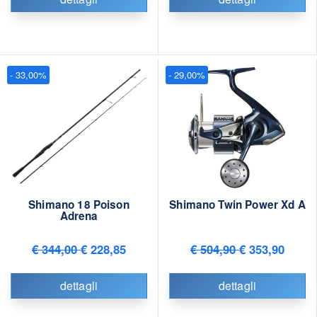
- 33,00%
- 29,00%
Shimano 18 Poison
Shimano Twin Power Xd A
Adrena
€ 344,00
€ 228,85
€ 504,90
€ 353,90
dettagli
dettagli