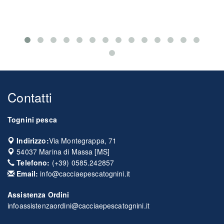
Contatti
Tognini pesca
Indirizzo:
Via Montegrappa, 71
54037
Marina di Massa
[
MS
]
Telefono:
(+39) 0585.242857
Email:
info@cacciaepescatognini.it
Assistenza Ordini
infoassistenzaordini@cacciaepescatognini.it