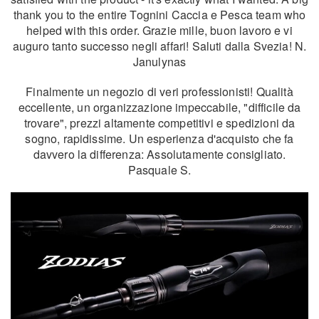
thank you to the entire Tognini Caccia e Pesca team who
helped with this order. Grazie mille, buon lavoro e vi
auguro tanto successo negli affari! Saluti dalla Svezia! N.
Janulynas
Finalmente un negozio di veri professionisti! Qualità
eccellente, un organizzazione impeccabile, "difficile da
trovare", prezzi altamente competitivi e spedizioni da
sogno, rapidissime. Un esperienza d'acquisto che fa
davvero la differenza: Assolutamente consigliato.
Pasquale S.