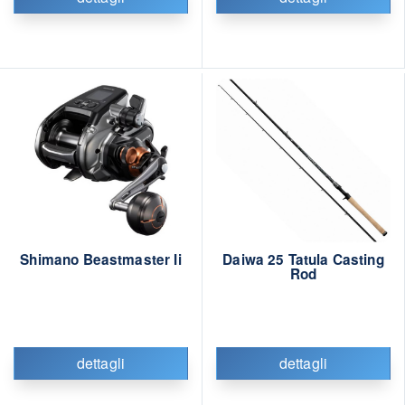
Shimano Beastmaster Ii
Daiwa 25 Tatula Casting
Rod
dettagli
dettagli