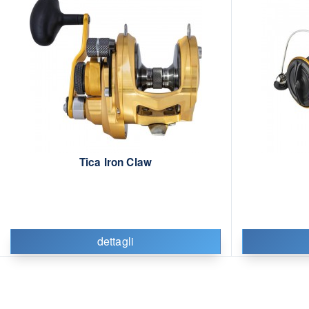
Tica Iron Claw
dettagli