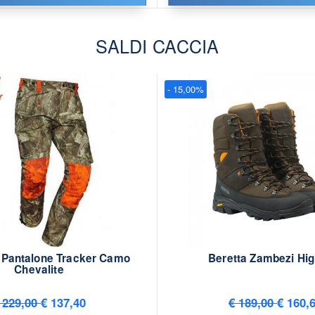
SALDI CACCIA
- 15,00%
 Pantalone Tracker Camo
Beretta Zambezi Hig
Chevalite
 229,00
€ 137,40
€ 189,00
€ 160,