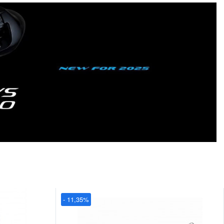
- 11,35%