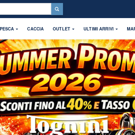
 PESCA
CACCIA
OUTLET
ULTIMI ARRIVI
MA