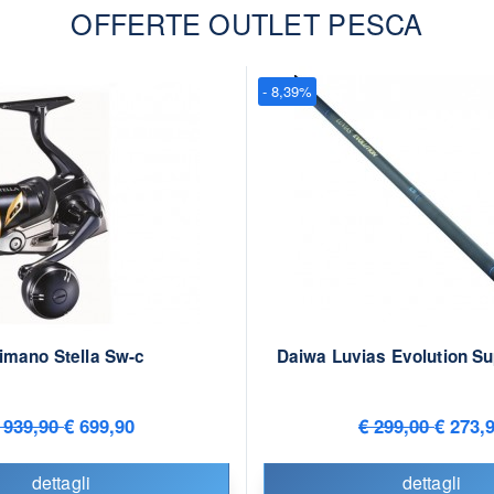
OFFERTE OUTLET PESCA
- 8,39%
imano Stella Sw-c
Daiwa Luvias Evolution Su
 939,90
€ 699,90
€ 299,00
€ 273,
dettagli
dettagli