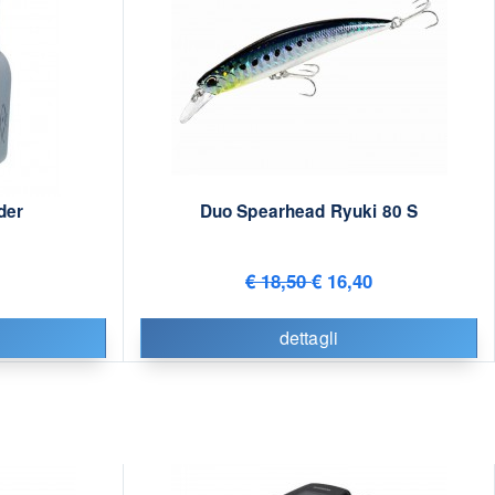
der
Duo Spearhead Ryuki 80 S
€ 18,50
€ 16,40
dettagli