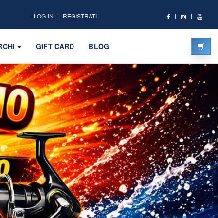
LOG-IN
REGISTRATI
RCHI
GIFT CARD
BLOG