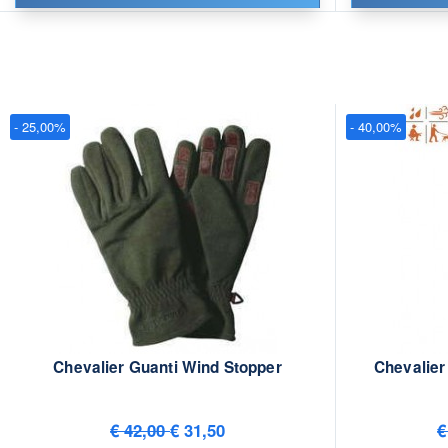
- 25,00%
- 40,00%
Chevalier Guanti Wind Stopper
Chevalier
€ 42,00
€ 31,50
€