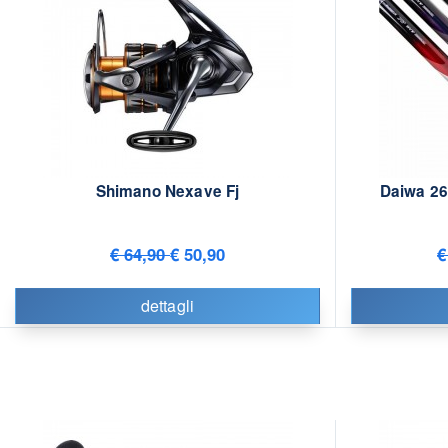
Shimano Nexave Fj
Daiwa 2
€ 64,90
€ 50,90
€
dettagli