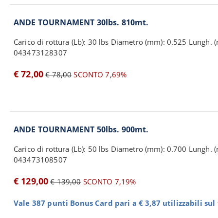
ANDE TOURNAMENT 30lbs. 810mt.
Carico di rottura (Lb): 30 lbs Diametro (mm): 0.525 Lungh. (
043473128307
€ 72,00
€ 78,00
SCONTO 7,69%
ANDE TOURNAMENT 50lbs. 900mt.
Carico di rottura (Lb): 50 lbs Diametro (mm): 0.700 Lungh. 
043473108507
€ 129,00
€ 139,00
SCONTO 7,19%
Vale 387 punti Bonus Card pari a € 3,87 utilizzabili su