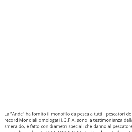
La ”Ande” ha fornito il monofilo da pesca a tutti i pescatori d
record Mondiali omologati I.G.F.A. sono la testimonianza del
smeraldo, è fatto con diametri speciali che danno al pescator