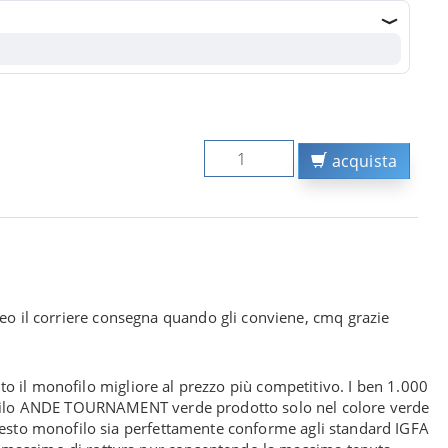
acquista
neo il corriere consegna quando gli conviene, cmq grazie
nito il monofilo migliore al prezzo più competitivo. I ben 1.000
onofilo ANDE TOURNAMENT verde prodotto solo nel colore verde
questo monofilo sia perfettamente conforme agli standard IGFA