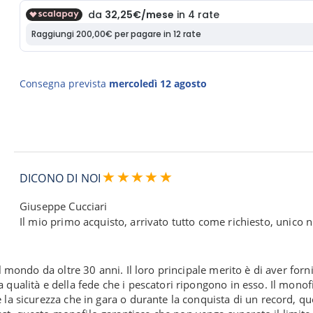
Consegna prevista
mercoledì 12 agosto
DICONO DI NOI
Giuseppe Cucciari
Il mio primo acquisto, arrivato tutto come richiesto, unico 
el mondo da oltre 30 anni. Il loro principale merito è di aver for
la qualità e della fede che i pescatori ripongono in esso. Il m
e la sicurezza che in gara o durante la conquista di un record, 