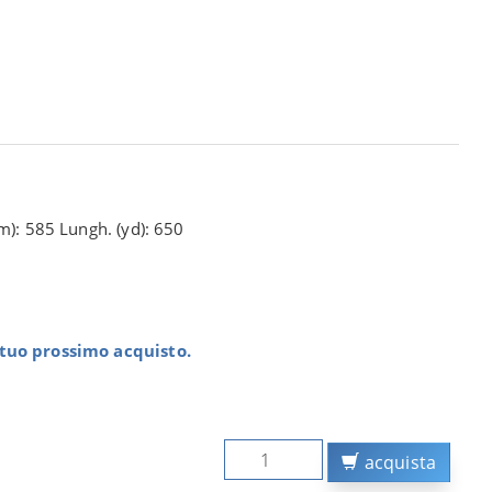
m): 585 Lungh. (yd): 650
l tuo prossimo acquisto.
acquista