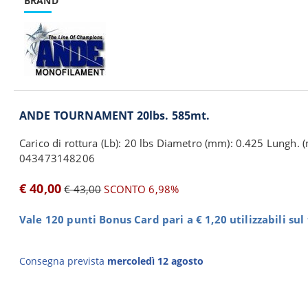
BRAND
ANDE TOURNAMENT 20lbs. 585mt.
Carico di rottura (Lb): 20 lbs Diametro (mm): 0.425 Lungh. (
043473148206
€ 40,00
€ 43,00
SCONTO 6,98%
Vale 120 punti Bonus Card pari a € 1,20 utilizzabili su
Consegna prevista
mercoledì 12 agosto