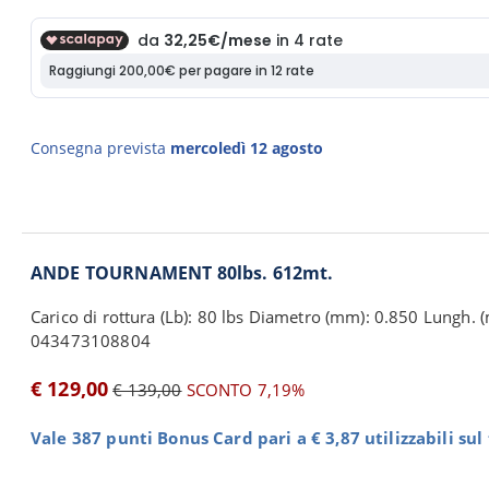
Consegna prevista
mercoledì 12 agosto
ANDE TOURNAMENT 80lbs. 612mt.
Carico di rottura (Lb): 80 lbs Diametro (mm): 0.850 Lungh. (
043473108804
€ 129,00
€ 139,00
SCONTO 7,19%
Vale 387 punti Bonus Card pari a € 3,87 utilizzabili su