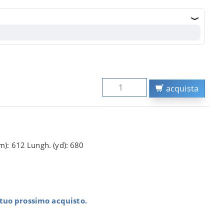
acquista
m): 612 Lungh. (yd): 680
l tuo prossimo acquisto.