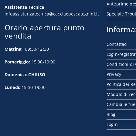
Anteprime pe
Assistenza Tecnica
infoassistenzatecnica@cacciaepescatognini.it
Speciale Trou
Orario apertura punto
Informa
vendita
Contattaci
Mattina:
09:30-12:30
Login/registra
Pomeriggio:
15:30-19:00
Condizioni di 
Privacy
Domenica: CHIUSO
Politica dei Re
Lunedì:
15:30-19:00
Modulo di rec
Cambia le tue
Blog
Login