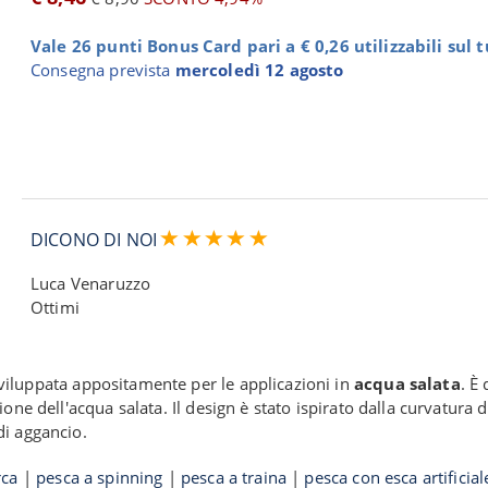
Vale 26 punti Bonus Card pari a € 0,26 utilizzabili sul 
Consegna prevista
mercoledì 12 agosto
DICONO DI NOI
Luca Venaruzzo
Ottimi
sviluppata appositamente per le applicazioni in
acqua salata
. È
one dell'acqua salata. Il design è stato ispirato dalla curvatura 
di aggancio.
rca
|
pesca a spinning
|
pesca a traina
|
pesca con esca artificial