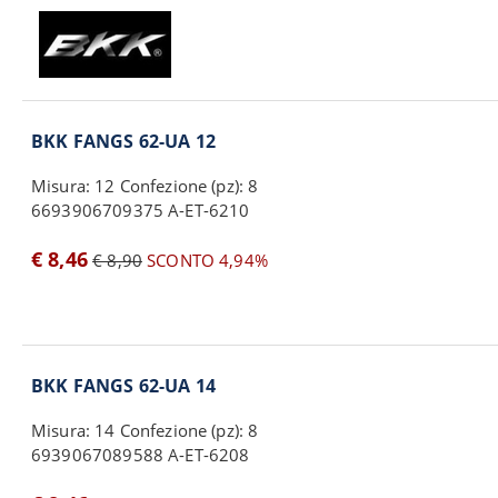
BKK FANGS 62-UA 12
Misura: 12 Confezione (pz): 8
6693906709375 A-ET-6210
€ 8,46
€ 8,90
SCONTO 4,94%
BKK FANGS 62-UA 14
Misura: 14 Confezione (pz): 8
6939067089588 A-ET-6208