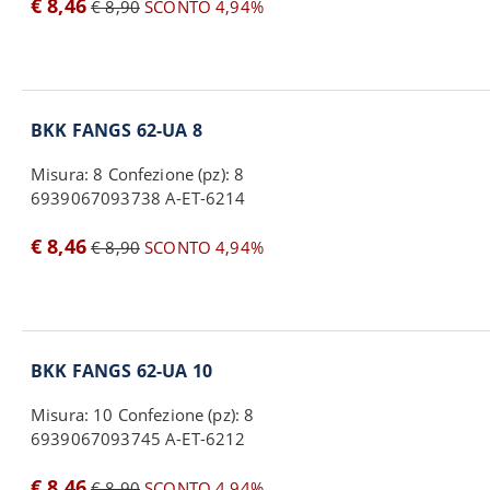
€ 8,46
€ 8,90
SCONTO 4,94%
BKK FANGS 62-UA 8
Misura: 8 Confezione (pz): 8
6939067093738 A-ET-6214
€ 8,46
€ 8,90
SCONTO 4,94%
BKK FANGS 62-UA 10
Misura: 10 Confezione (pz): 8
6939067093745 A-ET-6212
€ 8,46
€ 8,90
SCONTO 4,94%