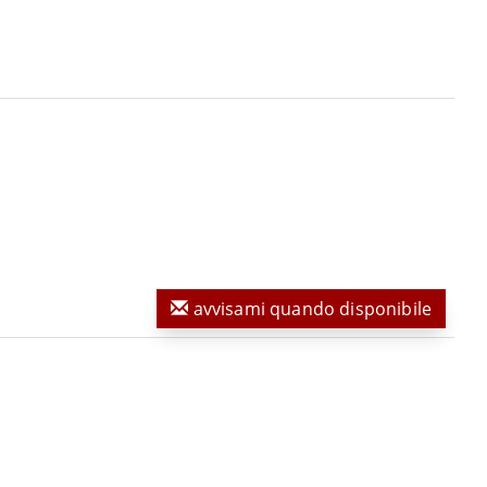
avvisami quando disponibile