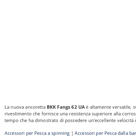
La nuova ancoretta
BKK Fangs 62 UA
è altamente versatile, 
rivestimento che fornisce una resistenza superiore alla corrosi
tempo che ha dimostrato di possedere un'eccellente velocità 
Accessori per Pesca a spinning
|
Accessori per Pesca dalla ba