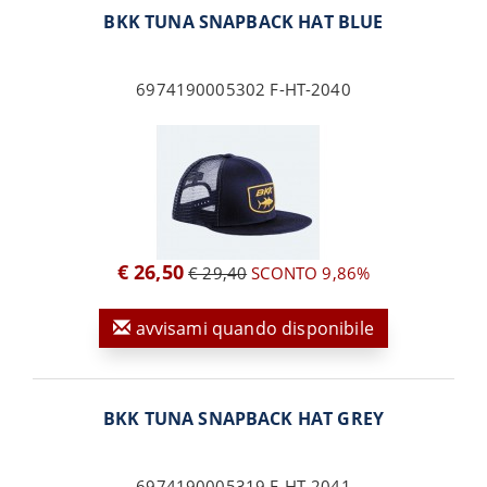
BKK TUNA SNAPBACK HAT BLUE
6974190005302 F-HT-2040
€ 26,50
€ 29,40
SCONTO 9,86%
avvisami quando disponibile
BKK TUNA SNAPBACK HAT GREY
6974190005319 F-HT-2041