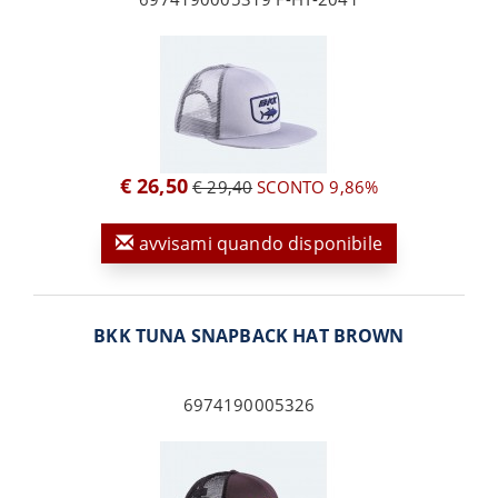
€ 26,50
€ 29,40
SCONTO 9,86%
avvisami quando disponibile
BKK TUNA SNAPBACK HAT BROWN
6974190005326