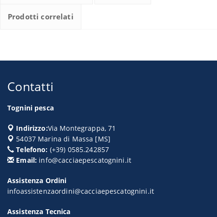
Prodotti correlati
Contatti
Tognini pesca
Indirizzo:
Via Montegrappa, 71
54037
Marina di Massa
[
MS
]
Telefono:
(+39) 0585.242857
Email:
info@cacciaepescatognini.it
Assistenza Ordini
infoassistenzaordini@cacciaepescatognini.it
Assistenza Tecnica