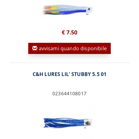
€ 7.50
avvisami quando disponibile
C&H LURES LIL' STUBBY 5.5 01
023644108017