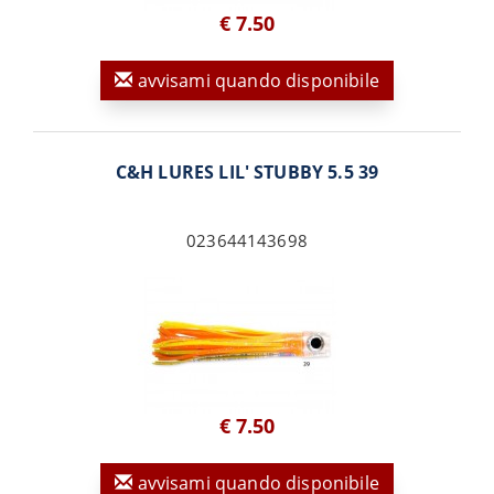
€ 7.50
avvisami quando disponibile
C&H LURES LIL' STUBBY 5.5 39
023644143698
€ 7.50
avvisami quando disponibile