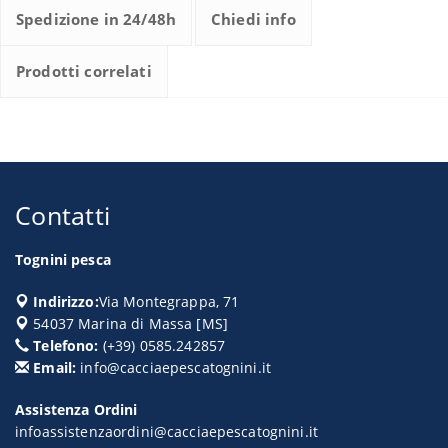
Spedizione in 24/48h
Chiedi info
Prodotti correlati
Contatti
Tognini pesca
Indirizzo:
Via Montegrappa, 71
54037
Marina di Massa
[
MS
]
Telefono:
(+39) 0585.242857
Email:
info@cacciaepescatognini.it
Assistenza Ordini
infoassistenzaordini@cacciaepescatognini.it