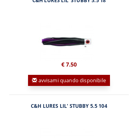
C&H LURES LIL' STUBBY 5.5 18
€ 7.50
avvisami quando disponibile
C&H LURES LIL' STUBBY 5.5 104