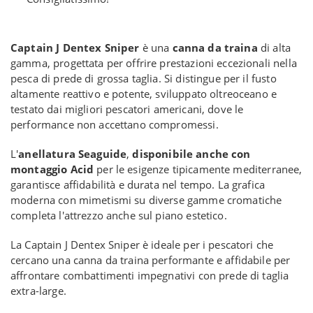
Captain J Dentex Sniper
è una
canna da traina
di alta
gamma, progettata per offrire prestazioni eccezionali nella
pesca di prede di grossa taglia. Si distingue per il fusto
altamente reattivo e potente, sviluppato oltreoceano e
testato dai migliori pescatori americani, dove le
performance non accettano compromessi.
L'
anellatura Seaguide
,
disponibile anche con
montaggio Acid
per le esigenze tipicamente mediterranee,
garantisce affidabilità e durata nel tempo. La grafica
moderna con mimetismi su diverse gamme cromatiche
completa l'attrezzo anche sul piano estetico.
La Captain J Dentex Sniper è ideale per i pescatori che
cercano una canna da traina performante e affidabile per
affrontare combattimenti impegnativi con prede di taglia
extra-large.