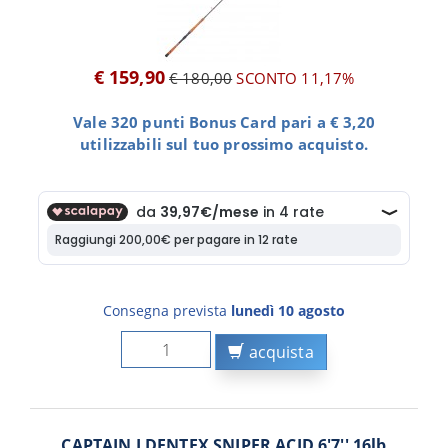
€ 159,90
€ 180,00
SCONTO 11,17%
Vale 320 punti Bonus Card pari a € 3,20
utilizzabili sul tuo prossimo acquisto.
Consegna prevista
lunedì 10 agosto
acquista
CAPTAIN J DENTEX SNIPER ACID 6'7'' 16lb