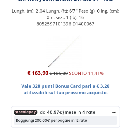
Lungh. (m): 2.04 Lungh. (ft): 6'7'' Peso (g): 0 Ing. (cm):
0 n. sez.: 1 (lb): 16
8052597101396 D1400067
€ 163,90
€ 185,00
SCONTO 11,41%
Vale 328 punti Bonus Card pari a € 3,28
utilizzabili sul tuo prossimo acquisto.