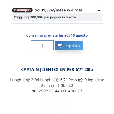
Consegna prevista
lunedì 10 agosto
acquista
CAPTAIN J DENTEX SNIPER 6'7'' 20lb
Lungh. (m): 2.04 Lungh. (ft): 6'7'' Peso (g): 0 Ing. (cm):
0 n. sez.: 1 (lb): 20
8052597101440 D1400072