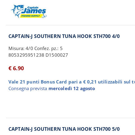
CAPTAIN-J SOUTHERN TUNA HOOK STH700 4/0
Misura: 4/0 Confez. pz.: 5
8053295951238 D1500027
€ 6.90
Vale 21 punti Bonus Card pari a € 0,21 utilizzabili sul 
Consegna prevista
mercoledì 12 agosto
CAPTAIN-J SOUTHERN TUNA HOOK STH700 5/0