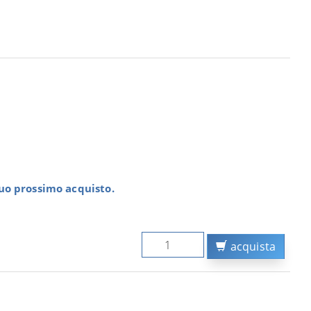
tuo prossimo acquisto.
acquista