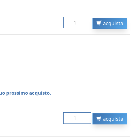
acquista
tuo prossimo acquisto.
acquista