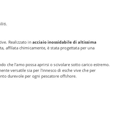
liti.
ive. Realizzato in
acciaio inossidabile di altissima
ta, affilata chimicamente, è stata progettata per una
ndo che l'amo possa aprirsi o scivolare sotto carico estremo.
ente versatile sia per l'innesco di esche vive che per
mento durevole per ogni pescatore offshore.