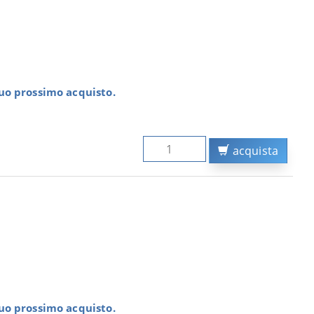
tuo prossimo acquisto.
acquista
tuo prossimo acquisto.