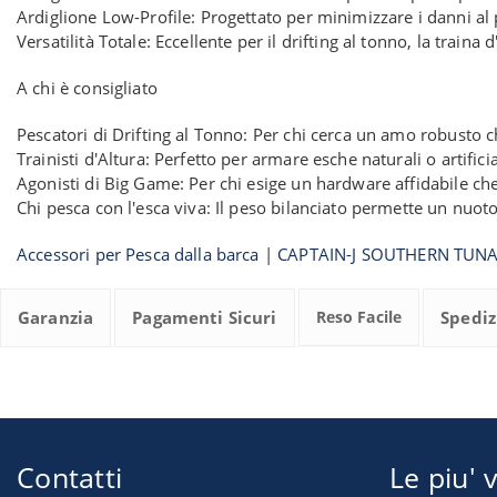
Ardiglione Low-Profile: Progettato per minimizzare i danni al 
Versatilità Totale: Eccellente per il drifting al tonno, la train
A chi è consigliato
Pescatori di Drifting al Tonno: Per chi cerca un amo robusto 
Trainisti d'Altura: Perfetto per armare esche naturali o artifici
Agonisti di Big Game: Per chi esige un hardware affidabile che 
Chi pesca con l'esca viva: Il peso bilanciato permette un nuot
Accessori per Pesca dalla barca
|
CAPTAIN-J SOUTHERN TUN
Garanzia
Pagamenti Sicuri
Reso Facile
Spediz
Contatti
Le piu' v