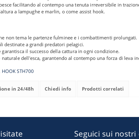
pesce facilitando al contempo una tenuta irreversibile in trazion
a d'altura a lampughe e marlin, o come assist hook.
che non tema le partenze fulminee e i combattimenti prolungati.
ali destinate a grandi predatori pelagici.
garantisca il successo della cattura in ogni condizione.
o naturale dell'esca, garantendo al contempo una forza di leva in
A HOOK STH700
ione in 24/48h
Chiedi info
Prodotti correlati
isitate
Seguici sui nostri