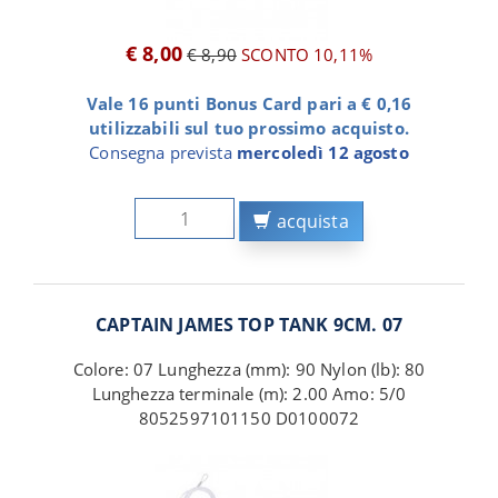
€ 8,00
€ 8,90
SCONTO 10,11%
Vale 16 punti Bonus Card pari a € 0,16
utilizzabili sul tuo prossimo acquisto.
Consegna prevista
mercoledì 12 agosto
acquista
CAPTAIN JAMES TOP TANK 9CM. 07
Colore: 07 Lunghezza (mm): 90 Nylon (lb): 80
Lunghezza terminale (m): 2.00 Amo: 5/0
8052597101150 D0100072