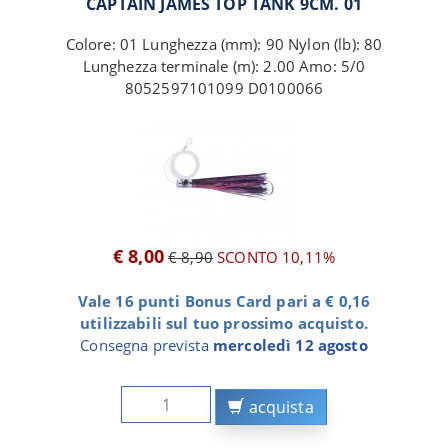
CAPTAIN JAMES TOP TANK 9CM. 01
Colore: 01 Lunghezza (mm): 90 Nylon (lb): 80
Lunghezza terminale (m): 2.00 Amo: 5/0
8052597101099 D0100066
€ 8,00
€ 8,90
SCONTO 10,11%
Vale 16 punti Bonus Card pari a € 0,16
utilizzabili sul tuo prossimo acquisto.
Consegna prevista
mercoledì 12 agosto
acquista