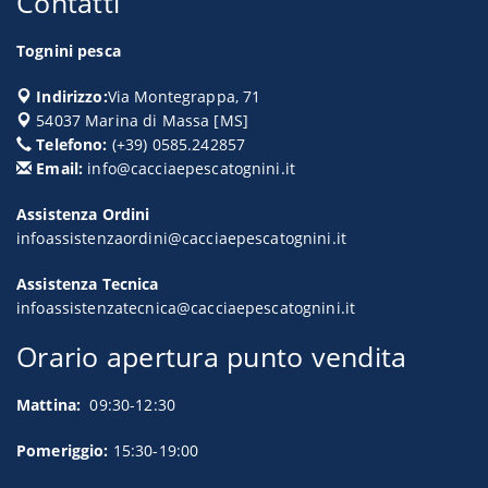
Contatti
Tognini pesca
Indirizzo:
Via Montegrappa, 71
54037
Marina di Massa
[
MS
]
Telefono:
(+39) 0585.242857
Email:
info@cacciaepescatognini.it
Assistenza Ordini
infoassistenzaordini@cacciaepescatognini.it
Assistenza Tecnica
infoassistenzatecnica@cacciaepescatognini.it
Orario apertura punto vendita
Mattina:
09:30-12:30
Pomeriggio:
15:30-19:00