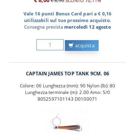
€ 8,00
€ 8,90
SCONTO 10,11%
Vale 16 punti Bonus Card pari a € 0,16
utilizzabili sul tuo prossimo acquisto.
Consegna prevista
mercoledì 12 agosto
acquista
CAPTAIN JAMES TOP TANK 9CM. 06
Colore: 06 Lunghezza (mm): 90 Nylon (lb): 80
Lunghezza terminale (m): 2.00 Amo: 5/0
8052597101143 D0100071