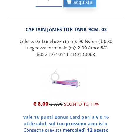
acquista
CAPTAIN JAMES TOP TANK 9CM. 03
Colore: 03 Lunghezza (mm): 90 Nylon (lb): 80
Lunghezza terminale (m): 2.00 Amo: 5/0
8052597101112 D0100068
€ 8,00
€ 8,90
SCONTO 10,11%
Vale 16 punti Bonus Card pari a € 0,16
utilizzabili sul tuo prossimo acquisto.
Consegna prevista
mercoledì 12 agosto