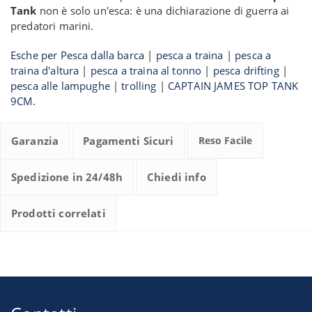
Tank
non è solo un'esca: è una dichiarazione di guerra ai
predatori marini.
Esche per Pesca dalla barca
|
pesca a traina
|
pesca a
traina d'altura
|
pesca a traina al tonno
|
pesca drifting
|
pesca alle lampughe
|
trolling
|
CAPTAIN JAMES TOP TANK
9CM.
Garanzia
Pagamenti Sicuri
Reso Facile
Spedizione in 24/48h
Chiedi info
Prodotti correlati