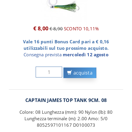
€ 8,00
€ 8,90
SCONTO 10,11%
Vale 16 punti Bonus Card pari a € 0,16
utilizzabili sul tuo prossimo acquisto.
Consegna prevista
mercoledì 12 agosto
acquista
CAPTAIN JAMES TOP TANK 9CM. 08
Colore: 08 Lunghezza (mm): 90 Nylon (lb): 80
Lunghezza terminale (m): 2.00 Amo: 5/0
8052597101167 D0100073