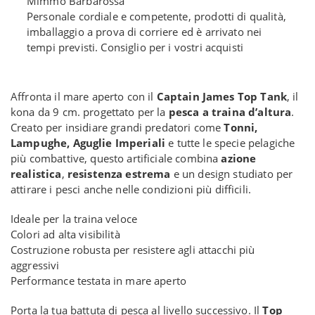
Mimmo Barbarossa
Personale cordiale e competente, prodotti di qualità,
imballaggio a prova di corriere ed è arrivato nei
tempi previsti. Consiglio per i vostri acquisti
Affronta il mare aperto con il
Captain James Top Tank
, il
kona da 9 cm. progettato per la
pesca a traina d’altura
.
Creato per insidiare grandi predatori come
Tonni,
Lampughe, Aguglie Imperiali
e tutte le specie pelagiche
più combattive, questo artificiale combina
azione
realistica
,
resistenza estrema
e un design studiato per
attirare i pesci anche nelle condizioni più difficili.
Ideale per la traina veloce
Colori ad alta visibilità
Costruzione robusta per resistere agli attacchi più
aggressivi
Performance testata in mare aperto
Porta la tua battuta di pesca al livello successivo. Il
Top