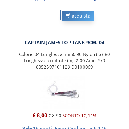
acquista
CAPTAIN JAMES TOP TANK 9CM. 04
Colore: 04 Lunghezza (mm): 90 Nylon (lb): 80
Lunghezza terminale (m): 2.00 Amo: 5/0
8052597101129 D0100069
€ 8,00
€ 8,90
SCONTO 10,11%
Vale 16 punti Bonus Card pari a € 0,16