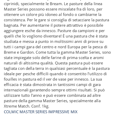
ciprinidi, specialmente le Bream. Le pasture della linea
Master Series possono essere miscelate fra di loro, per
ottenere un colore più idoneo al fondo o cambiarne la
consistenza. Per le gare si consiglia di setacciare la pastura
bagnata. Per aumentarne il potere attrattivo è possibile
aggiungere esche da innesco. Pasture da campioni e per
quelli che lo vogliono diventare! È una pastura che è stata
studiata e messa a punto in moltissimi anni di prove su
tutti i campi gara del centro e nord Europa per la pesca di
Breme e Gardon. Come tutta la gamma Master Series, sono
state impiegate solo delle farine di prima scelta e aromi
naturali di altissima qualità. Questa pastura può essere
tagliata con della terra in qualsiasi percentuale è la pastura
ideale per pesche difficili quando è consentito l’utilizzo di
fouilles in pastura ed il ver de vase per innesco. La sua
efficacia è stata dimostrata in tantissimi campi di gara
internazionali garantendo sempre ottimi risultati. Si può
utilizzare tutto l’anno e può essere combinata ad altre
pasture della gamma Master Series, specialmente alla
Xtreme Match. Conf. 1kg.
COLMIC MASTER SERIES IMPRESSIVE MIX