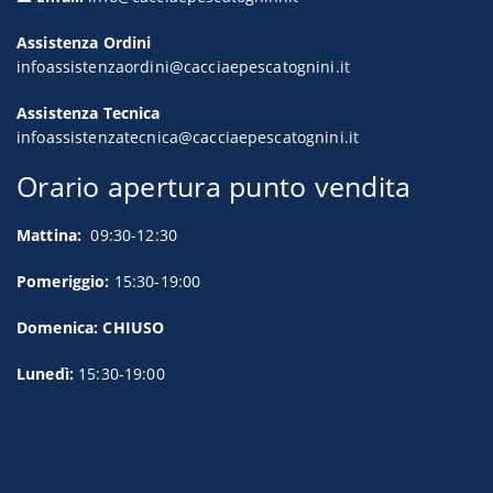
Assistenza Ordini
infoassistenzaordini@cacciaepescatognini.it
Assistenza Tecnica
infoassistenzatecnica@cacciaepescatognini.it
Orario apertura punto vendita
Mattina:
09:30-12:30
Pomeriggio:
15:30-19:00
Domenica: CHIUSO
Lunedì:
15:30-19:00