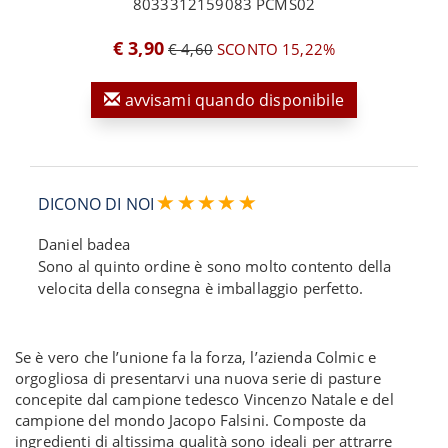
8033312159083 PCMS02
€ 3,90
€ 4,60
SCONTO 15,22%
avvisami quando disponibile
DICONO DI NOI
Daniel badea
Sono al quinto ordine è sono molto contento della
velocita della consegna è imballaggio perfetto.
Se è vero che l’unione fa la forza, l’azienda Colmic e
orgogliosa di presentarvi una nuova serie di pasture
concepite dal campione tedesco Vincenzo Natale e del
campione del mondo Jacopo Falsini. Composte da
ingredienti di altissima qualità sono ideali per attrarre