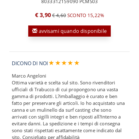
8033312159090 PCMS03
€ 3,90
€ 4,60
SCONTO 15,22%
avvisami quando disponibile
DICONO DI NOI
Marco Angeloni
Ottima varietà e scelta sul sito. Sono rivenditori
ufficiali di Trabucco di cui propongono una vasta
gamma di prodotti. L?imballaggio è curato e ben
fatto per preservare gli articoli. Io ho acquistato una
canna e un mulinello da surf casting che sono
arrivati con sigilli integri e ben riposti all?interno a
evitare danni. La spedizione e i tempi di consegna
sono stati rispettati esattamente come indicato dal
sito. Consigliato per affidabilità