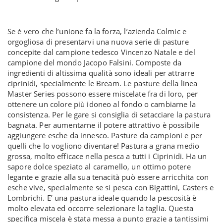
Se è vero che l’unione fa la forza, l’azienda Colmic e
orgogliosa di presentarvi una nuova serie di pasture
concepite dal campione tedesco Vincenzo Natale e del
campione del mondo Jacopo Falsini. Composte da
ingredienti di altissima qualità sono ideali per attrarre
ciprinidi, specialmente le Bream. Le pasture della linea
Master Series possono essere miscelate fra di loro, per
ottenere un colore più idoneo al fondo o cambiarne la
consistenza. Per le gare si consiglia di setacciare la pastura
bagnata. Per aumentarne il potere attrattivo è possibile
aggiungere esche da innesco. Pasture da campioni e per
quelli che lo vogliono diventare! Pastura a grana medio
grossa, molto efficace nella pesca a tutti i Ciprinidi. Ha un
sapore dolce speziato al caramello, un ottimo potere
legante e grazie alla sua tenacità può essere arricchita con
esche vive, specialmente se si pesca con Bigattini, Casters e
Lombrichi. E’ una pastura ideale quando la pescosità è
molto elevata ed occorre selezionare la taglia. Questa
specifica miscela è stata messa a punto grazie a tantissimi