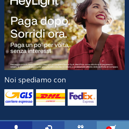
Noi spediamo con
© 2026 Tognini Pesca Via Montegrappa, 71 54037 Marina di Massa