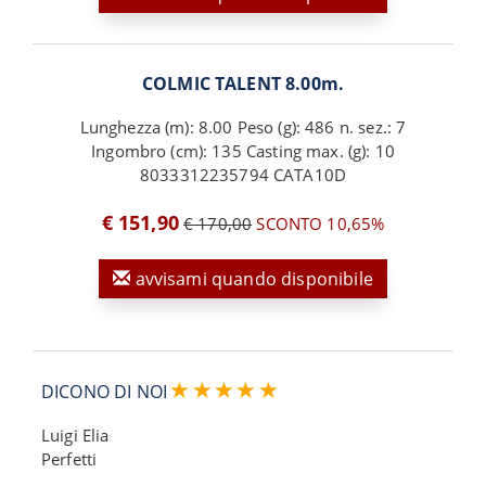
COLMIC TALENT 8.00m.
Lunghezza (m): 8.00 Peso (g): 486 n. sez.: 7
Ingombro (cm): 135 Casting max. (g): 10
8033312235794 CATA10D
€ 151,90
€ 170,00
SCONTO 10,65%
avvisami quando disponibile
DICONO DI NOI
Luigi Elia
Perfetti