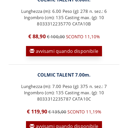
Lunghezza (m): 6.00 Peso (g): 278 n. sez.: 6
Ingombro (cm): 135 Casting max. (g): 10
8033312235770 CATA10B
€ 88,90
€ 100,00
SCONTO 11,10%
avvisami quando disponibile
COLMIC TALENT 7.00m.
Lunghezza (m): 7.00 Peso (g): 375 n. sez.: 7
Ingombro (cm): 135 Casting max. (g): 10
8033312235787 CATA10C
€ 119,90
€ 135,00
SCONTO 11,19%
avvisami quando disponibile