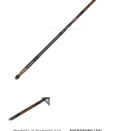
Prodotto al momento non
DISPONIBILITA'