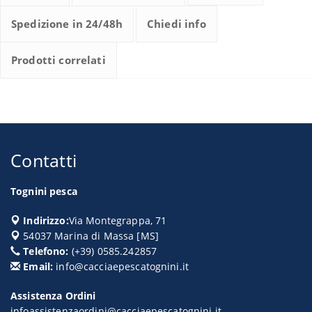
Spedizione in 24/48h
Chiedi info
Prodotti correlati
Contatti
Tognini pesca
Indirizzo:
Via Montegrappa, 71
54037
Marina di Massa
[
MS
]
Telefono:
(+39) 0585.242857
Email:
info@cacciaepescatognini.it
Assistenza Ordini
infoassistenzaordini@cacciaepescatognini.it