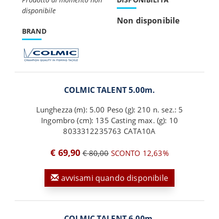
disponibile
Non disponibile
BRAND
COLMIC TALENT 5.00m.
Lunghezza (m): 5.00 Peso (g): 210 n. sez.: 5
Ingombro (cm): 135 Casting max. (g): 10
8033312235763 CATA10A
€ 69,90
€ 80,00
SCONTO 12,63%
avvisami quando disponibile
COLMIC TALENT 6.00m.