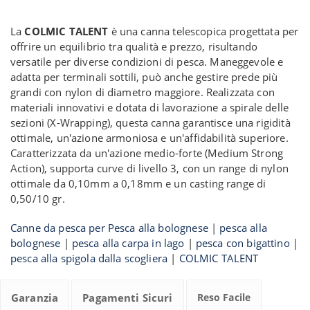
La
COLMIC TALENT
è una canna telescopica progettata per
offrire un equilibrio tra qualità e prezzo, risultando
versatile per diverse condizioni di pesca. Maneggevole e
adatta per terminali sottili, può anche gestire prede più
grandi con nylon di diametro maggiore. Realizzata con
materiali innovativi e dotata di lavorazione a spirale delle
sezioni (X-Wrapping), questa canna garantisce una rigidità
ottimale, un'azione armoniosa e un'affidabilità superiore.
Caratterizzata da un'azione medio-forte (Medium Strong
Action), supporta curve di livello 3, con un range di nylon
ottimale da 0,10mm a 0,18mm e un casting range di
0,50/10 gr.
Canne da pesca per Pesca alla bolognese
|
pesca alla
bolognese
|
pesca alla carpa in lago
|
pesca con bigattino
|
pesca alla spigola dalla scogliera
|
COLMIC TALENT
Garanzia
Pagamenti Sicuri
Reso Facile