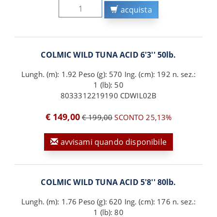
acquista
COLMIC WILD TUNA ACID 6'3'' 50lb.
Lungh. (m): 1.92 Peso (g): 570 Ing. (cm): 192 n. sez.:
1 (lb): 50
8033312219190 CDWIL02B
€ 149,00
€ 199,00
SCONTO 25,13%
avvisami quando disponibile
COLMIC WILD TUNA ACID 5'8'' 80lb.
Lungh. (m): 1.76 Peso (g): 620 Ing. (cm): 176 n. sez.:
1 (lb): 80