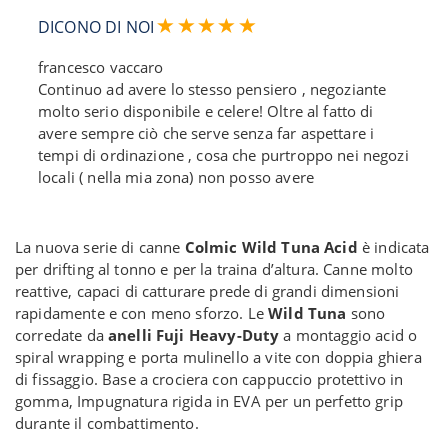
DICONO DI NOI
francesco vaccaro
Continuo ad avere lo stesso pensiero , negoziante
molto serio disponibile e celere! Oltre al fatto di
avere sempre ciò che serve senza far aspettare i
tempi di ordinazione , cosa che purtroppo nei negozi
locali ( nella mia zona) non posso avere
La nuova serie di canne
Colmic Wild Tuna Acid
è indicata
per drifting al tonno e per la traina d’altura. Canne molto
reattive, capaci di catturare prede di grandi dimensioni
rapidamente e con meno sforzo. Le
Wild Tuna
sono
corredate da
anelli Fuji Heavy-Duty
a montaggio acid o
spiral wrapping e porta mulinello a vite con doppia ghiera
di fissaggio. Base a crociera con cappuccio protettivo in
gomma, Impugnatura rigida in EVA per un perfetto grip
durante il combattimento.