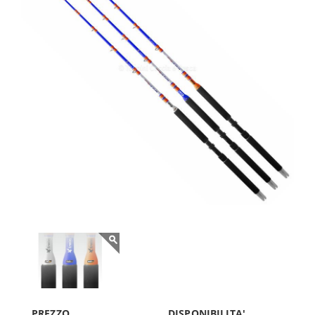
PREZZO
DISPONIBILITA'