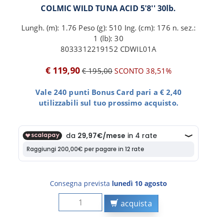
COLMIC WILD TUNA ACID 5'8'' 30lb.
Lungh. (m): 1.76 Peso (g): 510 Ing. (cm): 176 n. sez.:
1 (lb): 30
8033312219152 CDWIL01A
€ 119,90
€ 195,00
SCONTO 38,51%
Vale 240 punti Bonus Card pari a € 2,40
utilizzabili sul tuo prossimo acquisto.
Consegna prevista
lunedì 10 agosto
acquista