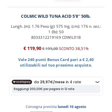
COLMIC WILD TUNA ACID 5'8'' 50lb.
Lungh. (m): 1.76 Peso (g): 575 Ing. (cm): 176 n. sez.:
1 (lb): 50
8033312219169 CDWIL01B
€ 119,90
€ 195,00
SCONTO 38,51%
Vale 240 punti Bonus Card pari a € 2,40
utilizzabili sul tuo prossimo acquisto.
Consegna prevista
lunedì 10 agosto