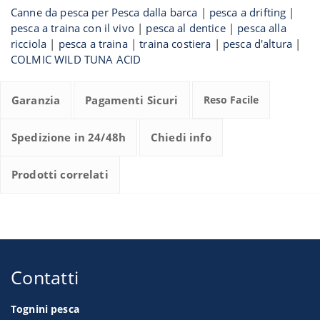
Canne da pesca per Pesca dalla barca
|
pesca a drifting
|
pesca a traina con il vivo
|
pesca al dentice
|
pesca alla
ricciola
|
pesca a traina
|
traina costiera
|
pesca d'altura
|
COLMIC WILD TUNA ACID
Garanzia
Pagamenti Sicuri
Reso Facile
Spedizione in 24/48h
Chiedi info
Prodotti correlati
Contatti
Tognini pesca