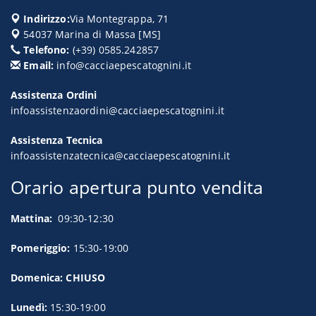
Indirizzo:
Via Montegrappa, 71
54037
Marina di Massa
[
MS
]
Telefono:
(+39) 0585.242857
Email:
info@cacciaepescatognini.it
Assistenza Ordini
infoassistenzaordini@cacciaepescatognini.it
Assistenza Tecnica
infoassistenzatecnica@cacciaepescatognini.it
Orario apertura punto vendita
Mattina:
09:30-12:30
Pomeriggio:
15:30-19:00
Domenica: CHIUSO
Lunedì:
15:30-19:00