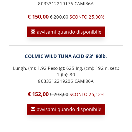
8033312219176 CAMI86A
€ 150,00
€ 200,00
SCONTO 25,00%
avvisami quando disponibile
COLMIC WILD TUNA ACID 6'3'' 80lb.
Lungh. (m): 1.92 Peso (g): 625 Ing. (cm): 192 n. sez.:
1 (lb): 80
8033312219206 CAMI86A
€ 152,00
€ 203,00
SCONTO 25,12%
avvisami quando disponibile