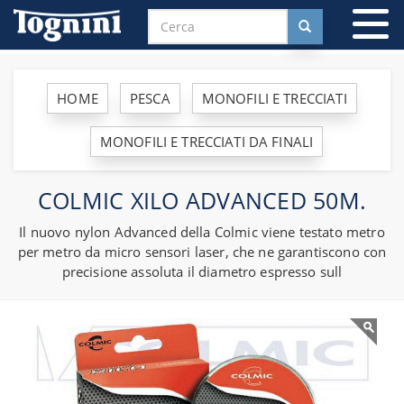
To
na
HOME
PESCA
MONOFILI E TRECCIATI
MONOFILI E TRECCIATI DA FINALI
COLMIC XILO ADVANCED 50M.
Il nuovo nylon Advanced della Colmic viene testato metro
per metro da micro sensori laser, che ne garantiscono con
precisione assoluta il diametro espresso sull