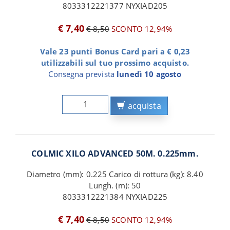
8033312221377 NYXIAD205
€ 7,40
€ 8,50
SCONTO 12,94%
Vale 23 punti Bonus Card pari a € 0,23
utilizzabili sul tuo prossimo acquisto.
Consegna prevista
lunedì 10 agosto
acquista
COLMIC XILO ADVANCED 50M. 0.225mm.
Diametro (mm): 0.225 Carico di rottura (kg): 8.40
Lungh. (m): 50
8033312221384 NYXIAD225
€ 7,40
€ 8,50
SCONTO 12,94%