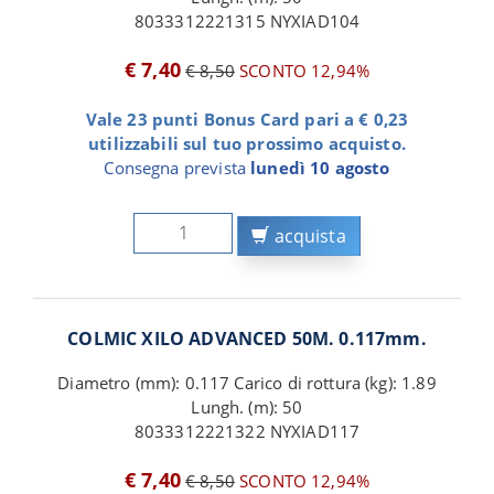
8033312221315 NYXIAD104
€ 7,40
€ 8,50
SCONTO 12,94%
Vale 23 punti Bonus Card pari a € 0,23
utilizzabili sul tuo prossimo acquisto.
Consegna prevista
lunedì 10 agosto
acquista
COLMIC XILO ADVANCED 50M. 0.117mm.
Diametro (mm): 0.117 Carico di rottura (kg): 1.89
Lungh. (m): 50
8033312221322 NYXIAD117
€ 7,40
€ 8,50
SCONTO 12,94%