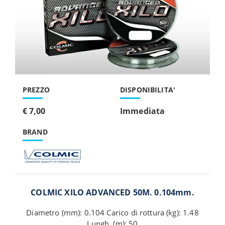
PREZZO
DISPONIBILITA'
€ 7,00
Immediata
BRAND
COLMIC XILO ADVANCED 50M. 0.104mm.
Diametro (mm): 0.104 Carico di rottura (kg): 1.48
Lungh. (m): 50