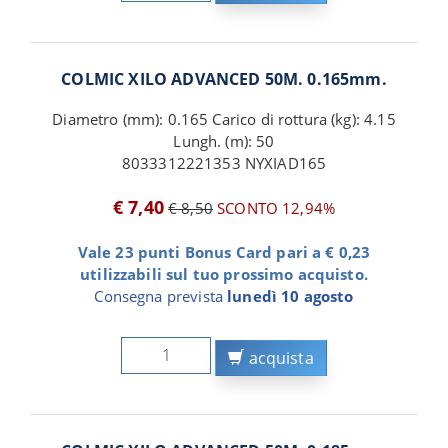
COLMIC XILO ADVANCED 50M. 0.165mm.
Diametro (mm): 0.165 Carico di rottura (kg): 4.15
Lungh. (m): 50
8033312221353 NYXIAD165
€ 7,40
€ 8,50
SCONTO 12,94%
Vale 23 punti Bonus Card pari a € 0,23
utilizzabili sul tuo prossimo acquisto.
Consegna prevista
lunedì 10 agosto
acquista