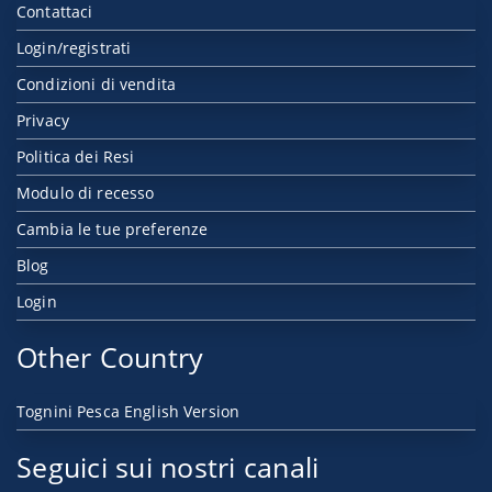
Contattaci
Login/registrati
Condizioni di vendita
Privacy
Politica dei Resi
Modulo di recesso
Cambia le tue preferenze
Blog
Login
Other Country
Tognini Pesca English Version
Seguici sui nostri canali