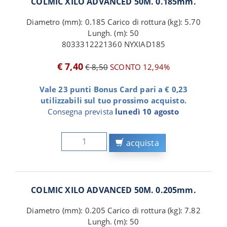
COLMIC XILO ADVANCED 50M. 0.185mm.
Diametro (mm): 0.185 Carico di rottura (kg): 5.70
Lungh. (m): 50
8033312221360 NYXIAD185
€ 7,40
€ 8,50
SCONTO 12,94%
Vale 23 punti Bonus Card pari a € 0,23
utilizzabili sul tuo prossimo acquisto.
Consegna prevista
lunedì 10 agosto
acquista
COLMIC XILO ADVANCED 50M. 0.205mm.
Diametro (mm): 0.205 Carico di rottura (kg): 7.82
Lungh. (m): 50