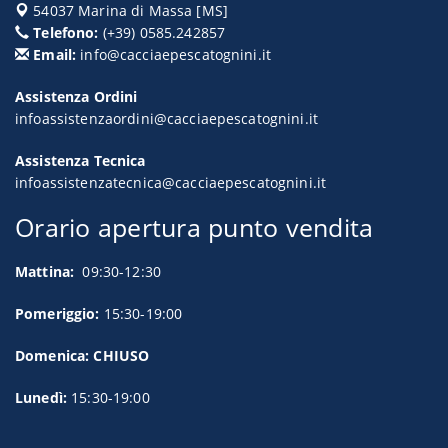
54037
Marina di Massa
[
MS
]
Telefono:
(+39) 0585.242857
Email:
info@cacciaepescatognini.it
Assistenza Ordini
infoassistenzaordini@cacciaepescatognini.it
Assistenza Tecnica
infoassistenzatecnica@cacciaepescatognini.it
Orario apertura punto vendita
Mattina:
09:30-12:30
Pomeriggio:
15:30-19:00
Domenica: CHIUSO
Lunedì:
15:30-19:00