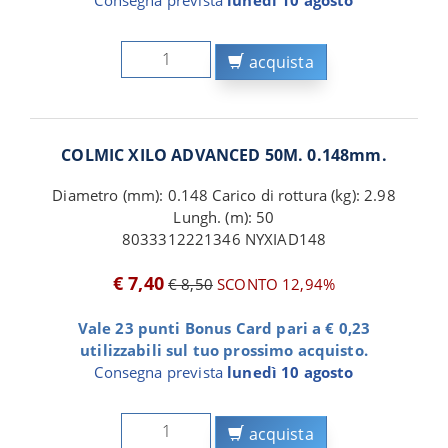
acquista
COLMIC XILO ADVANCED 50M. 0.148mm.
Diametro (mm): 0.148 Carico di rottura (kg): 2.98
Lungh. (m): 50
8033312221346 NYXIAD148
€ 7,40
€ 8,50
SCONTO 12,94%
Vale 23 punti Bonus Card pari a € 0,23
utilizzabili sul tuo prossimo acquisto.
Consegna prevista
lunedì 10 agosto
acquista