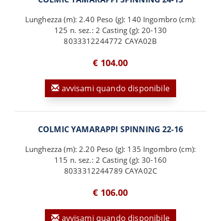
Lunghezza (m): 2.40 Peso (g): 140 Ingombro (cm):
125 n. sez.: 2 Casting (g): 20-130
8033312244772 CAYA02B
€ 104.00
avvisami quando disponibile
COLMIC YAMARAPPI SPINNING 22-16
Lunghezza (m): 2.20 Peso (g): 135 Ingombro (cm):
115 n. sez.: 2 Casting (g): 30-160
8033312244789 CAYA02C
€ 106.00
avvisami quando disponibile