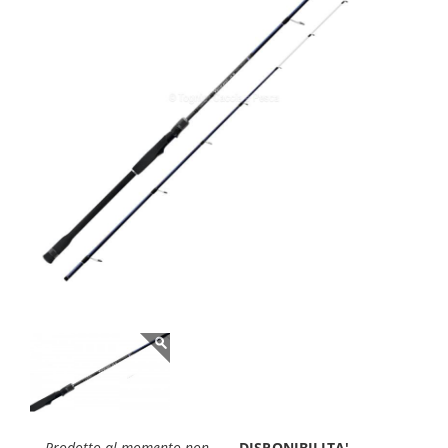
Prodotto al momento non
DISPONIBILITA'