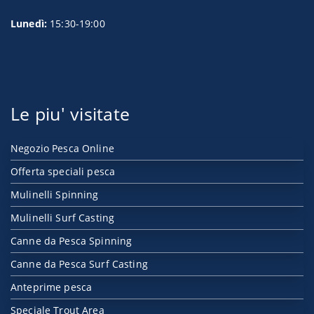
Lunedì:
15:30-19:00
Le piu' visitate
Negozio Pesca Online
Offerta speciali pesca
Mulinelli Spinning
Mulinelli Surf Casting
Canne da Pesca Spinning
Canne da Pesca Surf Casting
Anteprime pesca
Speciale Trout Area