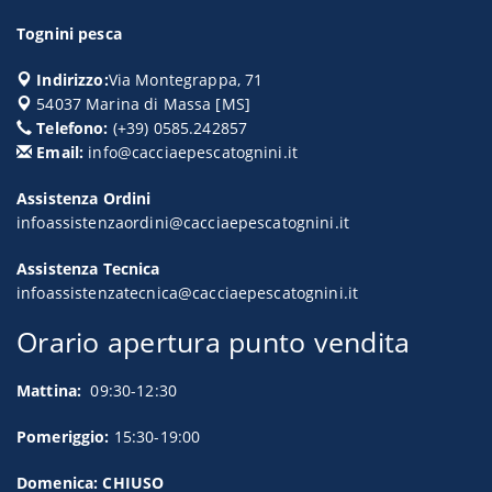
Tognini pesca
Indirizzo:
Via Montegrappa, 71
54037
Marina di Massa
[
MS
]
Telefono:
(+39) 0585.242857
Email:
info@cacciaepescatognini.it
Assistenza Ordini
infoassistenzaordini@cacciaepescatognini.it
Assistenza Tecnica
infoassistenzatecnica@cacciaepescatognini.it
Orario apertura punto vendita
Mattina:
09:30-12:30
Pomeriggio:
15:30-19:00
Domenica: CHIUSO