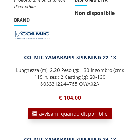
disponibile
Non disponibile
BRAND
COLMIC YAMARAPPI SPINNING 22-13
Lunghezza (m): 2.20 Peso (g): 130 Ingombro (cm):
115 n. sez.: 2 Casting (g): 20-130
8033312244765 CAYA02A
€ 104.00
avvisami quando disponibile
COLMIC YAMARAPPI SPINNING 24-13