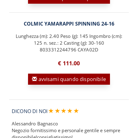
COLMIC YAMARAPPI SPINNING 24-16
Lunghezza (m): 2.40 Peso (g): 145 Ingombro (cm):
125 n. sez.: 2 Casting (g): 30-160
8033312244796 CAYA02D
€ 111.00
avvisami quando disponibile
DICONO DI NOI
Alessandro Bagnasco
Negozio fornitissimo e personale gentile e sempre
disponibile!consigliatissimo!