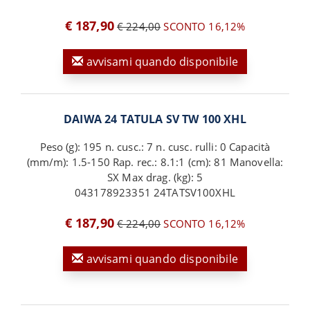
€ 187,90
€ 224,00
SCONTO 16,12%
avvisami quando disponibile
DAIWA 24 TATULA SV TW 100 XHL
Peso (g): 195 n. cusc.: 7 n. cusc. rulli: 0 Capacità
(mm/m): 1.5-150 Rap. rec.: 8.1:1 (cm): 81 Manovella:
SX Max drag. (kg): 5
043178923351 24TATSV100XHL
€ 187,90
€ 224,00
SCONTO 16,12%
avvisami quando disponibile