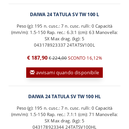
DAIWA 24 TATULA SV TW 100 L
Peso (g): 195 n. cusc.: 7 n. cusc. rulli: 0 Capacità
(mm/m): 1.5-150 Rap. rec.: 6.3:1 (cm): 63 Manovella:
SX Max drag. (kg): 5
043178923337 24TATSV100L
€ 187,90
€ 224,00
SCONTO 16,12%
avvisami quando disponibile
DAIWA 24 TATULA SV TW 100 HL
Peso (g): 195 n. cusc.: 7 n. cusc. rulli: 0 Capacità
(mm/m): 1.5-150 Rap. rec.: 7.1:1 (cm): 71 Manovella:
SX Max drag. (kg): 5
043178923344 24TATSV100HL