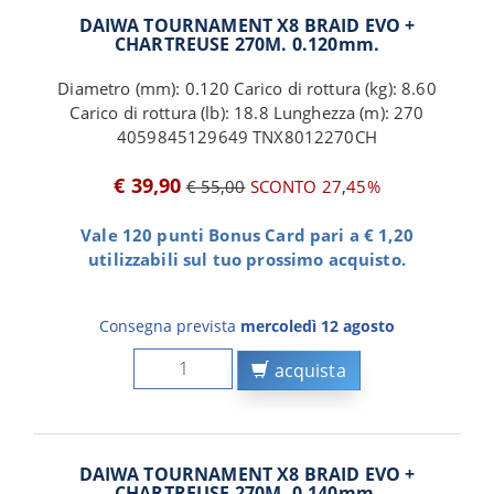
DAIWA TOURNAMENT X8 BRAID EVO +
CHARTREUSE 270M. 0.120mm.
Diametro (mm): 0.120 Carico di rottura (kg): 8.60
Carico di rottura (lb): 18.8 Lunghezza (m): 270
4059845129649 TNX8012270CH
€ 39,90
€ 55,00
SCONTO 27,45%
Vale 120 punti Bonus Card pari a € 1,20
utilizzabili sul tuo prossimo acquisto.
Consegna prevista
mercoledì 12 agosto
acquista
DAIWA TOURNAMENT X8 BRAID EVO +
CHARTREUSE 270M. 0.140mm.