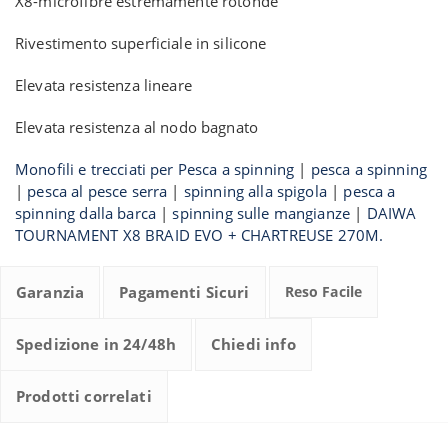
X8-microfibre estremamente rotonde
Rivestimento superficiale in silicone
Elevata resistenza lineare
Elevata resistenza al nodo bagnato
Monofili e trecciati per Pesca a spinning
|
pesca a spinning
|
pesca al pesce serra
|
spinning alla spigola
|
pesca a
spinning dalla barca
|
spinning sulle mangianze
|
DAIWA
TOURNAMENT X8 BRAID EVO + CHARTREUSE 270M.
Garanzia
Pagamenti Sicuri
Reso Facile
Spedizione in 24/48h
Chiedi info
Prodotti correlati