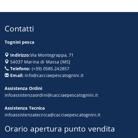
Contatti
Tognini pesca
Indirizzo:
Via Montegrappa, 71
54037
Marina di Massa
[
MS
]
Telefono:
(+39) 0585.242857
Email:
info@cacciaepescatognini.it
Assistenza Ordini
infoassistenzaordini@cacciaepescatognini.it
Assistenza Tecnica
infoassistenzatecnica@cacciaepescatognini.it
Orario apertura punto vendita