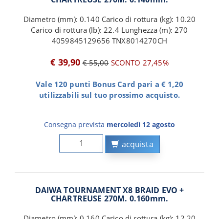
Diametro (mm): 0.140 Carico di rottura (kg): 10.20
Carico di rottura (lb): 22.4 Lunghezza (m): 270
4059845129656 TNX8014270CH
€ 39,90
€ 55,00
SCONTO 27,45%
Vale 120 punti Bonus Card pari a € 1,20
utilizzabili sul tuo prossimo acquisto.
Consegna prevista
mercoledì 12 agosto
acquista
DAIWA TOURNAMENT X8 BRAID EVO +
CHARTREUSE 270M. 0.160mm.
Diametro (mm): 0.160 Carico di rottura (kg): 12.20