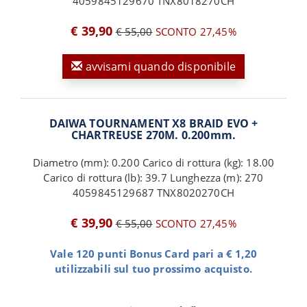
4059845129670 TNX8018270CH
€ 39,90
€ 55,00
SCONTO 27,45%
avvisami quando disponibile
DAIWA TOURNAMENT X8 BRAID EVO +
CHARTREUSE 270M. 0.200mm.
Diametro (mm): 0.200 Carico di rottura (kg): 18.00
Carico di rottura (lb): 39.7 Lunghezza (m): 270
4059845129687 TNX8020270CH
€ 39,90
€ 55,00
SCONTO 27,45%
Vale 120 punti Bonus Card pari a € 1,20
utilizzabili sul tuo prossimo acquisto.