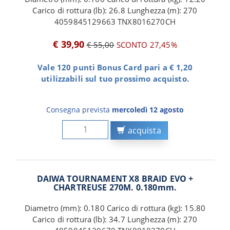
Carico di rottura (lb): 26.8 Lunghezza (m): 270
4059845129663 TNX8016270CH
€ 39,90
€ 55,00
SCONTO 27,45%
Vale 120 punti Bonus Card pari a € 1,20
utilizzabili sul tuo prossimo acquisto.
Consegna prevista
mercoledì 12 agosto
acquista
DAIWA TOURNAMENT X8 BRAID EVO +
CHARTREUSE 270M. 0.180mm.
Diametro (mm): 0.180 Carico di rottura (kg): 15.80
Carico di rottura (lb): 34.7 Lunghezza (m): 270