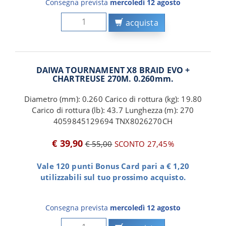
Consegna prevista
mercoledì 12 agosto
acquista
DAIWA TOURNAMENT X8 BRAID EVO +
CHARTREUSE 270M. 0.260mm.
Diametro (mm): 0.260 Carico di rottura (kg): 19.80
Carico di rottura (lb): 43.7 Lunghezza (m): 270
4059845129694 TNX8026270CH
€ 39,90
€ 55,00
SCONTO 27,45%
Vale 120 punti Bonus Card pari a € 1,20
utilizzabili sul tuo prossimo acquisto.
Consegna prevista
mercoledì 12 agosto