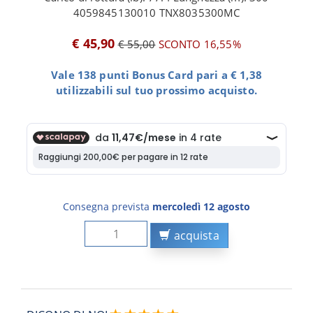
4059845130010 TNX8035300MC
€ 45,90
€ 55,00
SCONTO 16,55%
Vale 138 punti Bonus Card pari a € 1,38
utilizzabili sul tuo prossimo acquisto.
Consegna prevista
mercoledì 12 agosto
acquista