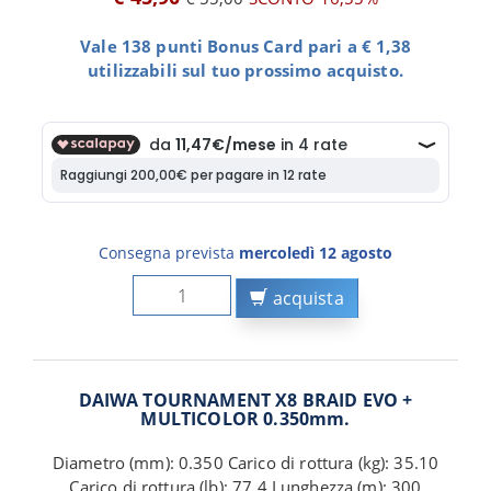
Vale 138 punti Bonus Card pari a € 1,38
utilizzabili sul tuo prossimo acquisto.
Consegna prevista
mercoledì 12 agosto
acquista
DAIWA TOURNAMENT X8 BRAID EVO +
MULTICOLOR 0.350mm.
Diametro (mm): 0.350 Carico di rottura (kg): 35.10
Carico di rottura (lb): 77.4 Lunghezza (m): 300