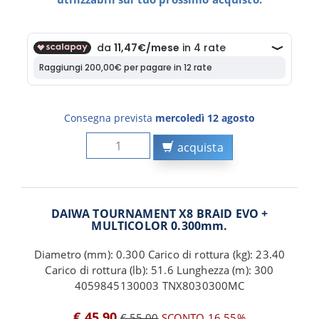
Consegna prevista
mercoledì 12 agosto
acquista
DAIWA TOURNAMENT X8 BRAID EVO +
MULTICOLOR 0.300mm.
Diametro (mm): 0.300 Carico di rottura (kg): 23.40
Carico di rottura (lb): 51.6 Lunghezza (m): 300
4059845130003 TNX8030300MC
€ 45,90
€ 55,00
SCONTO 16,55%