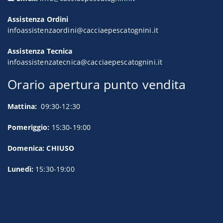
Assistenza Ordini
infoassistenzaordini@cacciaepescatognini.it
Assistenza Tecnica
infoassistenzatecnica@cacciaepescatognini.it
Orario apertura punto vendita
Mattina:
09:30-12:30
Pomeriggio:
15:30-19:00
Domenica: CHIUSO
Lunedì:
15:30-19:00