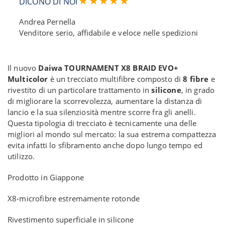
DICONO DI NOI
Andrea Pernella
Venditore serio, affidabile e veloce nelle spedizioni
Il nuovo
Daiwa TOURNAMENT X8 BRAID EVO+
Multicolor
è un trecciato multifibre composto di
8 fibre
e
rivestito di un particolare trattamento in
silicone
, in grado
di migliorare la scorrevolezza, aumentare la distanza di
lancio e la sua silenziosità mentre scorre fra gli anelli.
Questa tipologia di trecciato è tecnicamente una delle
migliori al mondo sul mercato: la sua estrema compattezza
evita infatti lo sfibramento anche dopo lungo tempo ed
utilizzo.
Prodotto in Giappone
X8-microfibre estremamente rotonde
Rivestimento superficiale in silicone