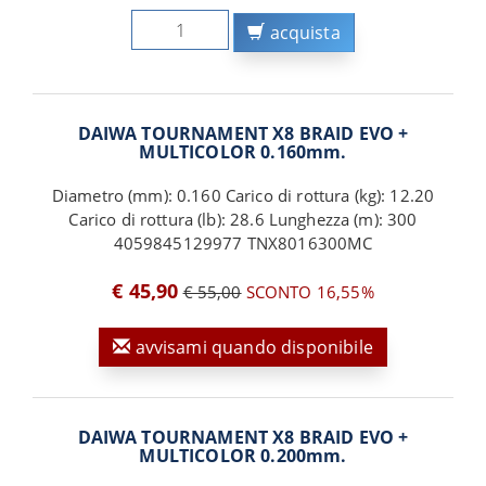
acquista
DAIWA TOURNAMENT X8 BRAID EVO +
MULTICOLOR 0.160mm.
Diametro (mm): 0.160 Carico di rottura (kg): 12.20
Carico di rottura (lb): 28.6 Lunghezza (m): 300
4059845129977 TNX8016300MC
€ 45,90
€ 55,00
SCONTO 16,55%
avvisami quando disponibile
DAIWA TOURNAMENT X8 BRAID EVO +
MULTICOLOR 0.200mm.