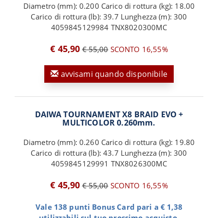
Diametro (mm): 0.200 Carico di rottura (kg): 18.00
Carico di rottura (lb): 39.7 Lunghezza (m): 300
4059845129984 TNX8020300MC
€ 45,90
€ 55,00
SCONTO 16,55%
avvisami quando disponibile
DAIWA TOURNAMENT X8 BRAID EVO +
MULTICOLOR 0.260mm.
Diametro (mm): 0.260 Carico di rottura (kg): 19.80
Carico di rottura (lb): 43.7 Lunghezza (m): 300
4059845129991 TNX8026300MC
€ 45,90
€ 55,00
SCONTO 16,55%
Vale 138 punti Bonus Card pari a € 1,38
utilizzabili sul tuo prossimo acquisto.