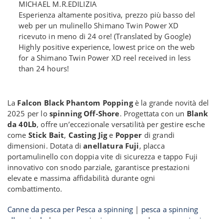
MICHAEL M.R.EDILIZIA
Esperienza altamente positiva, prezzo più basso del
web per un mulinello Shimano Twin Power XD
ricevuto in meno di 24 ore! (Translated by Google)
Highly positive experience, lowest price on the web
for a Shimano Twin Power XD reel received in less
than 24 hours!
La
Falcon Black Phantom Popping
è la grande novità del
2025 per lo
spinning Off-Shore
. Progettata con un
Blank
da 40Lb
, offre un’eccezionale versatilità per gestire esche
come
Stick Bait
,
Casting Jig
e
Popper
di grandi
dimensioni. Dotata di
anellatura Fuji
, placca
portamulinello con doppia vite di sicurezza e tappo Fuji
innovativo con snodo parziale, garantisce prestazioni
elevate e massima affidabilità durante ogni
combattimento.
Canne da pesca per Pesca a spinning
|
pesca a spinning