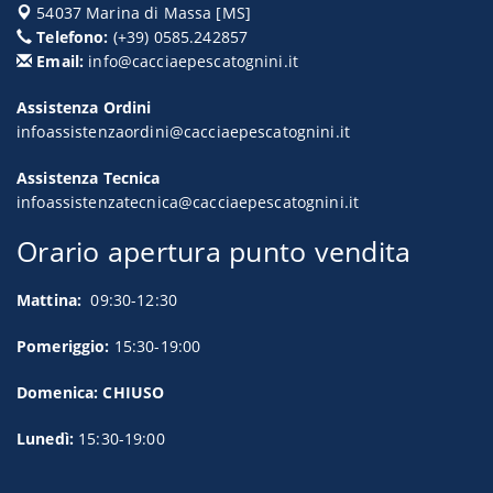
54037
Marina di Massa
[
MS
]
Telefono:
(+39) 0585.242857
Email:
info@cacciaepescatognini.it
Assistenza Ordini
infoassistenzaordini@cacciaepescatognini.it
Assistenza Tecnica
infoassistenzatecnica@cacciaepescatognini.it
Orario apertura punto vendita
Mattina:
09:30-12:30
Pomeriggio:
15:30-19:00
Domenica: CHIUSO
Lunedì:
15:30-19:00