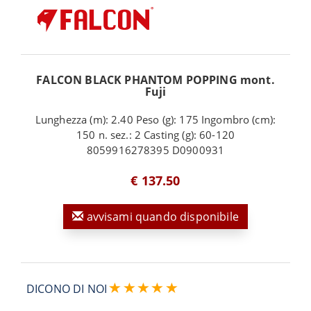
FALCON BLACK PHANTOM POPPING mont.
Fuji
Lunghezza (m): 2.40 Peso (g): 175 Ingombro (cm):
150 n. sez.: 2 Casting (g): 60-120
8059916278395 D0900931
€ 137.50
avvisami quando disponibile
DICONO DI NOI