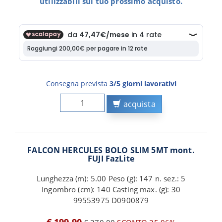
utilizzabili sul tuo prossimo acquisto.
Consegna prevista
3/5 giorni lavorativi
acquista
FALCON HERCULES BOLO SLIM 5MT mont.
FUJI FazLite
Lunghezza (m): 5.00 Peso (g): 147 n. sez.: 5
Ingombro (cm): 140 Casting max. (g): 30
99553975 D0900879