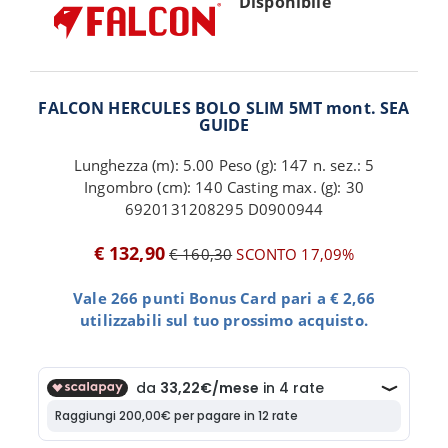
Disponibile
FALCON HERCULES BOLO SLIM 5MT mont. SEA
GUIDE
Lunghezza (m): 5.00 Peso (g): 147 n. sez.: 5
Ingombro (cm): 140 Casting max. (g): 30
6920131208295 D0900944
€ 132,90
€ 160,30
SCONTO 17,09%
Vale 266 punti Bonus Card pari a € 2,66
utilizzabili sul tuo prossimo acquisto.