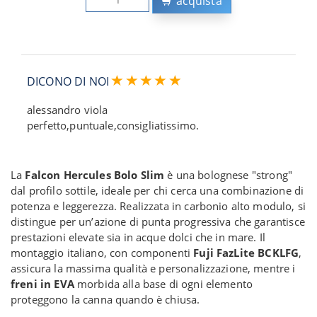
acquista
DICONO DI NOI
alessandro viola
perfetto,puntuale,consigliatissimo.
La
Falcon Hercules Bolo Slim
è una bolognese "strong"
dal profilo sottile, ideale per chi cerca una combinazione di
potenza e leggerezza. Realizzata in carbonio alto modulo, si
distingue per un’azione di punta progressiva che garantisce
prestazioni elevate sia in acque dolci che in mare. Il
montaggio italiano, con componenti
Fuji FazLite BCKLFG
,
assicura la massima qualità e personalizzazione, mentre i
freni in EVA
morbida alla base di ogni elemento
proteggono la canna quando è chiusa.