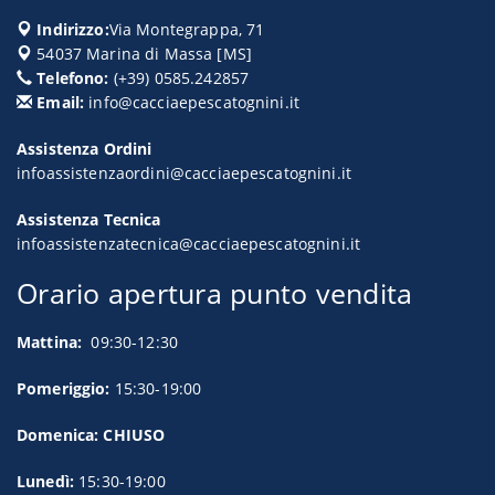
Indirizzo:
Via Montegrappa, 71
54037
Marina di Massa
[
MS
]
Telefono:
(+39) 0585.242857
Email:
info@cacciaepescatognini.it
Assistenza Ordini
infoassistenzaordini@cacciaepescatognini.it
Assistenza Tecnica
infoassistenzatecnica@cacciaepescatognini.it
Orario apertura punto vendita
Mattina:
09:30-12:30
Pomeriggio:
15:30-19:00
Domenica: CHIUSO
Lunedì:
15:30-19:00