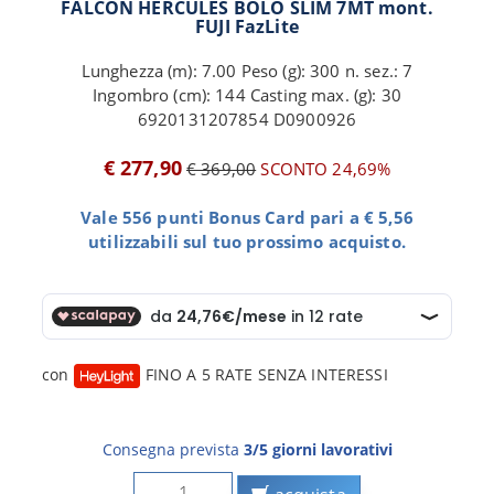
FALCON HERCULES BOLO SLIM 7MT mont.
FUJI FazLite
Lunghezza (m): 7.00 Peso (g): 300 n. sez.: 7
Ingombro (cm): 144 Casting max. (g): 30
6920131207854 D0900926
€ 277,90
€ 369,00
SCONTO 24,69%
Vale 556 punti Bonus Card pari a € 5,56
utilizzabili sul tuo prossimo acquisto.
con
FINO A 5 RATE SENZA INTERESSI
Consegna prevista
3/5 giorni lavorativi