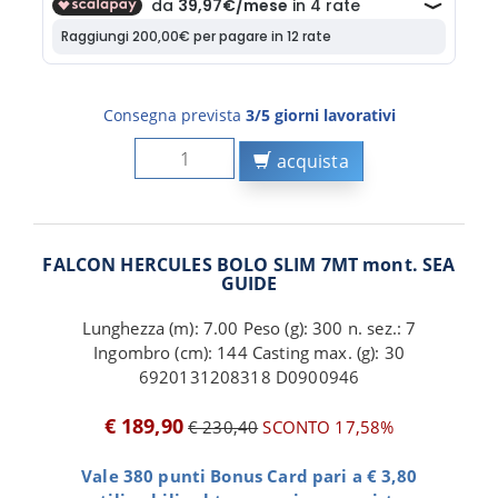
Consegna prevista
3/5 giorni lavorativi
acquista
FALCON HERCULES BOLO SLIM 7MT mont. SEA
GUIDE
Lunghezza (m): 7.00 Peso (g): 300 n. sez.: 7
Ingombro (cm): 144 Casting max. (g): 30
6920131208318 D0900946
€ 189,90
€ 230,40
SCONTO 17,58%
Vale 380 punti Bonus Card pari a € 3,80