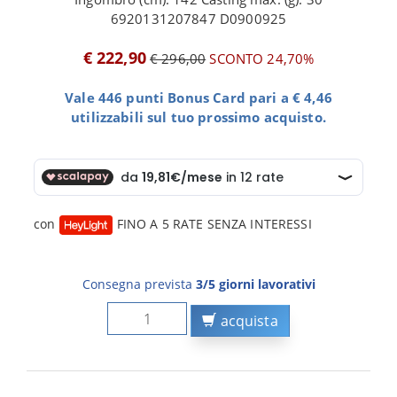
6920131207847 D0900925
€ 222,90
€ 296,00
SCONTO 24,70%
Vale 446 punti Bonus Card pari a € 4,46
utilizzabili sul tuo prossimo acquisto.
con
FINO A 5 RATE SENZA INTERESSI
Consegna prevista
3/5 giorni lavorativi
acquista