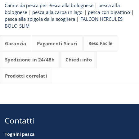
Canne da pesca per Pesca alla bolognese
|
pesca alla
bolognese
|
pesca alla carpa in lago
|
pesca con bigattino
|
pesca alla spigola dalla scogliera
|
FALCON HERCULES
BOLO SLIM
Garanzia
Pagamenti Sicuri
Reso Facile
Spedizione in 24/48h
Chiedi info
Prodotti correlati
Contatti
Tognini pesca