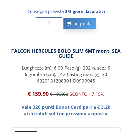
Consegna prevista
3/5 giorni lavorativi
acquista
FALCON HERCULES BOLO SLIM 6MT mont. SEA
GUIDE
Lunghezza (m): 6.00 Peso (g): 232 n. sez.: 6
Ingombro (cm): 142 Casting max. (g): 30
6920131208301 D0900945
€ 159,90
€ 193,00
SCONTO 17,15%
Vale 320 punti Bonus Card pari a € 3,20
utilizzabili sul tuo prossimo acquisto.