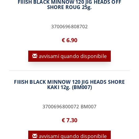
FIIISH BLACK MINNOW 120 JIG HEADS OFF
SHORE ROUG 25g.
3700696808702
€ 6.90
avvisami quando disponibile
FIIISH BLACK MINNOW 120 JIG HEADS SHORE
KAKI 12g. (BM007)
3700696800072 BM007
€ 7.30
avvisami quando disponibile