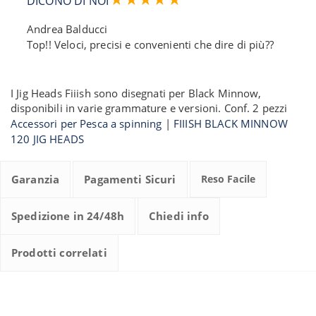
DICONO DI NOI
Andrea Balducci
Top!! Veloci, precisi e convenienti che dire di più??
I Jig Heads Fiiish sono disegnati per Black Minnow,
disponibili in varie grammature e versioni. Conf. 2 pezzi
Accessori per Pesca a spinning
|
FIIISH BLACK MINNOW
120 JIG HEADS
Garanzia
Pagamenti Sicuri
Reso Facile
Spedizione in 24/48h
Chiedi info
Prodotti correlati