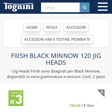
To
na
HOME
PESCA
ACCESSORI
ACCESSORI AMI E TESTINE PIOMBATE
FIIISH BLACK MINNOW 120 JIG
HEADS
I Jig Heads Fiiish sono disegnati per Black Minnow,
disponibili in varie grammature e versioni. Conf. 2 pezzi