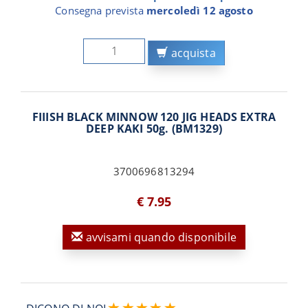
Consegna prevista
mercoledì 12 agosto
acquista
FIIISH BLACK MINNOW 120 JIG HEADS EXTRA
DEEP KAKI 50g. (BM1329)
3700696813294
€ 7.95
avvisami quando disponibile