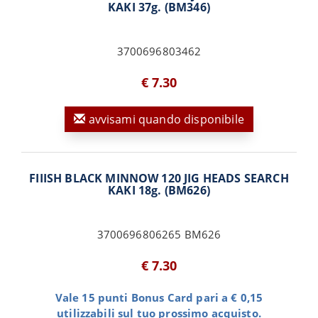
KAKI 37g. (BM346)
3700696803462
€ 7.30
avvisami quando disponibile
FIIISH BLACK MINNOW 120 JIG HEADS SEARCH
KAKI 18g. (BM626)
3700696806265 BM626
€ 7.30
Vale 15 punti Bonus Card pari a € 0,15
utilizzabili sul tuo prossimo acquisto.