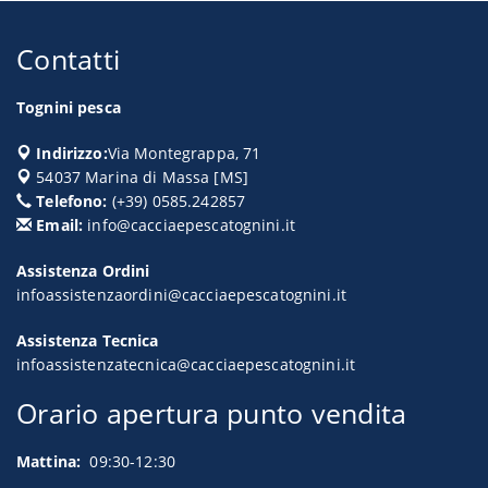
Contatti
Tognini pesca
Indirizzo:
Via Montegrappa, 71
54037
Marina di Massa
[
MS
]
Telefono:
(+39) 0585.242857
Email:
info@cacciaepescatognini.it
Assistenza Ordini
infoassistenzaordini@cacciaepescatognini.it
Assistenza Tecnica
infoassistenzatecnica@cacciaepescatognini.it
Orario apertura punto vendita
Mattina:
09:30-12:30