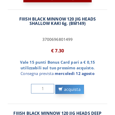
FIIISH BLACK MINNOW 120 JIG HEADS
SHALLOW KAKI 6g. (BM149)
3700696801499
€ 7.30
Vale 15 punti Bonus Card pari a € 0,15
utilizzabili sul tuo prossimo acquisto.
Consegna prevista
mercoledì 12 agosto
acquista
FIIISH BLACK MINNOW 120 JIG HEADS DEEP