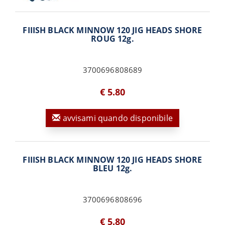
FIIISH BLACK MINNOW 120 JIG HEADS SHORE
ROUG 12g.
3700696808689
€ 5.80
avvisami quando disponibile
FIIISH BLACK MINNOW 120 JIG HEADS SHORE
BLEU 12g.
3700696808696
€ 5.80