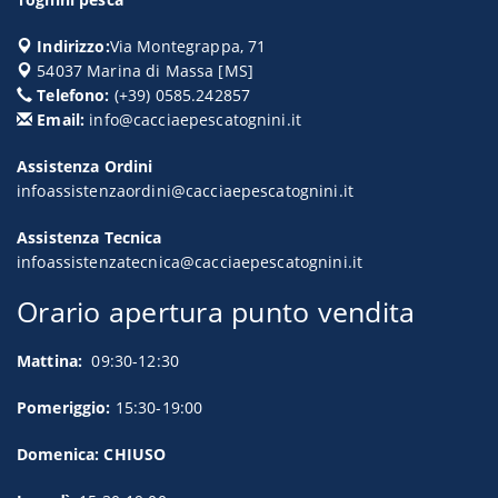
Indirizzo:
Via Montegrappa, 71
54037
Marina di Massa
[
MS
]
Telefono:
(+39) 0585.242857
Email:
info@cacciaepescatognini.it
Assistenza Ordini
infoassistenzaordini@cacciaepescatognini.it
Assistenza Tecnica
infoassistenzatecnica@cacciaepescatognini.it
Orario apertura punto vendita
Mattina:
09:30-12:30
Pomeriggio:
15:30-19:00
Domenica: CHIUSO