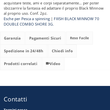
acquistare teste, ami e corpi separatamente… per poter
sbizzarrire la fantasia ed adattare il proprio Black Minnow
al proprio uso. Conf. 2pz.
Esche per Pesca a spinning
|
FIIISH BLACK MINNOW 70
DOUBLE COMBO SHORE 3G.
Garanzia
Pagamenti Sicuri
Reso Facile
Spedizione in 24/48h
Chiedi info
Prodotti correlati
Video
Contatti
Tognini pesca