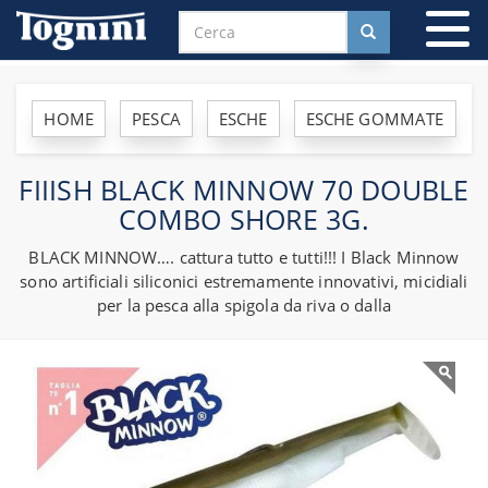
To
na
HOME
PESCA
ESCHE
ESCHE GOMMATE
FIIISH BLACK MINNOW 70 DOUBLE
COMBO SHORE 3G.
BLACK MINNOW…. cattura tutto e tutti!!! I Black Minnow
sono artificiali siliconici estremamente innovativi, micidiali
per la pesca alla spigola da riva o dalla