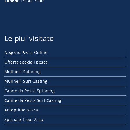
Lunedì:
15:30-19:00
Le piu' visitate
Negozio Pesca Online
Offerta speciali pesca
Mulinelli Spinning
Mulinelli Surf Casting
Canne da Pesca Spinning
Canne da Pesca Surf Casting
Anteprime pesca
Speciale Trout Area