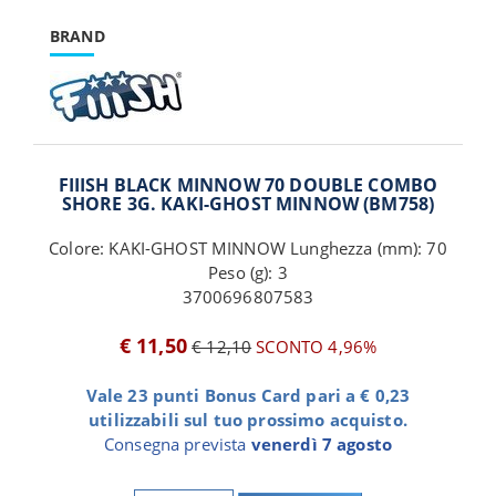
BRAND
FIIISH BLACK MINNOW 70 DOUBLE COMBO
SHORE 3G. KAKI-GHOST MINNOW (BM758)
Colore: KAKI-GHOST MINNOW Lunghezza (mm): 70
Peso (g): 3
3700696807583
€ 11,50
€ 12,10
SCONTO 4,96%
Vale 23 punti Bonus Card pari a € 0,23
utilizzabili sul tuo prossimo acquisto.
Consegna prevista
venerdì 7 agosto