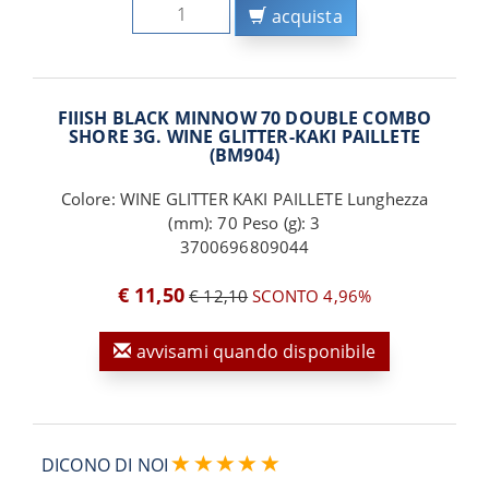
acquista
FIIISH BLACK MINNOW 70 DOUBLE COMBO
SHORE 3G. WINE GLITTER-KAKI PAILLETE
(BM904)
Colore: WINE GLITTER KAKI PAILLETE Lunghezza
(mm): 70 Peso (g): 3
3700696809044
€ 11,50
€ 12,10
SCONTO 4,96%
avvisami quando disponibile
DICONO DI NOI