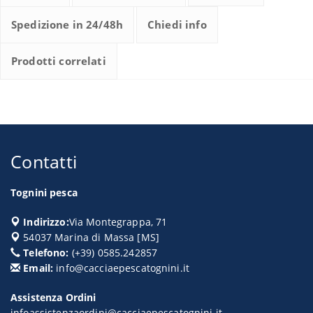
Spedizione in 24/48h
Chiedi info
Prodotti correlati
Contatti
Tognini pesca
Indirizzo:
Via Montegrappa, 71
54037
Marina di Massa
[
MS
]
Telefono:
(+39) 0585.242857
Email:
info@cacciaepescatognini.it
Assistenza Ordini
infoassistenzaordini@cacciaepescatognini.it