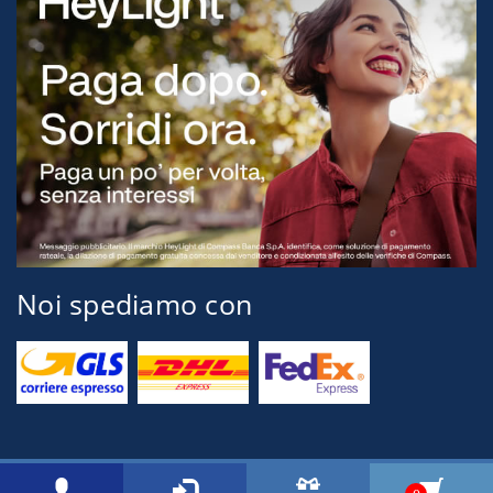
Noi spediamo con
© 2026 Tognini Pesca Via Montegrappa, 71 54037 Marina di Massa