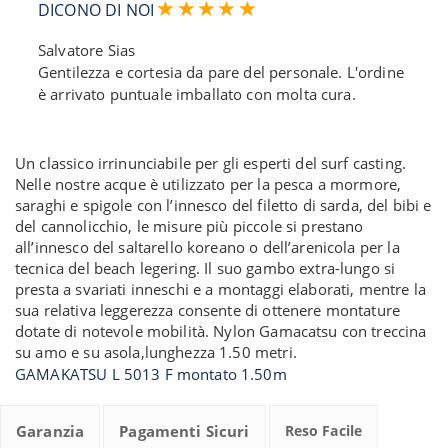
DICONO DI NOI
Salvatore Sias
Gentilezza e cortesia da pare del personale. L'ordine
è arrivato puntuale imballato con molta cura.
Un classico irrinunciabile per gli esperti del surf casting.
Nelle nostre acque è utilizzato per la pesca a mormore,
saraghi e spigole con l’innesco del filetto di sarda, del bibi e
del cannolicchio, le misure più piccole si prestano
all’innesco del saltarello koreano o dell’arenicola per la
tecnica del beach legering. Il suo gambo extra-lungo si
presta a svariati inneschi e a montaggi elaborati, mentre la
sua relativa leggerezza consente di ottenere montature
dotate di notevole mobilità. Nylon Gamacatsu con treccina
su amo e su asola,lunghezza 1.50 metri.
GAMAKATSU L 5013 F montato 1.50m
Garanzia
Pagamenti Sicuri
Reso Facile