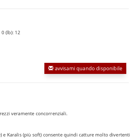
 0 (lb): 12
avvisami quando disponibile
prezzi veramente concorrenziali.
 e Karalis (più soft) consente quindi catture molto divertenti