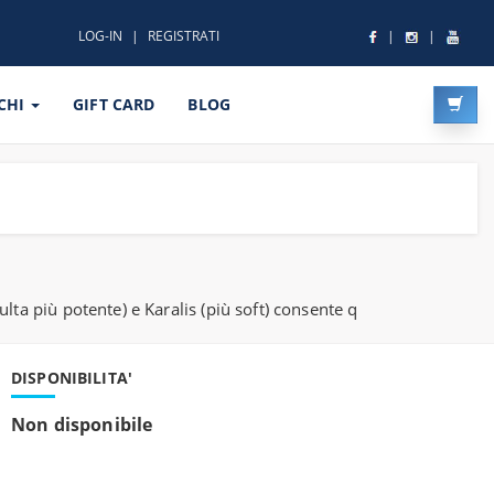
LOG-IN
REGISTRATI
CHI
GIFT CARD
BLOG
lta più potente) e Karalis (più soft) consente q
DISPONIBILITA'
Non disponibile