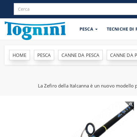
PESCA
TECNICHE DI
HOME
PESCA
CANNE DA PESCA
CANNE DA P
La Zefiro della Italcanna è un nuovo modello pe