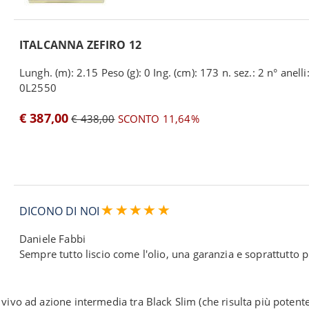
ITALCANNA ZEFIRO 12
Lungh. (m): 2.15 Peso (g): 0 Ing. (cm): 173 n. sez.: 2 n° anelli:
0L2550
€ 387,00
€ 438,00
SCONTO 11,64%
DICONO DI NOI
Daniele Fabbi
Sempre tutto liscio come l'olio, una garanzia e soprattutto 
ivo ad azione intermedia tra Black Slim (che risulta più potente)