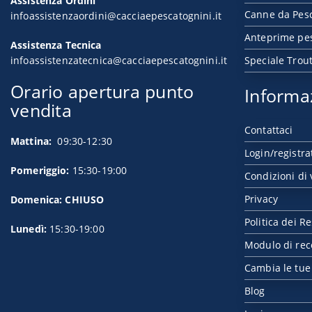
Assistenza Ordini
Canne da Pesc
infoassistenzaordini@cacciaepescatognini.it
Anteprime pe
Assistenza Tecnica
infoassistenzatecnica@cacciaepescatognini.it
Speciale Trou
Orario apertura punto
Informa
vendita
Contattaci
Mattina:
09:30-12:30
Login/registra
Pomeriggio:
15:30-19:00
Condizioni di 
Privacy
Domenica: CHIUSO
Politica dei Re
Lunedì:
15:30-19:00
Modulo di rec
Cambia le tue
Blog