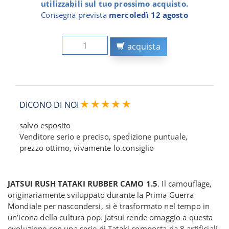
utilizzabili sul tuo prossimo acquisto.
Consegna prevista
mercoledì 12 agosto
acquista
DICONO DI NOI
salvo esposito
Venditore serio e preciso, spedizione puntuale,
prezzo ottimo, vivamente lo.consiglio
JATSUI RUSH TATAKI RUBBER CAMO 1.5
. Il camouflage,
originariamente sviluppato durante la Prima Guerra
Mondiale per nascondersi, si è trasformato nel tempo in
un’icona della cultura pop. Jatsui rende omaggio a questa
evoluzione con una serie di Tataki composta da 8 artificiali,