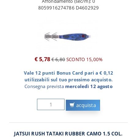
Affondamento (sec/m): 0
8059916274786 D4602929
€ 5,78
€ 6,80
SCONTO 15,00%
Vale 12 punti Bonus Card pari a € 0,12
utilizzabili sul tuo prossimo acquisto.
Consegna prevista
mercoledì 12 agosto
acquista
JATSUI RUSH TATAKI RUBBER CAMO 1.5 COL.