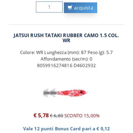
acquista
JATSUI RUSH TATAKI RUBBER CAMO 1.5 COL.
WR
Colore: WR Lunghezza (mm): 87 Peso (g): 5.7
Affondamento (sec/m): 0
8059916274816 D4602932
€ 5,78
€ 6,80
SCONTO 15,00%
Vale 12 punti Bonus Card pari a € 0,12