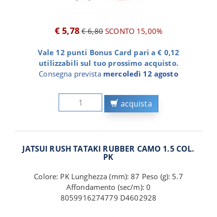
€ 5,78
€ 6,80
SCONTO 15,00%
Vale 12 punti Bonus Card pari a € 0,12
utilizzabili sul tuo prossimo acquisto.
Consegna prevista
mercoledì 12 agosto
acquista
JATSUI RUSH TATAKI RUBBER CAMO 1.5 COL.
PK
Colore: PK Lunghezza (mm): 87 Peso (g): 5.7
Affondamento (sec/m): 0
8059916274779 D4602928