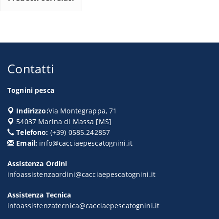
Contatti
Tognini pesca
Indirizzo:
Via Montegrappa, 71
54037
Marina di Massa
[
MS
]
Telefono:
(+39) 0585.242857
Email:
info@cacciaepescatognini.it
Assistenza Ordini
infoassistenzaordini@cacciaepescatognini.it
Assistenza Tecnica
infoassistenzatecnica@cacciaepescatognini.it