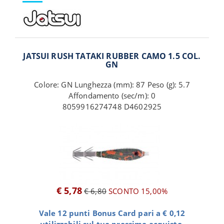
JATSUI RUSH TATAKI RUBBER CAMO 1.5 COL.
GN
Colore: GN Lunghezza (mm): 87 Peso (g): 5.7
Affondamento (sec/m): 0
8059916274748 D4602925
€ 5,78
€ 6,80
SCONTO 15,00%
Vale 12 punti Bonus Card pari a € 0,12