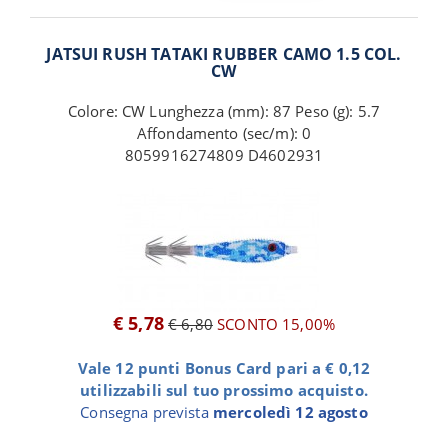
JATSUI RUSH TATAKI RUBBER CAMO 1.5 COL.
CW
Colore: CW Lunghezza (mm): 87 Peso (g): 5.7
Affondamento (sec/m): 0
8059916274809 D4602931
€ 5,78
€ 6,80
SCONTO 15,00%
Vale 12 punti Bonus Card pari a € 0,12
utilizzabili sul tuo prossimo acquisto.
Consegna prevista
mercoledì 12 agosto