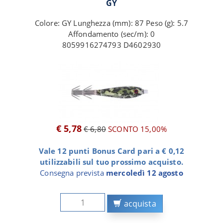
GY
Colore: GY Lunghezza (mm): 87 Peso (g): 5.7
Affondamento (sec/m): 0
8059916274793 D4602930
€ 5,78
€ 6,80
SCONTO 15,00%
Vale 12 punti Bonus Card pari a € 0,12
utilizzabili sul tuo prossimo acquisto.
Consegna prevista
mercoledì 12 agosto
acquista