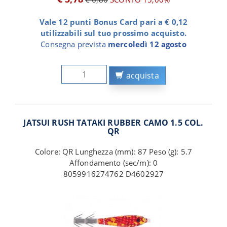
Vale 12 punti Bonus Card pari a € 0,12
utilizzabili sul tuo prossimo acquisto.
Consegna prevista
mercoledì 12 agosto
acquista
JATSUI RUSH TATAKI RUBBER CAMO 1.5 COL.
QR
Colore: QR Lunghezza (mm): 87 Peso (g): 5.7
Affondamento (sec/m): 0
8059916274762 D4602927