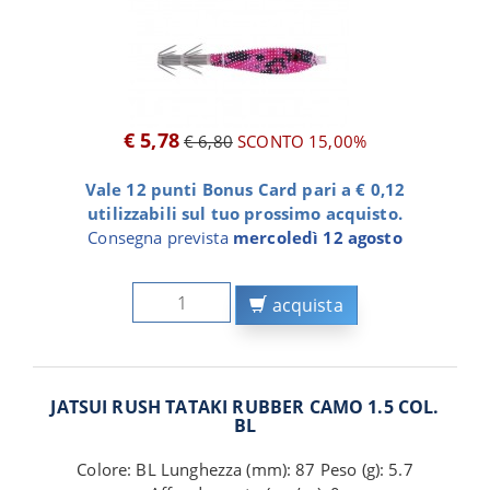
€ 5,78
€ 6,80
SCONTO 15,00%
Vale 12 punti Bonus Card pari a € 0,12
utilizzabili sul tuo prossimo acquisto.
Consegna prevista
mercoledì 12 agosto
acquista
JATSUI RUSH TATAKI RUBBER CAMO 1.5 COL.
BL
Colore: BL Lunghezza (mm): 87 Peso (g): 5.7