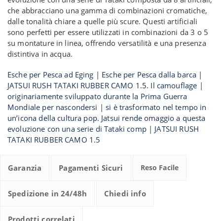
che abbracciano una gamma di combinazioni cromatiche,
dalle tonalità chiare a quelle più scure. Questi artificiali
sono perfetti per essere utilizzati in combinazioni da 3 o 5
su montature in linea, offrendo versatilità e una presenza
distintiva in acqua.
Esche per Pesca ad Eging
|
Esche per Pesca dalla barca
|
JATSUI RUSH TATAKI RUBBER CAMO 1.5. Il camouflage
|
originariamente sviluppato durante la Prima Guerra
Mondiale per nascondersi
|
si è trasformato nel tempo in
un’icona della cultura pop. Jatsui rende omaggio a questa
evoluzione con una serie di Tataki comp
|
JATSUI RUSH
TATAKI RUBBER CAMO 1.5
Garanzia
Pagamenti Sicuri
Reso Facile
Spedizione in 24/48h
Chiedi info
Prodotti correlati