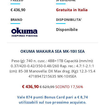
€ 436,90
Gratuita in Italia
BRAND
DISPONIBILITA'
Disponibile
OKUMA MAKAIRA SEA MK-10II SEA
Peso (g): 740 n. cusc.: 4BB+1TB Capacità (mm/m):
0.37/420-0.42/350-0.48/260 Rap. rec.: 4.7:1-2.1:1
(cm): 85-38 Manovella: DX Max drag. (Kg): 12.3-15.4
4718947215635 MK-10IISEA
€ 436,90
€ 529,99
SCONTO 17,56%
Vale 874 punti Bonus Card pari a € 8,74
utilizzabili sul tuo prossimo acquisto.