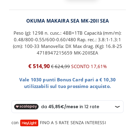
OKUMA MAKAIRA SEA MK-20II SEA
Peso (g): 1298 n. cusc.: 4BB+1TB Capacità (mm/m):
0.48/800-0.55/600-0.60/480 Rap. rec.: 3.8:1-1.3:1
(cm): 100-33 Manovella: DX Max drag. (Kg): 16.8-25
4718947215659 MK-20IISEA
€ 514,90
€ 624,99
SCONTO 17,61%
Vale 1030 punti Bonus Card pari a € 10,30
utilizzabili sul tuo prossimo acquisto.
con
FINO A 5 RATE SENZA INTERESSI