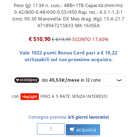
Peso (g): 1134 n. cusc.: 4BB+1TB Capacità (mm/m):
0.42/800-0.48/600-0.55/450 Rap. rec.: 4.3:1-1.3:1
(cm): 99-30 Manovella: DX Max drag. (Kg): 15.4-21.7
4718947215833 MK-16IISEA
€ 510,90
€ 619,99
SCONTO 17,60%
Vale 1022 punti Bonus Card pari a € 10,22
utilizzabili sul tuo prossimo acquisto.
con
FINO A 5 RATE SENZA INTERESSI
Consegna prevista
3/5 giorni lavorativi
acquista