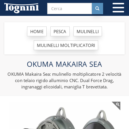
To
na
HOME
PESCA
MULINELLI
MULINELLI MOLTIPLICATORI
OKUMA MAKAIRA SEA
OKUMA Makaira Sea: mulinello moltiplicatore 2 velocità
con telaio rigido alluminio CNC. Dual Force Drag,
ingranaggi elicoidali, maniglia T brevettata.