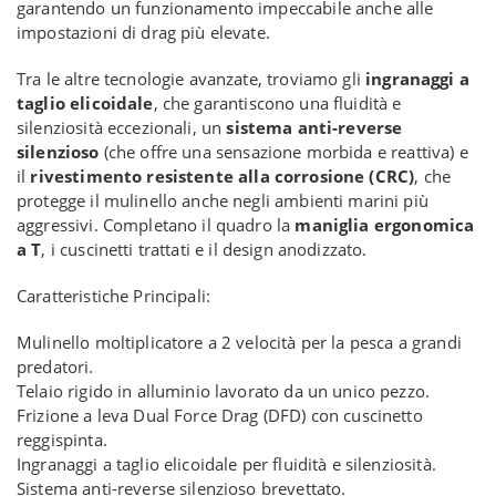
garantendo un funzionamento impeccabile anche alle
impostazioni di drag più elevate.
Tra le altre tecnologie avanzate, troviamo gli
ingranaggi a
taglio elicoidale
, che garantiscono una fluidità e
silenziosità eccezionali, un
sistema anti-reverse
silenzioso
(che offre una sensazione morbida e reattiva) e
il
rivestimento resistente alla corrosione (CRC)
, che
protegge il mulinello anche negli ambienti marini più
aggressivi. Completano il quadro la
maniglia ergonomica
a T
, i cuscinetti trattati e il design anodizzato.
Caratteristiche Principali:
Mulinello moltiplicatore a 2 velocità per la pesca a grandi
predatori.
Telaio rigido in alluminio lavorato da un unico pezzo.
Frizione a leva Dual Force Drag (DFD) con cuscinetto
reggispinta.
Ingranaggi a taglio elicoidale per fluidità e silenziosità.
Sistema anti-reverse silenzioso brevettato.