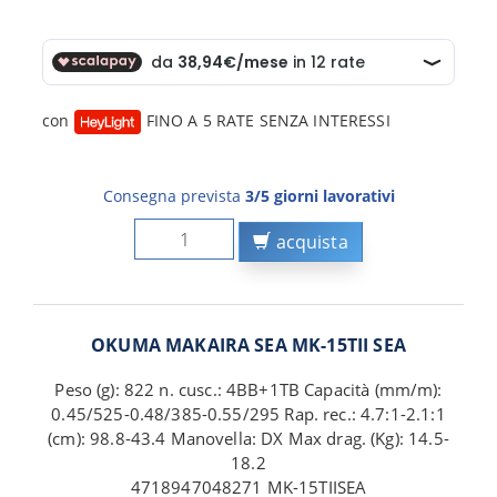
con
FINO A 5 RATE SENZA INTERESSI
Consegna prevista
3/5 giorni lavorativi
acquista
OKUMA MAKAIRA SEA MK-15TII SEA
Peso (g): 822 n. cusc.: 4BB+1TB Capacità (mm/m):
0.45/525-0.48/385-0.55/295 Rap. rec.: 4.7:1-2.1:1
(cm): 98.8-43.4 Manovella: DX Max drag. (Kg): 14.5-
18.2
4718947048271 MK-15TIISEA