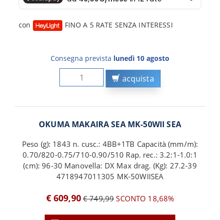
con
FINO A 5 RATE SENZA INTERESSI
Consegna prevista
lunedì 10 agosto
acquista
OKUMA MAKAIRA SEA MK-50WII SEA
Peso (g): 1843 n. cusc.: 4BB+1TB Capacità (mm/m):
0.70/820-0.75/710-0.90/510 Rap. rec.: 3.2:1-1.0:1
(cm): 96-30 Manovella: DX Max drag. (Kg): 27.2-39
4718947011305 MK-50WIISEA
€ 609,90
€ 749,99
SCONTO 18,68%