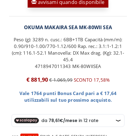
avvisami quando disponibile
OKUMA MAKAIRA SEA MK-80WII SEA
Peso (g): 3289 n. cusc.: 6BB+1TB Capacità (mm/m):
0.90/910-1.00/770-1.12/600 Rap. rec.: 3.1:1-1.2:1
(cm): 116.1-52.1 Manovella: DX Max drag. (Kg): 32.1-
45.4
4718947011343 MK-80WIISEA
€ 881,90
€ 1.069,99
SCONTO 17,58%
Vale 1764 punti Bonus Card pari a € 17,64
utilizzabili sul tuo prossimo acquisto.