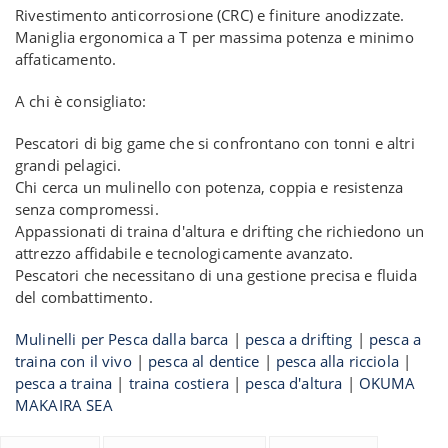
Rivestimento anticorrosione (CRC) e finiture anodizzate.
Maniglia ergonomica a T per massima potenza e minimo
affaticamento.
A chi è consigliato:
Pescatori di big game che si confrontano con tonni e altri
grandi pelagici.
Chi cerca un mulinello con potenza, coppia e resistenza
senza compromessi.
Appassionati di traina d'altura e drifting che richiedono un
attrezzo affidabile e tecnologicamente avanzato.
Pescatori che necessitano di una gestione precisa e fluida
del combattimento.
Mulinelli per Pesca dalla barca
|
pesca a drifting
|
pesca a
traina con il vivo
|
pesca al dentice
|
pesca alla ricciola
|
pesca a traina
|
traina costiera
|
pesca d'altura
|
OKUMA
MAKAIRA SEA