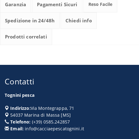
Garanzia
Pagamenti Sicuri
Reso Facile
Spedizione in 24/48h
Chiedi info
Prodotti correlati
Contatti
Tognini pesca
Indirizzo:
Via Montegrappa, 71
54037
Marina di Massa
[
MS
]
Telefono:
(+39) 0585.242857
Email:
info@cacciaepescatognini.it