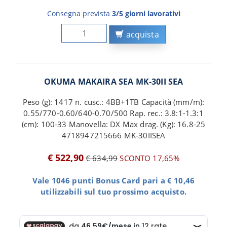
Consegna prevista
3/5 giorni lavorativi
acquista
OKUMA MAKAIRA SEA MK-30II SEA
Peso (g): 1417 n. cusc.: 4BB+1TB Capacità (mm/m):
0.55/770-0.60/640-0.70/500 Rap. rec.: 3.8:1-1.3:1
(cm): 100-33 Manovella: DX Max drag. (Kg): 16.8-25
4718947215666 MK-30IISEA
€ 522,90
€ 634,99
SCONTO 17,65%
Vale 1046 punti Bonus Card pari a € 10,46
utilizzabili sul tuo prossimo acquisto.