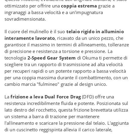
ottimizzato per offrire una
coppia estrema
grazie a
ingranaggi a bassa velocità e a un'impugnatura
sovradimensionata.
Il cuore del mulinello è il suo
telaio rigido in alluminio
interamente lavorato
, ricavato da un unico pezzo, che
garantisce il massimo in termini di allineamento, tolleranze
di precisione e resistenza a torsione e pressione. La
tecnologia
2-Speed Gear System
di Okuma ti permette di
scegliere tra un rapporto di trasmissione ad alta velocità
per recuperi rapidi o un potente rapporto a bassa velocità
per una coppia massima durante il combattimento, con un
cambio marcia "fulmineo" grazie al design unico.
La
frizione a leva Dual Force Drag
(DFD) offre una
resistenza incredibilmente fluida e potente. Posizionata sul
lato destro del rocchetto, questa frizione brevettata utilizza
un sistema a barra di trazione per mantenere
l'allineamento e scaricare la pressione dal telaio. L'aggiunta
di un cuscinetto reggispinta allevia il carico laterale,