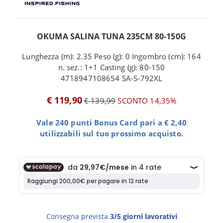
OKUMA SALINA TUNA 235CM 80-150G
Lunghezza (m): 2.35 Peso (g): 0 Ingombro (cm): 164
n. sez.: 1+1 Casting (g): 80-150
4718947108654 SA-S-792XL
€ 119,90
€ 139,99
SCONTO 14,35%
Vale 240 punti Bonus Card pari a € 2,40
utilizzabili sul tuo prossimo acquisto.
Consegna prevista
3/5 giorni lavorativi