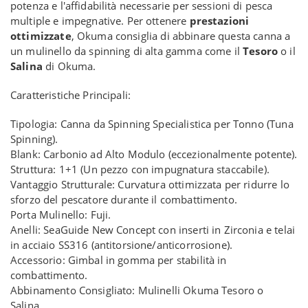
potenza e l'affidabilità necessarie per sessioni di pesca
multiple e impegnative. Per ottenere
prestazioni
ottimizzate
, Okuma consiglia di abbinare questa canna a
un mulinello da spinning di alta gamma come il
Tesoro
o il
Salina
di Okuma.
Caratteristiche Principali:
Tipologia: Canna da Spinning Specialistica per Tonno (Tuna
Spinning).
Blank: Carbonio ad Alto Modulo (eccezionalmente potente).
Struttura: 1+1 (Un pezzo con impugnatura staccabile).
Vantaggio Strutturale: Curvatura ottimizzata per ridurre lo
sforzo del pescatore durante il combattimento.
Porta Mulinello: Fuji.
Anelli: SeaGuide New Concept con inserti in Zirconia e telai
in acciaio SS316 (antitorsione/anticorrosione).
Accessorio: Gimbal in gomma per stabilità in
combattimento.
Abbinamento Consigliato: Mulinelli Okuma Tesoro o
Salina.