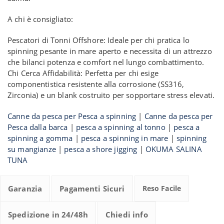
A chi è consigliato:
Pescatori di Tonni Offshore: Ideale per chi pratica lo
spinning pesante in mare aperto e necessita di un attrezzo
che bilanci potenza e comfort nel lungo combattimento.
Chi Cerca Affidabilità: Perfetta per chi esige
componentistica resistente alla corrosione (SS316,
Zirconia) e un blank costruito per sopportare stress elevati.
Canne da pesca per Pesca a spinning
|
Canne da pesca per
Pesca dalla barca
|
pesca a spinning al tonno
|
pesca a
spinning a gomma
|
pesca a spinning in mare
|
spinning
su mangianze
|
pesca a shore jigging
|
OKUMA SALINA
TUNA
Garanzia
Pagamenti Sicuri
Reso Facile
Spedizione in 24/48h
Chiedi info