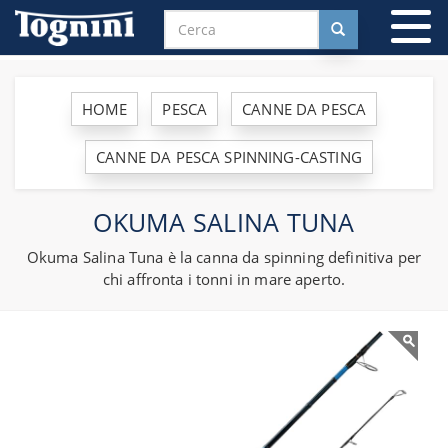
To
na
HOME
PESCA
CANNE DA PESCA
CANNE DA PESCA SPINNING-CASTING
OKUMA SALINA TUNA
Okuma Salina Tuna è la canna da spinning definitiva per
chi affronta i tonni in mare aperto.