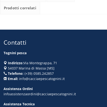
Prodotti correlati
Contatti
Tognini pesca
Indirizzo:
Via Montegrappa, 71
54037
Marina di Massa
[
MS
]
Telefono:
(+39) 0585.242857
Email:
info@cacciaepescatognini.it
Assistenza Ordini
infoassistenzaordini@cacciaepescatognini.it
Assistenza Tecnica