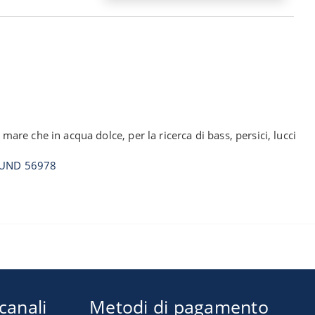
re che in acqua dolce, per la ricerca di bass, persici, lucci
UND 56978
 canali
Metodi di pagamento