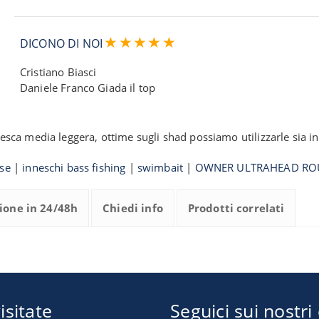
DICONO DI NOI
Cristiano Biasci
Daniele Franco Giada il top
 media leggera, ottime sugli shad possiamo utilizzarle sia in ma
sse
|
inneschi bass fishing
|
swimbait
|
OWNER ULTRAHEAD RO
ione in 24/48h
Chiedi info
Prodotti correlati
isitate
Seguici sui nostri