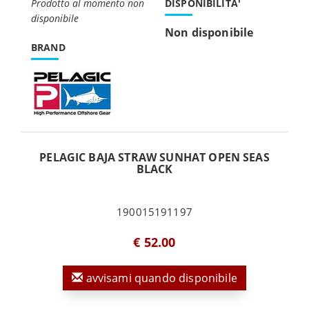
Prodotto al momento non
DISPONIBILITA'
disponibile
Non disponibile
BRAND
PELAGIC BAJA STRAW SUNHAT OPEN SEAS
BLACK
190015191197
€ 52.00
avvisami quando disponibile