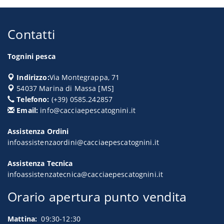
Contatti
Tognini pesca
Indirizzo:
Via Montegrappa, 71
54037
Marina di Massa
[
MS
]
Telefono:
(+39) 0585.242857
Email:
info@cacciaepescatognini.it
Assistenza Ordini
infoassistenzaordini@cacciaepescatognini.it
Assistenza Tecnica
infoassistenzatecnica@cacciaepescatognini.it
Orario apertura punto vendita
Mattina:
09:30-12:30