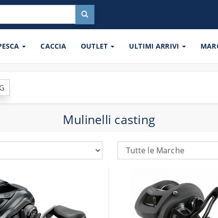
 PESCA
CACCIA
OUTLET
ULTIMI ARRIVI
MAR
NG
Mulinelli casting