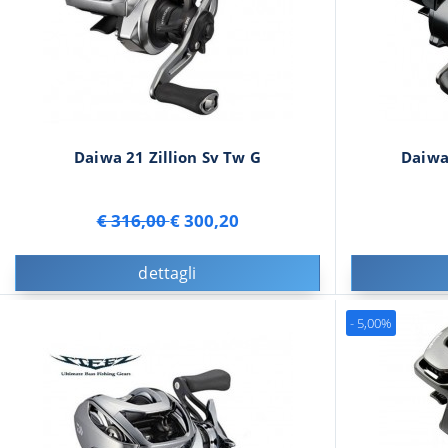
Daiwa 21 Zillion Sv Tw G
Daiwa
€ 316,00
€ 300,20
dettagli
- 5,00%