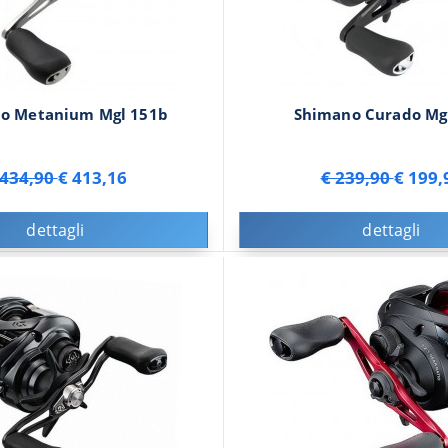
o Metanium Mgl 151b
Shimano Curado Mgl
 434,90
€ 413,16
€ 239,90
€ 199,
dettagli
dettagli