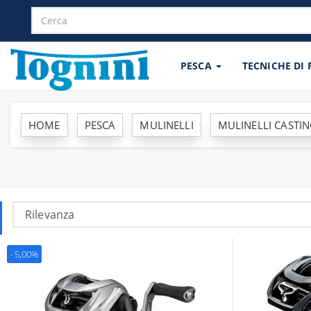
PESCA
TECNICHE DI
HOME
PESCA
MULINELLI
MULINELLI CASTI
- 5,00%