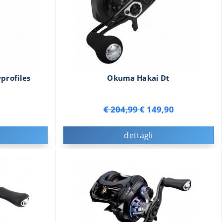
profiles
Okuma Hakai Dt
€ 204,99
€ 149,90
dettagli