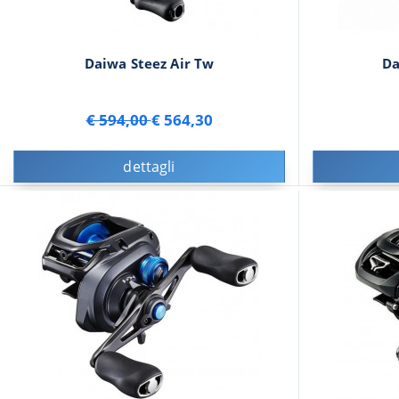
Daiwa Steez Air Tw
Da
€ 594,00
€ 564,30
dettagli