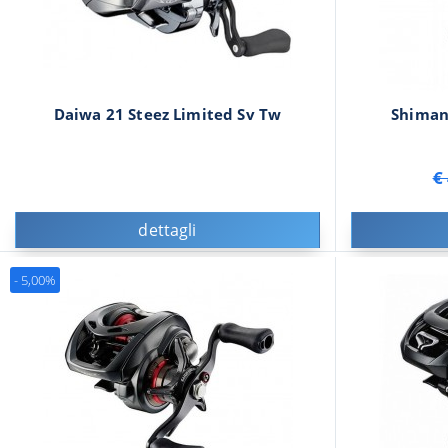
Daiwa 21 Steez Limited Sv Tw
Shiman
€
dettagli
- 5,00%