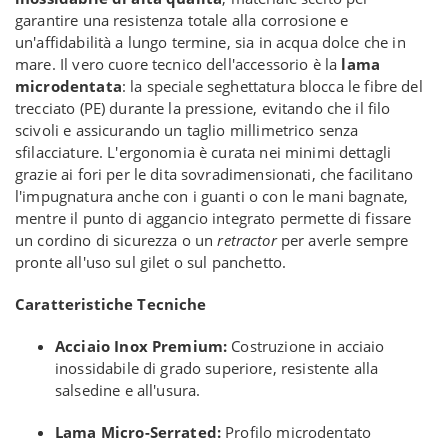
garantire una resistenza totale alla corrosione e
un'affidabilità a lungo termine, sia in acqua dolce che in
mare. Il vero cuore tecnico dell'accessorio è la
lama
microdentata
: la speciale seghettatura blocca le fibre del
trecciato (PE) durante la pressione, evitando che il filo
scivoli e assicurando un taglio millimetrico senza
sfilacciature. L'ergonomia è curata nei minimi dettagli
grazie ai fori per le dita sovradimensionati, che facilitano
l'impugnatura anche con i guanti o con le mani bagnate,
mentre il punto di aggancio integrato permette di fissare
un cordino di sicurezza o un
retractor
per averle sempre
pronte all'uso sul gilet o sul panchetto.
Caratteristiche Tecniche
Acciaio Inox Premium:
Costruzione in acciaio
inossidabile di grado superiore, resistente alla
salsedine e all'usura.
Lama Micro-Serrated:
Profilo microdentato