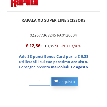
RAPALA XD SUPER LINE SCISSORS
022677368245 RA0126004
€ 12,56
€ 13,95
SCONTO 9,96%
Vale 38 punti Bonus Card pari a € 0,38
utilizzabili sul tuo prossimo acquisto.
Consegna prevista
mercoledì 12 agosto
acquista