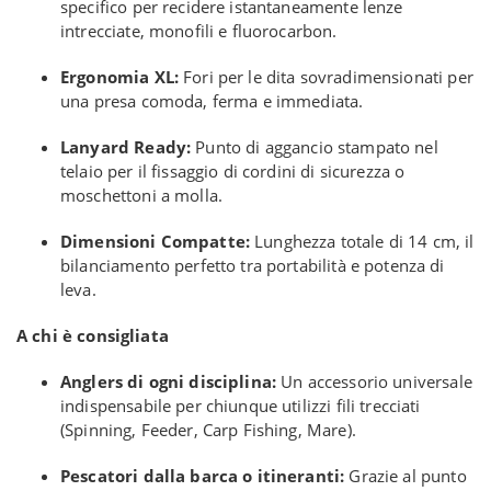
specifico per recidere istantaneamente lenze
intrecciate, monofili e fluorocarbon.
Ergonomia XL:
Fori per le dita sovradimensionati per
una presa comoda, ferma e immediata.
Lanyard Ready:
Punto di aggancio stampato nel
telaio per il fissaggio di cordini di sicurezza o
moschettoni a molla.
Dimensioni Compatte:
Lunghezza totale di 14 cm, il
bilanciamento perfetto tra portabilità e potenza di
leva.
A chi è consigliata
Anglers di ogni disciplina:
Un accessorio universale
indispensabile per chiunque utilizzi fili trecciati
(Spinning, Feeder, Carp Fishing, Mare).
Pescatori dalla barca o itineranti:
Grazie al punto