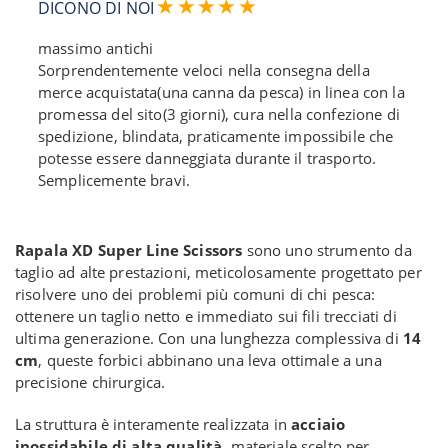
DICONO DI NOI
massimo antichi
Sorprendentemente veloci nella consegna della
merce acquistata(una canna da pesca) in linea con la
promessa del sito(3 giorni), cura nella confezione di
spedizione, blindata, praticamente impossibile che
potesse essere danneggiata durante il trasporto.
Semplicemente bravi.
Rapala XD Super Line Scissors
sono uno strumento da
taglio ad alte prestazioni, meticolosamente progettato per
risolvere uno dei problemi più comuni di chi pesca:
ottenere un taglio netto e immediato sui fili trecciati di
ultima generazione. Con una lunghezza complessiva di
14
cm
, queste forbici abbinano una leva ottimale a una
precisione chirurgica.
La struttura è interamente realizzata in
acciaio
inossidabile di alta qualità
, materiale scelto per