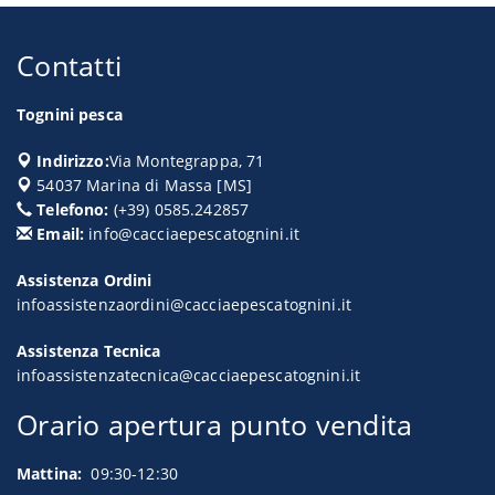
Contatti
Tognini pesca
Indirizzo:
Via Montegrappa, 71
54037
Marina di Massa
[
MS
]
Telefono:
(+39) 0585.242857
Email:
info@cacciaepescatognini.it
Assistenza Ordini
infoassistenzaordini@cacciaepescatognini.it
Assistenza Tecnica
infoassistenzatecnica@cacciaepescatognini.it
Orario apertura punto vendita
Mattina:
09:30-12:30