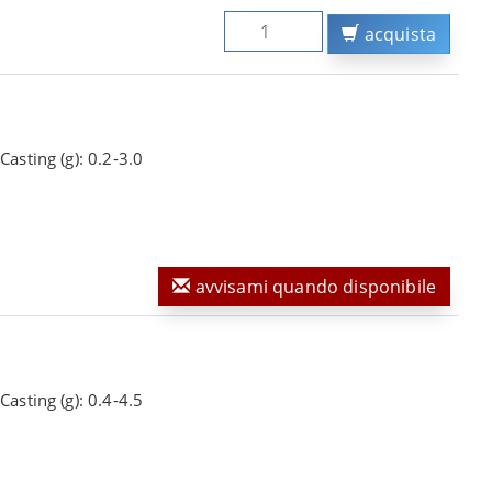
acquista
Casting (g): 0.2-3.0
avvisami quando disponibile
Casting (g): 0.4-4.5