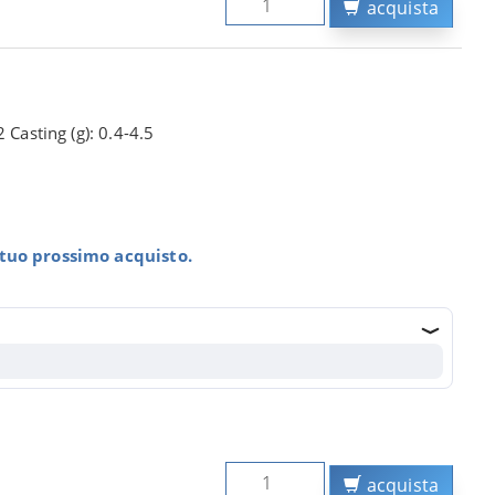
acquista
 Casting (g): 0.4-4.5
l tuo prossimo acquisto.
acquista