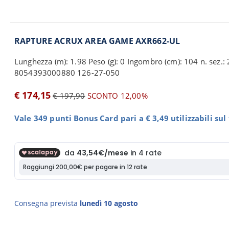
RAPTURE ACRUX AREA GAME AXR662-UL
Lunghezza (m): 1.98 Peso (g): 0 Ingombro (cm): 104 n. sez.: 2
8054393000880 126-27-050
€ 174,15
€ 197,90
SCONTO 12,00%
Vale 349 punti Bonus Card pari a € 3,49 utilizzabili su
Consegna prevista
lunedì 10 agosto