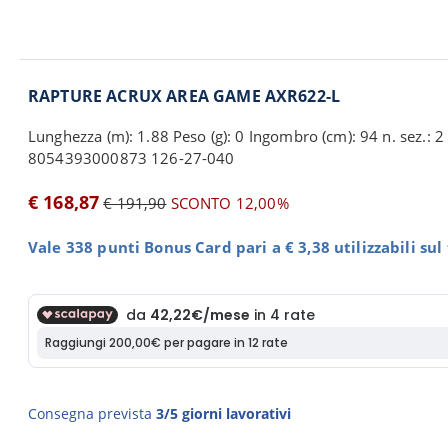
RAPTURE ACRUX AREA GAME AXR622-L
Lunghezza (m): 1.88 Peso (g): 0 Ingombro (cm): 94 n. sez.: 2 
8054393000873 126-27-040
€ 168,87
€ 191,90
SCONTO 12,00%
Vale 338 punti Bonus Card pari a € 3,38 utilizzabili su
Consegna prevista
3/5 giorni lavorativi