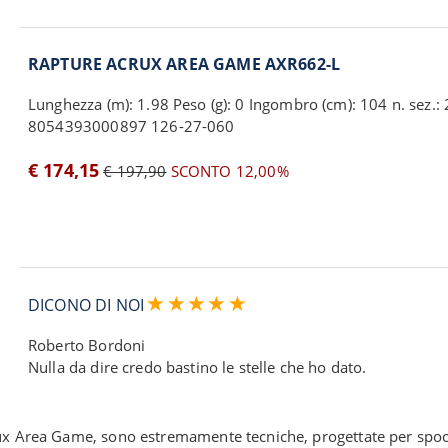
RAPTURE ACRUX AREA GAME AXR662-L
Lunghezza (m): 1.98 Peso (g): 0 Ingombro (cm): 104 n. sez.: 2
8054393000897 126-27-060
€ 174,15
€ 197,90
SCONTO 12,00%
DICONO DI NOI
Roberto Bordoni
Nulla da dire credo bastino le stelle che ho dato.
rux Area Game, sono estremamente tecniche, progettate per spoon