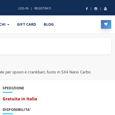
LOG-IN
REGISTRATI
CHI
GIFT CARD
BLOG
te per spoon e crankbait, fusto in SX4 Nano Carbo
SPEDIZIONE
Gratuita in Italia
DISPONIBILITA'