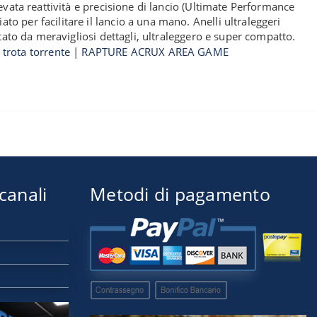
evata reattività e precisione di lancio (Ultimate Performance
o per facilitare il lancio a una mano. Anelli ultraleggeri
etato da meravigliosi dettagli, ultraleggero e super compatto.
|
trota torrente
|
RAPTURE ACRUX AREA GAME
 canali
Metodi di pagamento