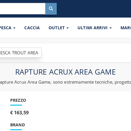
 PESCA
CACCIA
OUTLET
ULTIMI ARRIVI
MAR
ESCA TROUT AREA
RAPTURE ACRUX AREA GAME
a Rapture Acrux Area Game, sono estremamente tecniche, progetta
PREZZO
€ 163,59
BRAND