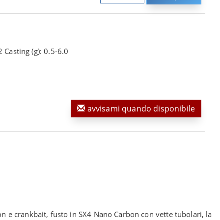
 Casting (g): 0.5-6.0
avvisami quando disponibile
 e crankbait, fusto in SX4 Nano Carbon con vette tubolari, la