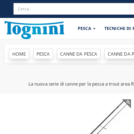
PESCA
TECNICHE DI
HOME
PESCA
CANNE DA PESCA
CANNE DA P
La nuova serie di canne per la pesca a trout are