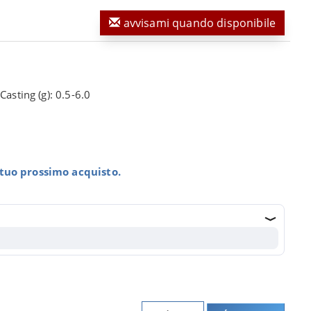
avvisami quando disponibile
Casting (g): 0.5-6.0
l tuo prossimo acquisto.