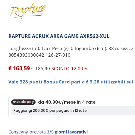
RAPTURE ACRUX AREA GAME AXR562-XUL
Lunghezza (m): 1.67 Peso (g): 0 Ingombro (cm): 88 n. sez.: 2 
8054393000842 126-27-010
€ 163,59
€ 185,90
SCONTO 12,00%
Vale 328 punti Bonus Card pari a € 3,28 utilizzabili su
Consegna prevista
3/5 giorni lavorativi