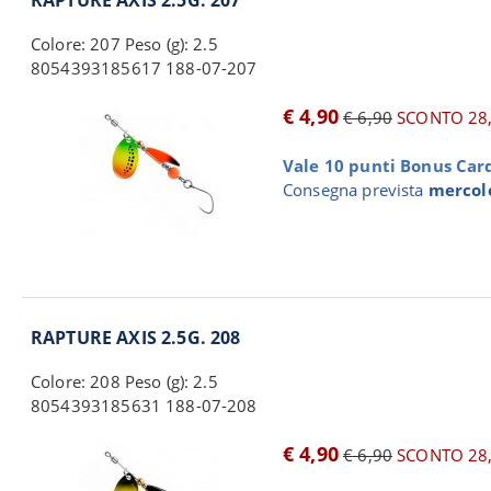
RAPTURE AXIS 2.5G. 207
Colore: 207 Peso (g): 2.5
8054393185617 188-07-207
€ 4,90
€ 6,90
SCONTO 28
Vale 10 punti Bonus Card 
Consegna prevista
mercole
RAPTURE AXIS 2.5G. 208
Colore: 208 Peso (g): 2.5
8054393185631 188-07-208
€ 4,90
€ 6,90
SCONTO 28