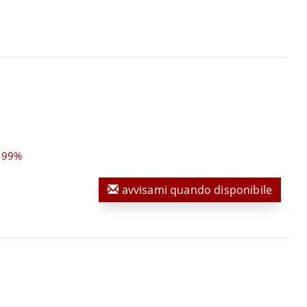
,99%
avvisami quando disponibile