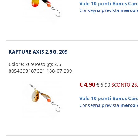
Vale 10 punti Bonus Card 
Consegna prevista
mercole
RAPTURE AXIS 2.5G. 209
Colore: 209 Peso (g): 2.5
8054393187321 188-07-209
€ 4,90
€ 6,90
SCONTO 28
Vale 10 punti Bonus Card 
Consegna prevista
mercole