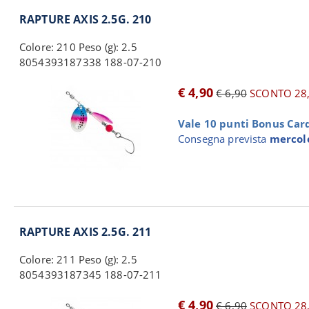
RAPTURE AXIS 2.5G. 210
Colore: 210 Peso (g): 2.5
8054393187338 188-07-210
€ 4,90
€ 6,90
SCONTO 28
Vale 10 punti Bonus Card 
Consegna prevista
mercole
RAPTURE AXIS 2.5G. 211
Colore: 211 Peso (g): 2.5
8054393187345 188-07-211
€ 4,90
€ 6,90
SCONTO 28