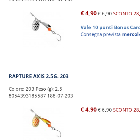
€ 4,90
€ 6,90
SCONTO 28
Vale 10 punti Bonus Card 
Consegna prevista
mercole
RAPTURE AXIS 2.5G. 203
Colore: 203 Peso (g): 2.5
8054393185587 188-07-203
€ 4,90
€ 6,90
SCONTO 28