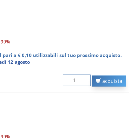
,99%
pari a € 0,10 utilizzabili sul tuo prossimo acquisto.
dì 12 agosto
acquista
,99%