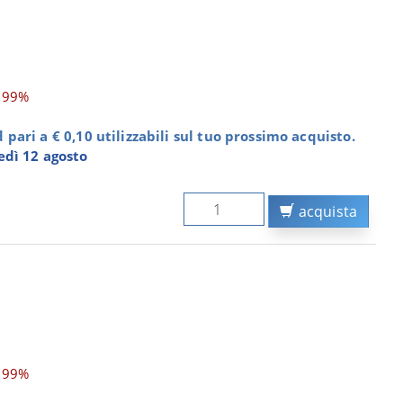
,99%
pari a € 0,10 utilizzabili sul tuo prossimo acquisto.
dì 12 agosto
acquista
,99%