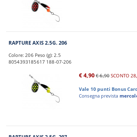
RAPTURE AXIS 2.5G. 206
Colore: 206 Peso (g): 2.5
8054393185617 188-07-206
€ 4,90
€ 6,90
SCONTO 28
Vale 10 punti Bonus Card 
Consegna prevista
mercole