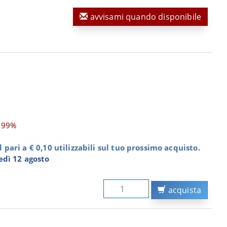
avvisami quando disponibile
,99%
pari a € 0,10 utilizzabili sul tuo prossimo acquisto.
dì 12 agosto
acquista