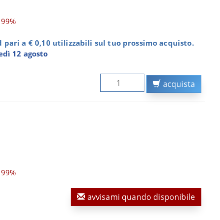
,99%
pari a € 0,10 utilizzabili sul tuo prossimo acquisto.
dì 12 agosto
acquista
,99%
avvisami quando disponibile