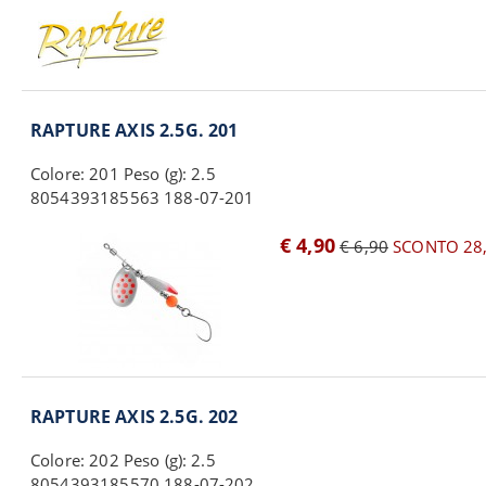
RAPTURE AXIS 2.5G. 201
Colore: 201 Peso (g): 2.5
8054393185563 188-07-201
€ 4,90
€ 6,90
SCONTO 28
RAPTURE AXIS 2.5G. 202
Colore: 202 Peso (g): 2.5
8054393185570 188-07-202