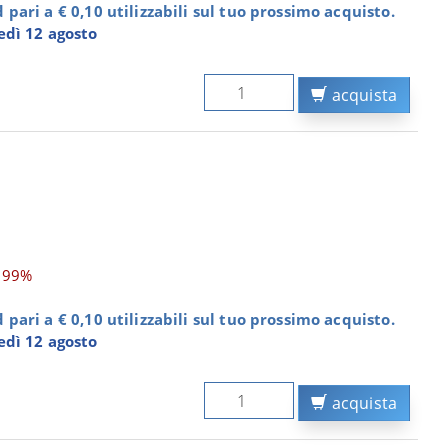
pari a € 0,10 utilizzabili sul tuo prossimo acquisto.
dì 12 agosto
acquista
,99%
pari a € 0,10 utilizzabili sul tuo prossimo acquisto.
dì 12 agosto
acquista