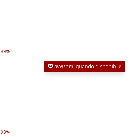
,99%
avvisami quando disponibile
,99%