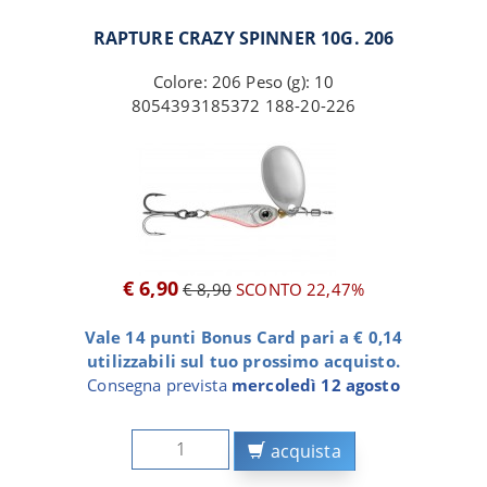
RAPTURE CRAZY SPINNER 10G. 206
Colore: 206 Peso (g): 10
8054393185372 188-20-226
€ 6,90
€ 8,90
SCONTO 22,47%
Vale 14 punti Bonus Card pari a € 0,14
utilizzabili sul tuo prossimo acquisto.
Consegna prevista
mercoledì 12 agosto
acquista