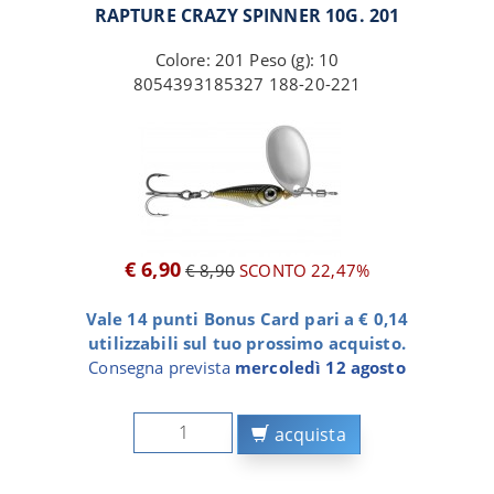
RAPTURE CRAZY SPINNER 10G. 201
Colore: 201 Peso (g): 10
8054393185327 188-20-221
€ 6,90
€ 8,90
SCONTO 22,47%
Vale 14 punti Bonus Card pari a € 0,14
utilizzabili sul tuo prossimo acquisto.
Consegna prevista
mercoledì 12 agosto
acquista