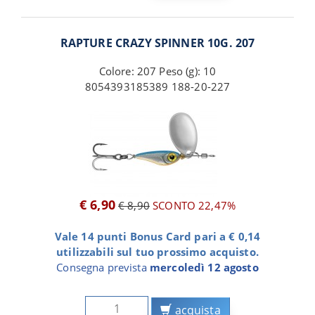
RAPTURE CRAZY SPINNER 10G. 207
Colore: 207 Peso (g): 10
8054393185389 188-20-227
€ 6,90
€ 8,90
SCONTO 22,47%
Vale 14 punti Bonus Card pari a € 0,14
utilizzabili sul tuo prossimo acquisto.
Consegna prevista
mercoledì 12 agosto
acquista