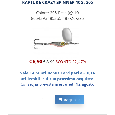
RAPTURE CRAZY SPINNER 10G. 205
Colore: 205 Peso (g): 10
8054393185365 188-20-225
€ 6,90
€ 8,90
SCONTO 22,47%
Vale 14 punti Bonus Card pari a € 0,14
utilizzabili sul tuo prossimo acquisto.
Consegna prevista
mercoledì 12 agosto
acquista