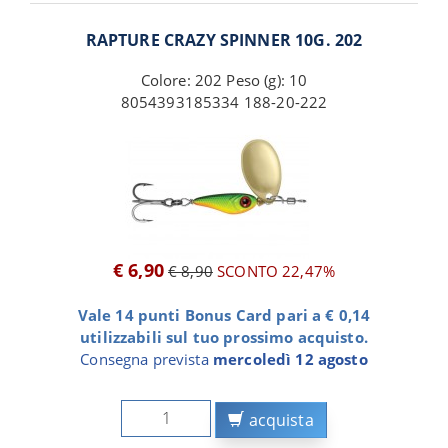
RAPTURE CRAZY SPINNER 10G. 202
Colore: 202 Peso (g): 10
8054393185334 188-20-222
€ 6,90
€ 8,90
SCONTO 22,47%
Vale 14 punti Bonus Card pari a € 0,14
utilizzabili sul tuo prossimo acquisto.
Consegna prevista
mercoledì 12 agosto
acquista