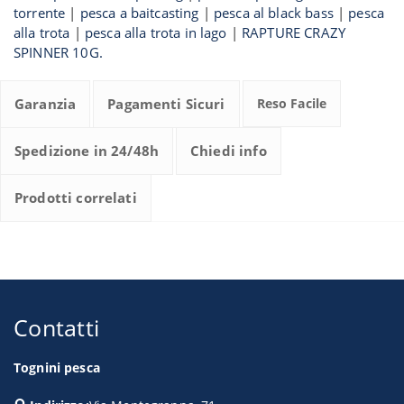
torrente
|
pesca a baitcasting
|
pesca al black bass
|
pesca
alla trota
|
pesca alla trota in lago
|
RAPTURE CRAZY
SPINNER 10G.
Garanzia
Pagamenti Sicuri
Reso Facile
Spedizione in 24/48h
Chiedi info
Prodotti correlati
Contatti
Tognini pesca