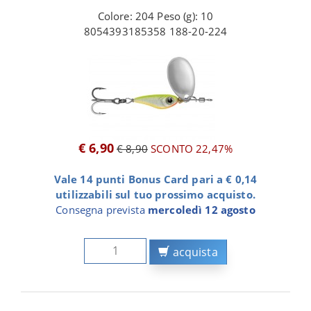
Colore: 204 Peso (g): 10
8054393185358 188-20-224
€ 6,90
€ 8,90
SCONTO 22,47%
Vale 14 punti Bonus Card pari a € 0,14
utilizzabili sul tuo prossimo acquisto.
Consegna prevista
mercoledì 12 agosto
acquista