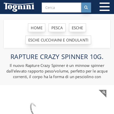
To
na
HOME
PESCA
ESCHE
ESCHE CUCCHIAINI E ONDULANTI
RAPTURE CRAZY SPINNER 10G.
Il nuovo Rapture Crazy Spinner è un minnow spinner
dall'elevato rapporto peso/volume, perfetto per le acque
correnti, il corpo ha la forma di un pesciolino con