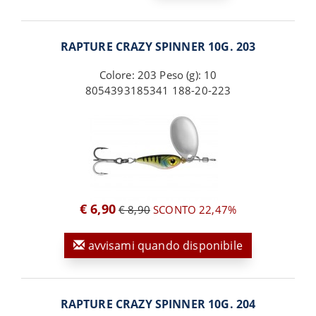
RAPTURE CRAZY SPINNER 10G. 203
Colore: 203 Peso (g): 10
8054393185341 188-20-223
€ 6,90
€ 8,90
SCONTO 22,47%
avvisami quando disponibile
RAPTURE CRAZY SPINNER 10G. 204