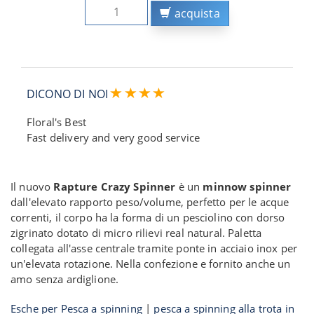
acquista
DICONO DI NOI
Floral's Best
Fast delivery and very good service
Il nuovo
Rapture Crazy Spinner
è un
minnow spinner
dall'elevato rapporto peso/volume, perfetto per le acque
correnti, il corpo ha la forma di un pesciolino con dorso
zigrinato dotato di micro rilievi real natural. Paletta
collegata all'asse centrale tramite ponte in acciaio inox per
un'elevata rotazione. Nella confezione e fornito anche un
amo senza ardiglione.
Esche per Pesca a spinning
|
pesca a spinning alla trota in