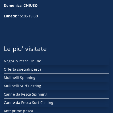
Domenica: CHIUSO
Lunedì:
15:30-19:00
Le piu' visitate
Negozio Pesca Online
Offerta speciali pesca
Mulinelli Spinning
Mulinelli Surf Casting
Canne da Pesca Spinning
Canne da Pesca Surf Casting
Anteprime pesca