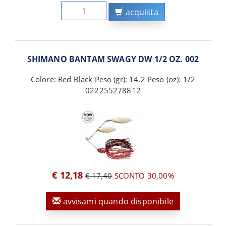
acquista
SHIMANO BANTAM SWAGY DW 1/2 OZ. 002
Colore: Red Black Peso (gr): 14.2 Peso (oz): 1/2
022255278812
€ 12,18
€ 17,40
SCONTO 30,00%
avvisami quando disponibile