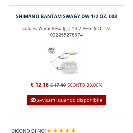
SHIMANO BANTAM SWAGY DW 1/2 OZ. 008
Colore: White Peso (gr): 14.2 Peso (oz): 1/2
022255278874
€ 12,18
€ 17,40
SCONTO 30,00%
avvisami quando disponibile
DICONO DI NOI