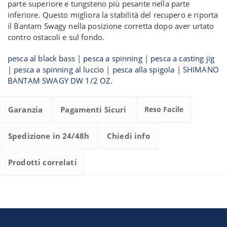
parte superiore e tungsteno più pesante nella parte
inferiore. Questo migliora la stabilità del recupero e riporta
il Bantam Swagy nella posizione corretta dopo aver urtato
contro ostacoli e sul fondo.
pesca al black bass
|
pesca a spinning
|
pesca a casting jig
|
pesca a spinning al luccio
|
pesca alla spigola
|
SHIMANO
BANTAM SWAGY DW 1/2 OZ.
Garanzia
Pagamenti Sicuri
Reso Facile
Spedizione in 24/48h
Chiedi info
Prodotti correlati