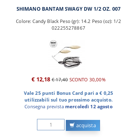
SHIMANO BANTAM SWAGY DW 1/2 OZ. 007
Colore: Candy Black Peso (gr): 14.2 Peso (oz): 1/2
022255278867
€ 12,18
€ 17,40
SCONTO 30,00%
Vale 25 punti Bonus Card pari a € 0,25
utilizzabili sul tuo prossimo acquisto.
Consegna prevista
mercoledì 12 agosto
acquista