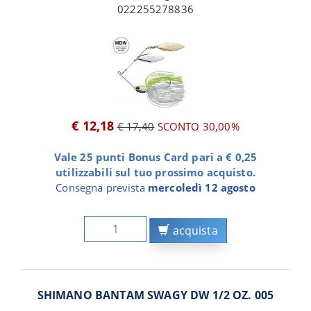
022255278836
€ 12,18
€ 17,40
SCONTO 30,00%
Vale 25 punti Bonus Card pari a € 0,25
utilizzabili sul tuo prossimo acquisto.
Consegna prevista
mercoledì 12 agosto
acquista
SHIMANO BANTAM SWAGY DW 1/2 OZ. 005