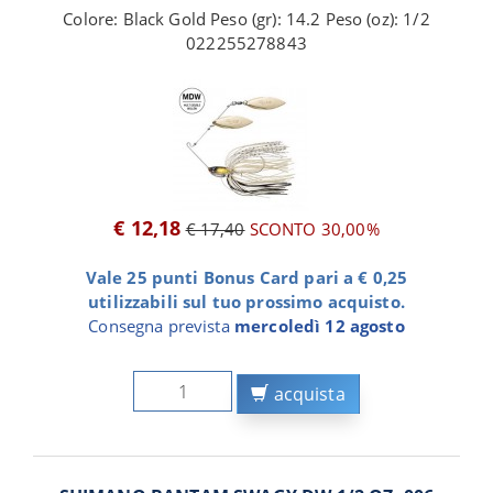
Colore: Black Gold Peso (gr): 14.2 Peso (oz): 1/2
022255278843
€ 12,18
€ 17,40
SCONTO 30,00%
Vale 25 punti Bonus Card pari a € 0,25
utilizzabili sul tuo prossimo acquisto.
Consegna prevista
mercoledì 12 agosto
acquista