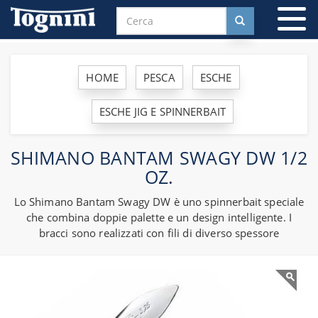
To
na
HOME
PESCA
ESCHE
ESCHE JIG E SPINNERBAIT
SHIMANO BANTAM SWAGY DW 1/2
OZ.
Lo Shimano Bantam Swagy DW è uno spinnerbait speciale
che combina doppie palette e un design intelligente. I
bracci sono realizzati con fili di diverso spessore