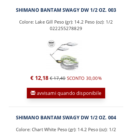
SHIMANO BANTAM SWAGY DW 1/2 OZ. 003
Colore: Lake Gill Peso (gr): 14.2 Peso (oz): 1/2
022255278829
€ 12,18
€ 17,40
SCONTO 30,00%
avvisami quando disponibile
SHIMANO BANTAM SWAGY DW 1/2 OZ. 004
Colore: Chart White Peso (gr): 14.2 Peso (oz): 1/2