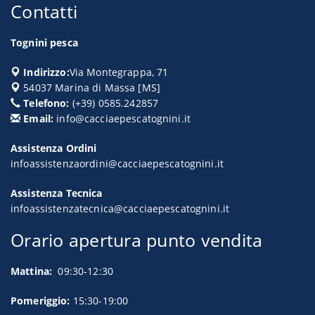
Contatti
Tognini pesca
Indirizzo:
Via Montegrappa, 71
54037
Marina di Massa
[
MS
]
Telefono:
(+39) 0585.242857
Email:
info@cacciaepescatognini.it
Assistenza Ordini
infoassistenzaordini@cacciaepescatognini.it
Assistenza Tecnica
infoassistenzatecnica@cacciaepescatognini.it
Orario apertura punto vendita
Mattina:
09:30-12:30
Pomeriggio:
15:30-19:00