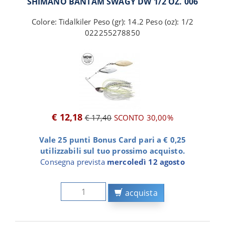
SHIMANO BANTAM SWAGY DW 1/2 OZ. 006
Colore: Tidalkiler Peso (gr): 14.2 Peso (oz): 1/2
022255278850
€ 12,18
€ 17,40
SCONTO 30,00%
Vale 25 punti Bonus Card pari a € 0,25
utilizzabili sul tuo prossimo acquisto.
Consegna prevista
mercoledì 12 agosto
acquista