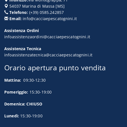
54037
Marina di Massa
[
MS
]
Telefono:
(+39) 0585.242857
Email:
info@cacciaepescatognini.it
Assistenza Ordini
infoassistenzaordini@cacciaepescatognini.it
Assistenza Tecnica
infoassistenzatecnica@cacciaepescatognini.it
Orario apertura punto vendita
Mattina:
09:30-12:30
Pomeriggio:
15:30-19:00
Domenica: CHIUSO
Lunedì:
15:30-19:00