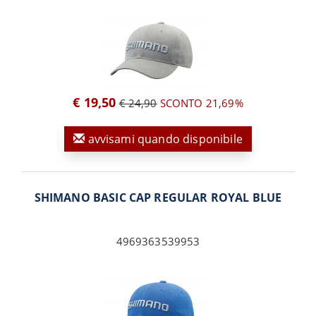
€ 19,50
€ 24,90
SCONTO 21,69%
avvisami quando disponibile
SHIMANO BASIC CAP REGULAR ROYAL BLUE
4969363539953