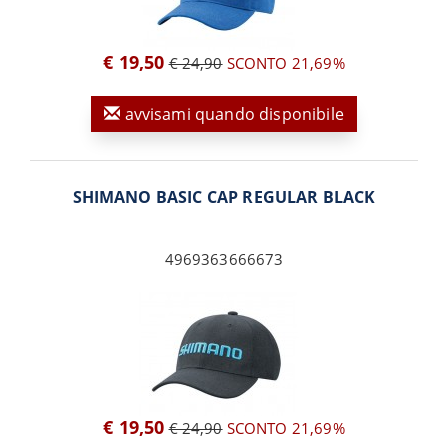
€ 19,50
€ 24,90
SCONTO 21,69%
avvisami quando disponibile
SHIMANO BASIC CAP REGULAR BLACK
4969363666673
€ 19,50
€ 24,90
SCONTO 21,69%