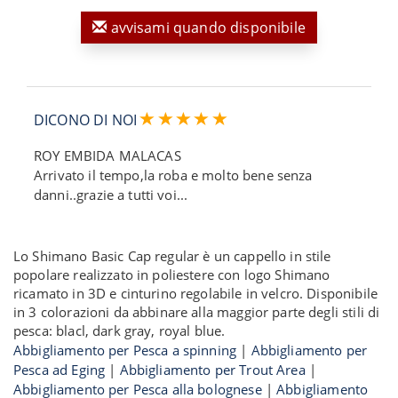
avvisami quando disponibile
DICONO DI NOI
ROY EMBIDA MALACAS
Arrivato il tempo,la roba e molto bene senza
danni..grazie a tutti voi...
Lo Shimano Basic Cap regular è un cappello in stile
popolare realizzato in poliestere con logo Shimano
ricamato in 3D e cinturino regolabile in velcro. Disponibile
in 3 colorazioni da abbinare alla maggior parte degli stili di
pesca: blacl, dark gray, royal blue.
Abbigliamento per Pesca a spinning
|
Abbigliamento per
Pesca ad Eging
|
Abbigliamento per Trout Area
|
Abbigliamento per Pesca alla bolognese
|
Abbigliamento