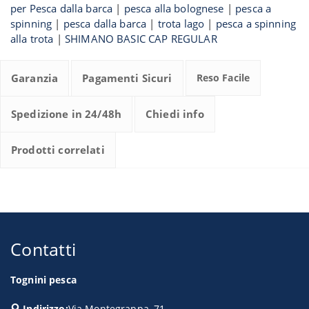
per Pesca dalla barca
|
pesca alla bolognese
|
pesca a
spinning
|
pesca dalla barca
|
trota lago
|
pesca a spinning
alla trota
|
SHIMANO BASIC CAP REGULAR
Garanzia
Pagamenti Sicuri
Reso Facile
Spedizione in 24/48h
Chiedi info
Prodotti correlati
Contatti
Tognini pesca
Indirizzo:
Via Montegrappa, 71