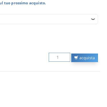
sul tuo prossimo acquisto.
acquista