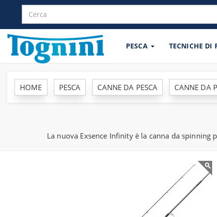
PESCA
TECNICHE DI
HOME
PESCA
CANNE DA PESCA
CANNE DA P
La nuova Exsence Infinity è la canna da spinning