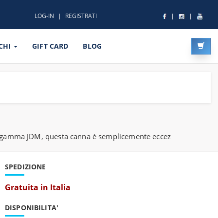
LOG-IN
REGISTRATI
CHI
GIFT CARD
BLOG
iva gamma JDM, questa canna è semplicemente eccez
SPEDIZIONE
Gratuita in Italia
DISPONIBILITA'