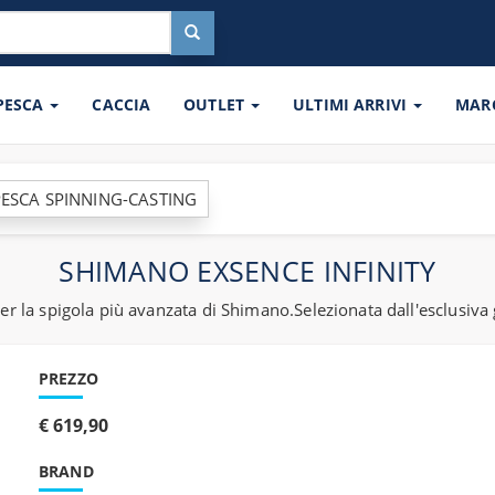
 PESCA
CACCIA
OUTLET
ULTIMI ARRIVI
MAR
ESCA SPINNING-CASTING
SHIMANO EXSENCE INFINITY
 per la spigola più avanzata di Shimano.Selezionata dall'esclus
PREZZO
€ 619,90
BRAND