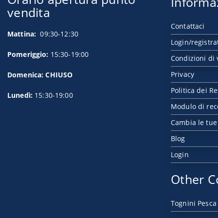
Informa
vendita
Contattaci
Mattina:
09:30-12:30
Login/registra
Pomeriggio:
15:30-19:00
Condizioni di 
Privacy
Domenica: CHIUSO
Politica dei Re
Lunedì:
15:30-19:00
Modulo di rec
Cambia le tue
Blog
Login
Other C
Tognini Pesca