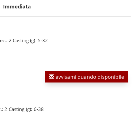
Immediata
z.: 2 Casting (g): 5-32
avvisami quando disponibile
: 2 Casting (g): 6-38