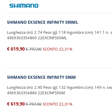
SHIMANO EXSENCE INFINITY S90ML
Lunghezza (m): 2.74 Peso (g): 118 Ingombro (cm): 141.1 n. se
4969363354860 22EXCINFS90ML
€ 619,90
€ 797,90
SCONTO 22,31%
SHIMANO EXSENCE INFINITY S96M
Lunghezza (m): 2.90 Peso (g): 132 Ingombro (cm): 149 n. sez.
4969363354884 22EXCINFS96M
€ 619,90
€ 797,90
SCONTO 22,31%